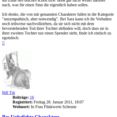
am Ende des Buches schon bzw. denk gar nicht weiter darüber
nach, was für einen Sinn die eigentlich haben sollen.
Ich denke, die von mir genannten Charaktere fallen in die Kategorie
"unsympathisch, aber notwendig". Bei Sara kann ich ihr Verhalten
noch teilweise nachvollziehen, da sie sich nicht mit dem
bevorstehenden Tod ihrer Tochter abfinden will, doch dass sie in
ihrer zweiten Tochter nur einen Spender sieht, finde ich einfach zu
egoistisch.
Nach
oben
Bill Tür
Beiträge:
16
Registriert:
Freitag 28. Januar 2011, 18:07
Wohnort:
In Frau Flinkwerts Scheune
Re: Unbeliebte Charaktere