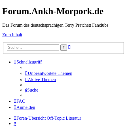
Forum.Ankh-Morpork.de
Das Forum des deutschsprachigen Terry Pratchett Fanclubs
Zum Inhalt
Erweiterte
Suche
Suche
Schnellzugriff
Unbeantwortete Themen
Aktive Themen
Suche
FAQ
Anmelden
Foren-Übersicht
Off-Topic
Literatur
Suche