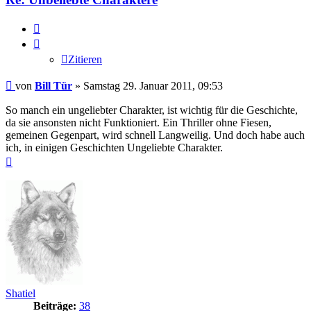
Zitieren
Zitieren
Beitrag
von
Bill Tür
»
Samstag 29. Januar 2011, 09:53
So manch ein ungeliebter Charakter, ist wichtig für die Geschichte,
da sie ansonsten nicht Funktioniert. Ein Thriller ohne Fiesen,
gemeinen Gegenpart, wird schnell Langweilig. Und doch habe auch
ich, in einigen Geschichten Ungeliebte Charakter.
Nach
oben
Shatiel
Beiträge:
38