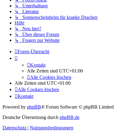
↳ Unterhaltung
↳ Literatur
↳ Sonnenscheinheim für kranke Drachen
Hilfe
↳ Neu hier?
↳ Über dieses Forum
↳ Fragen zur Website
Foren-Übersicht
Kontakt
Alle Zeiten sind
UTC+01:00
Alle Cookies löschen
Alle Zeiten sind
UTC+01:00
Alle Cookies löschen
Kontakt
Powered by
phpBB
® Forum Software © phpBB Limited
Deutsche Übersetzung durch
phpBB.de
Datenschutz
|
Nutzungsbedingungen