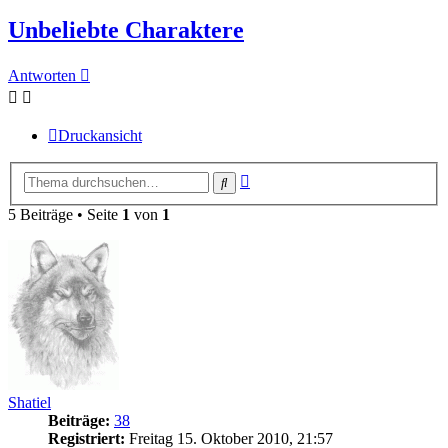
Unbeliebte Charaktere
Antworten
Druckansicht
Erweiterte
Suche
Suche
5 Beiträge • Seite
1
von
1
Shatiel
Beiträge:
38
Registriert:
Freitag 15. Oktober 2010, 21:57