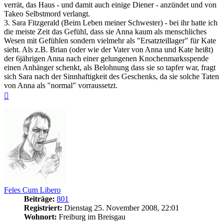
verrät, das Haus - und damit auch einige Diener - anzündet und von
Takeo Selbstmord verlangt.
3. Sara Fitzgerald (Beim Leben meiner Schwester) - bei ihr hatte ich
die meiste Zeit das Gefühl, dass sie Anna kaum als menschliches
Wesen mit Gefühlen sondern vielmehr als "Ersatzteillager" für Kate
sieht. Als z.B. Brian (oder wie der Vater von Anna und Kate heißt)
der 6jährigen Anna nach einer gelungenen Knochenmarksspende
einen Anhänger schenkt, als Belohnung dass sie so tapfer war, fragt
sich Sara nach der Sinnhaftigkeit des Geschenks, da sie solche Taten
von Anna als "normal" vorraussetzt.
Nach
oben
Feles Cum Libero
Beiträge:
801
Registriert:
Dienstag 25. November 2008, 22:01
Wohnort:
Freiburg im Breisgau