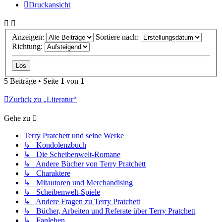
Druckansicht
Anzeigen:
Sortiere nach:
Richtung:
5 Beiträge • Seite
1
von
1
Zurück zu „Literatur“
Gehe zu
Terry Pratchett und seine Werke
↳ Kondolenzbuch
↳ Die Scheibenwelt-Romane
↳ Andere Bücher von Terry Pratchett
↳ Charaktere
↳ Mitautoren und Merchandising
↳ Scheibenwelt-Spiele
↳ Andere Fragen zu Terry Pratchett
↳ Bücher, Arbeiten und Referate über Terry Pratchett
↳ Fanleben