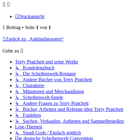
Druckansicht
1 Beitrag • Seite
1
von
1
Zurück zu „Ankündigungen“
Gehe zu
Terry Pratchett und seine Werke
↳ Kondolenzbuch
↳ Die Scheibenwelt-Romane
↳ Andere Bücher von Terry Pratchett
↳ Charaktere
↳ Mitautoren und Merchandising
↳ Scheibenwelt-Spiele
↳ Andere Fragen zu Terry Pratchett
↳ Bücher, Arbeiten und Referate über Terry Pratchett
↳ Fanleben
↳ Suchen, Verkaufen, Anbieten und Sammelbestellen
Lese-Themen
↳ Small Gods / Einfach göttlich
Die deutsche Scheibenwelt Convention