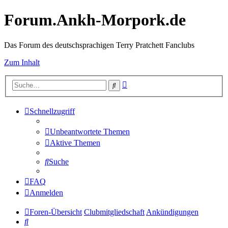
Forum.Ankh-Morpork.de
Das Forum des deutschsprachigen Terry Pratchett Fanclubs
Zum Inhalt
Erweiterte
Suche
Suche
Schnellzugriff
Unbeantwortete Themen
Aktive Themen
Suche
FAQ
Anmelden
Foren-Übersicht
Clubmitgliedschaft
Ankündigungen
Suche