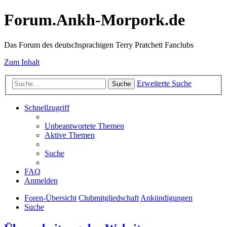
Forum.Ankh-Morpork.de
Das Forum des deutschsprachigen Terry Pratchett Fanclubs
Zum Inhalt
Erweiterte Suche
Suche
Schnellzugriff
Unbeantwortete Themen
Aktive Themen
Suche
FAQ
Anmelden
Foren-Übersicht
Clubmitgliedschaft
Ankündigungen
Suche