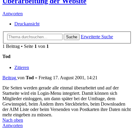
Überarbeitung der Website
Antworten
Druckansicht
Erweiterte Suche
Suche
1 Beitrag • Seite
1
von
1
Tod
Zitieren
Beitrag
von
Tod
»
Freitag 17. August 2001, 14:21
Die Seiten werden gerade alle einmal überarbeitet und auf der
Startseite wird ein Login-Menu integriert. Damit können sich
Mitglieder einloggen, um dann später bei der Umfrage, dem
Gewinnspiel, beim Ändern ihres Steckbriefes, beim Downloaden
der AIM Liste oder beim Versenden von Postkarten ihre Daten nicht
mehr eingeben zu müssen.
Nach oben
Antworten