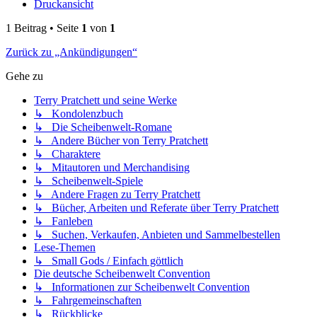
Druckansicht
1 Beitrag • Seite
1
von
1
Zurück zu „Ankündigungen“
Gehe zu
Terry Pratchett und seine Werke
↳ Kondolenzbuch
↳ Die Scheibenwelt-Romane
↳ Andere Bücher von Terry Pratchett
↳ Charaktere
↳ Mitautoren und Merchandising
↳ Scheibenwelt-Spiele
↳ Andere Fragen zu Terry Pratchett
↳ Bücher, Arbeiten und Referate über Terry Pratchett
↳ Fanleben
↳ Suchen, Verkaufen, Anbieten und Sammelbestellen
Lese-Themen
↳ Small Gods / Einfach göttlich
Die deutsche Scheibenwelt Convention
↳ Informationen zur Scheibenwelt Convention
↳ Fahrgemeinschaften
↳ Rückblicke