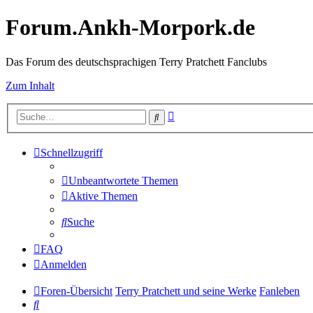
Forum.Ankh-Morpork.de
Das Forum des deutschsprachigen Terry Pratchett Fanclubs
Zum Inhalt
Erweiterte
Suche
Suche
Schnellzugriff
Unbeantwortete Themen
Aktive Themen
Suche
FAQ
Anmelden
Foren-Übersicht
Terry Pratchett und seine Werke
Fanleben
Suche