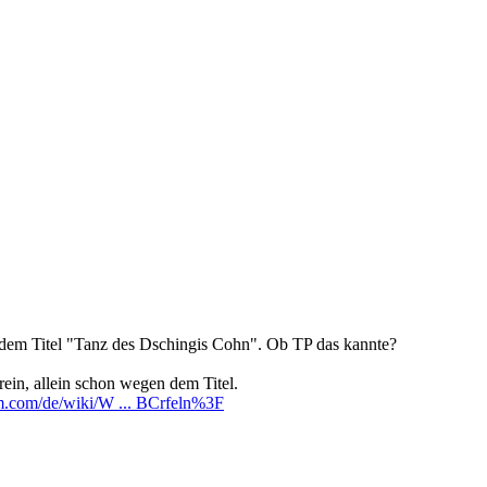
dem Titel "Tanz des Dschingis Cohn". Ob TP das kannte?
 rein, allein schon wegen dem Titel.
dom.com/de/wiki/W ... BCrfeln%3F