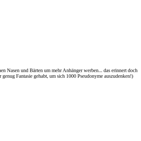
schen Nasen und Bärten um mehr Anhänger werben... das erinnert doch
icher genug Fantasie gehabt, um sich 1000 Pseudonyme auszudenken!)