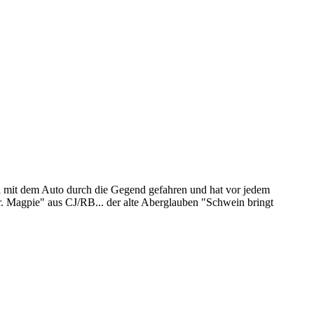
 mit dem Auto durch die Gegend gefahren und hat vor jedem
 Magpie" aus CJ/RB... der alte Aberglauben "Schwein bringt