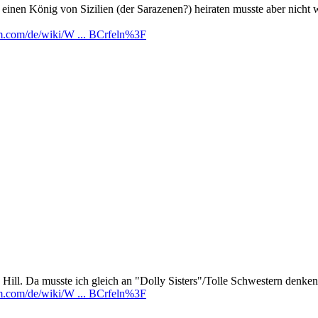
nen König von Sizilien (der Sarazenen?) heiraten musste aber nicht wol
dom.com/de/wiki/W ... BCrfeln%3F
Hill. Da musste ich gleich an "Dolly Sisters"/Tolle Schwestern denken
dom.com/de/wiki/W ... BCrfeln%3F