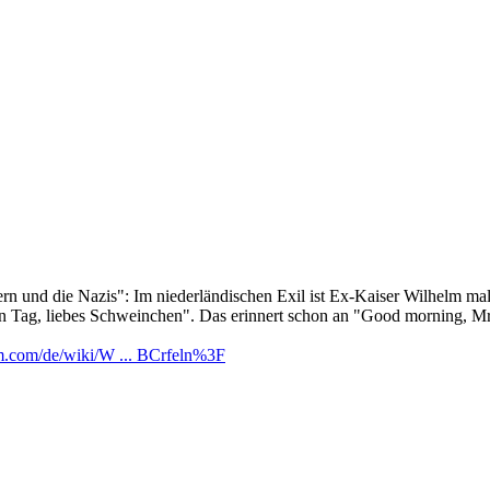
 und die Nazis": Im niederländischen Exil ist Ex-Kaiser Wilhelm mal
 Tag, liebes Schweinchen". Das erinnert schon an "Good morning, Mr.
dom.com/de/wiki/W ... BCrfeln%3F