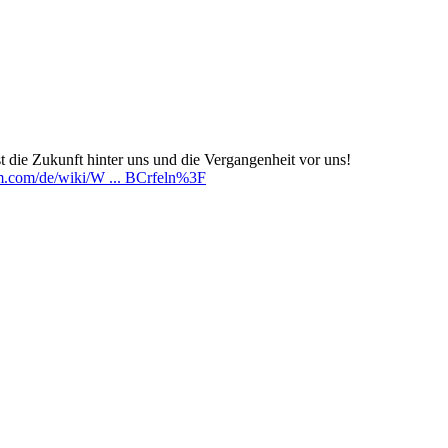
 die Zukunft hinter uns und die Vergangenheit vor uns!
dom.com/de/wiki/W ... BCrfeln%3F