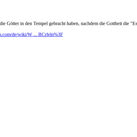
r die Götter in den Tempel gebracht haben, nachdem die Gottheit die "
dom.com/de/wiki/W ... BCrfeln%3F