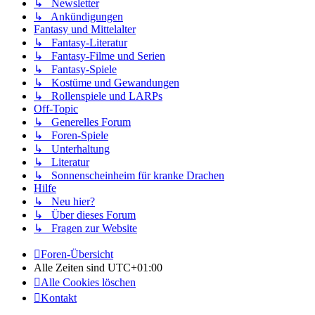
↳ Newsletter
↳ Ankündigungen
Fantasy und Mittelalter
↳ Fantasy-Literatur
↳ Fantasy-Filme und Serien
↳ Fantasy-Spiele
↳ Kostüme und Gewandungen
↳ Rollenspiele und LARPs
Off-Topic
↳ Generelles Forum
↳ Foren-Spiele
↳ Unterhaltung
↳ Literatur
↳ Sonnenscheinheim für kranke Drachen
Hilfe
↳ Neu hier?
↳ Über dieses Forum
↳ Fragen zur Website
Foren-Übersicht
Alle Zeiten sind
UTC+01:00
Alle Cookies löschen
Kontakt