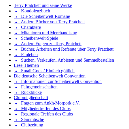
Terry Pratchett und seine Werke
↳ Kondolenzbuch
↳ Die Scheibenwelt-Romane
↳ Andere Bücher von Terry Pratchett
↳ Charaktere
↳ Mitautoren und Merchandising
↳ Scheibenwelt-Spiele
↳ Andere Fragen zu Terry Pratchett
↳ Bücher, Arbeiten und Referate über Terry Pratchett
↳ Fanleben
↳ Suchen, Verkaufen, Anbieten und Sammelbestellen
Lese-Themen
↳ Small Gods / Einfach göttlich
Die deutsche Scheibenwelt Convention
↳ Informationen zur Scheibenwelt Convention
↳ Fahrgemeinschaften
↳ Rückblicke
Clubmitgliedschaft
↳ Fragen zum Ankh-Morpork e.V.
↳ Mitgliedertreffen des Clubs
↳ Regionale Treffen des Clubs
↳ Stammtische
↳ Clubzeitung