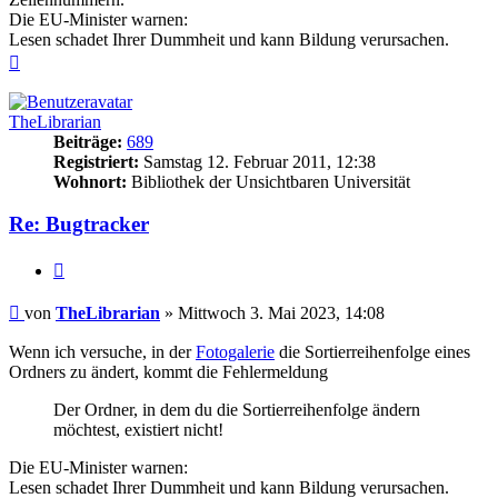
Die EU-Minister warnen:
Lesen schadet Ihrer Dummheit und kann Bildung verursachen.
Nach
oben
TheLibrarian
Beiträge:
689
Registriert:
Samstag 12. Februar 2011, 12:38
Wohnort:
Bibliothek der Unsichtbaren Universität
Re: Bugtracker
Zitieren
Beitrag
von
TheLibrarian
»
Mittwoch 3. Mai 2023, 14:08
Wenn ich versuche, in der
Fotogalerie
die Sortierreihenfolge eines
Ordners zu ändert, kommt die Fehlermeldung
Der Ordner, in dem du die Sortierreihenfolge ändern
möchtest, existiert nicht!
Die EU-Minister warnen:
Lesen schadet Ihrer Dummheit und kann Bildung verursachen.