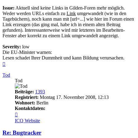
Issue:
Aktuell sind keine Links in Gilden-Foren mehr möglich.
Weder werden URLs einfach zu
Link
umgewandelt (wie in den
Tagebüchern), noch kann man mit [url=...] wie hier im Forum einen
Link erzeugen (das ging mal, habe ich in einem alten Beitrag
gefunden). Interessanterweise wird mir letzteres im Bearbeiten-
Fenster aber korrekt zu einem Link umgewandelt angezeigt.
Severity:
low
Die EU-Minister warnen:
Lesen schadet Ihrer Dummheit und kann Bildung verursachen.
Nach
oben
Tod
Tod
Beiträge:
1393
Registriert:
Montag 17. November 2008, 12:13
Wohnort:
Berlin
Kontaktdaten:
Kontaktdaten
von
ICQ
Website
Tod
Re: Bugtracker