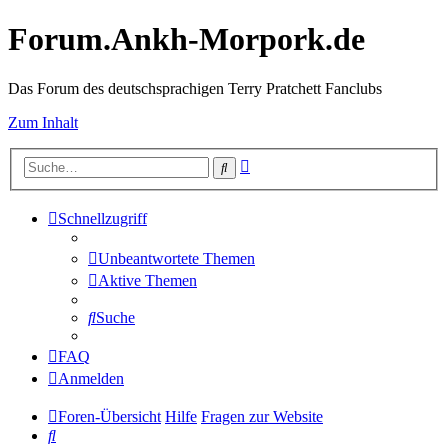
Forum.Ankh-Morpork.de
Das Forum des deutschsprachigen Terry Pratchett Fanclubs
Zum Inhalt
Erweiterte
Suche
Suche
Schnellzugriff
Unbeantwortete Themen
Aktive Themen
Suche
FAQ
Anmelden
Foren-Übersicht
Hilfe
Fragen zur Website
Suche