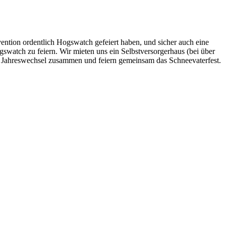
ention ordentlich Hogswatch gefeiert haben, und sicher auch eine
gswatch zu feiern. Wir mieten uns ein Selbstversorgerhaus (bei über
den Jahreswechsel zusammen und feiern gemeinsam das Schneevaterfest.