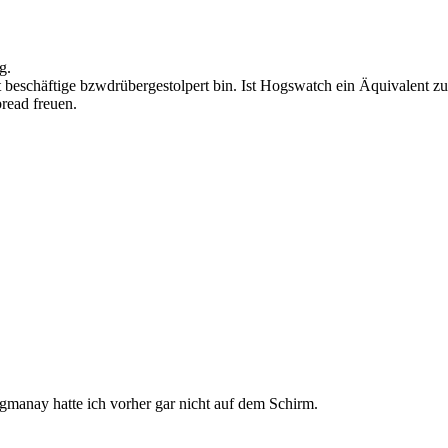
g.
it beschäftige bzwdrübergestolpert bin. Ist Hogswatch ein Äquivalent zu
read freuen.
ogmanay hatte ich vorher gar nicht auf dem Schirm.