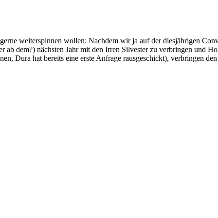
gerne weiterspinnen wollen: Nachdem wir ja auf der diesjährigen Conv
r ab dem?) nächsten Jahr mit den Irren Silvester zu verbringen und Ho
nnen, Dura hat bereits eine erste Anfrage rausgeschickt), verbringen 