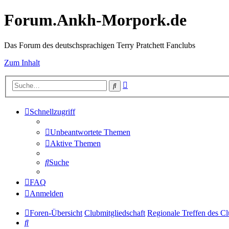
Forum.Ankh-Morpork.de
Das Forum des deutschsprachigen Terry Pratchett Fanclubs
Zum Inhalt
Erweiterte
Suche
Suche
Schnellzugriff
Unbeantwortete Themen
Aktive Themen
Suche
FAQ
Anmelden
Foren-Übersicht
Clubmitgliedschaft
Regionale Treffen des Cl
Suche