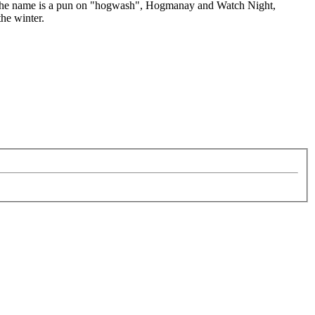
The name is a pun on "hogwash", Hogmanay and Watch Night,
the winter.