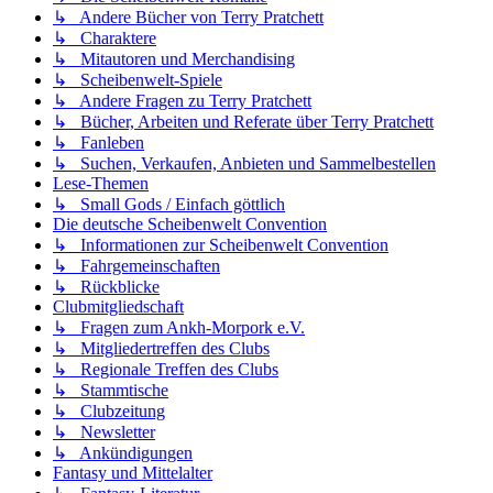
↳ Andere Bücher von Terry Pratchett
↳ Charaktere
↳ Mitautoren und Merchandising
↳ Scheibenwelt-Spiele
↳ Andere Fragen zu Terry Pratchett
↳ Bücher, Arbeiten und Referate über Terry Pratchett
↳ Fanleben
↳ Suchen, Verkaufen, Anbieten und Sammelbestellen
Lese-Themen
↳ Small Gods / Einfach göttlich
Die deutsche Scheibenwelt Convention
↳ Informationen zur Scheibenwelt Convention
↳ Fahrgemeinschaften
↳ Rückblicke
Clubmitgliedschaft
↳ Fragen zum Ankh-Morpork e.V.
↳ Mitgliedertreffen des Clubs
↳ Regionale Treffen des Clubs
↳ Stammtische
↳ Clubzeitung
↳ Newsletter
↳ Ankündigungen
Fantasy und Mittelalter