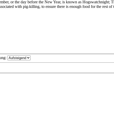
mber, or the day before the New Year, is known as Hogswatchnight; 
ociated with pig-killing, to ensure there is enough food for the rest of 
ung: