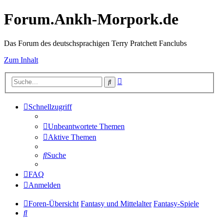
Forum.Ankh-Morpork.de
Das Forum des deutschsprachigen Terry Pratchett Fanclubs
Zum Inhalt
Erweiterte
Suche
Suche
Schnellzugriff
Unbeantwortete Themen
Aktive Themen
Suche
FAQ
Anmelden
Foren-Übersicht
Fantasy und Mittelalter
Fantasy-Spiele
Suche