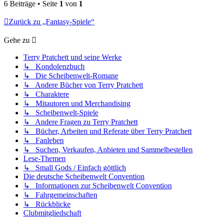
6 Beiträge • Seite
1
von
1
Zurück zu „Fantasy-Spiele“
Gehe zu
Terry Pratchett und seine Werke
↳ Kondolenzbuch
↳ Die Scheibenwelt-Romane
↳ Andere Bücher von Terry Pratchett
↳ Charaktere
↳ Mitautoren und Merchandising
↳ Scheibenwelt-Spiele
↳ Andere Fragen zu Terry Pratchett
↳ Bücher, Arbeiten und Referate über Terry Pratchett
↳ Fanleben
↳ Suchen, Verkaufen, Anbieten und Sammelbestellen
Lese-Themen
↳ Small Gods / Einfach göttlich
Die deutsche Scheibenwelt Convention
↳ Informationen zur Scheibenwelt Convention
↳ Fahrgemeinschaften
↳ Rückblicke
Clubmitgliedschaft