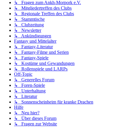
↳ Fragen zum Ankh-Morpork e.V.
↳ Mitgliedertreffen des Clubs
↳ Regionale Treffen des Clubs
↳ Stammtische
↳ Clubzeitung
↳ Newsletter
↳ Ankündigungen
Fantasy und Mittelalter
↳ Fantasy-Literatur
↳ Fantasy-Filme und Serien
↳ Fantasy-Spiele
↳ Kostüme und Gewandungen
↳ Rollenspiele und LARPs
Off-Topic
↳ Generelles Forum
↳ Foren-Spiele
↳ Unterhaltung
↳ Literatur
↳ Sonnenscheinheim für kranke Drachen
Hilfe
↳ Neu hier?
↳ Über dieses Forum
↳ Fragen zur Website