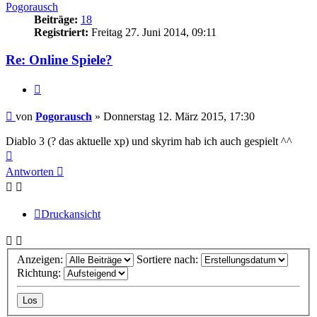
Pogorausch
Beiträge:
18
Registriert:
Freitag 27. Juni 2014, 09:11
Re: Online Spiele?
Zitieren
Beitrag
von
Pogorausch
»
Donnerstag 12. März 2015, 17:30
Diablo 3 (? das aktuelle xp) und skyrim hab ich auch gespielt ^^
Nach
oben
Antworten
Druckansicht
Anzeigen:
Sortiere nach:
Richtung: