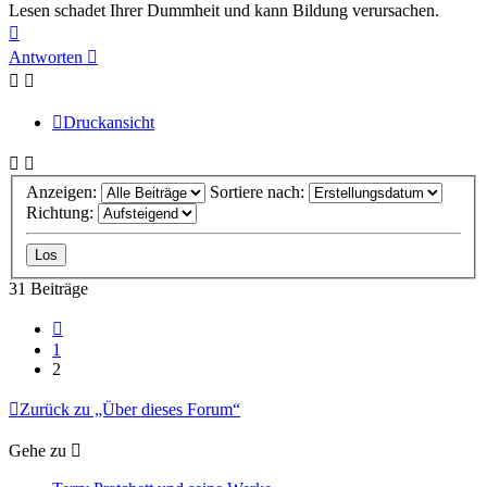
Lesen schadet Ihrer Dummheit und kann Bildung verursachen.
Nach
oben
Antworten
Druckansicht
Anzeigen:
Sortiere nach:
Richtung:
31 Beiträge
Vorherige
1
2
Zurück zu „Über dieses Forum“
Gehe zu