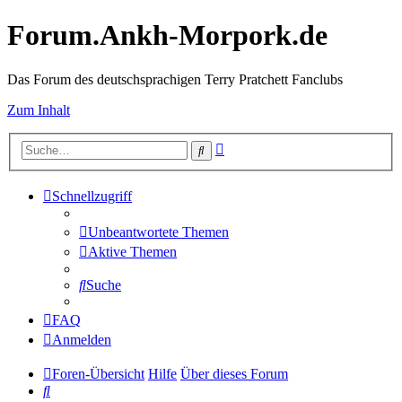
Forum.Ankh-Morpork.de
Das Forum des deutschsprachigen Terry Pratchett Fanclubs
Zum Inhalt
Erweiterte
Suche
Suche
Schnellzugriff
Unbeantwortete Themen
Aktive Themen
Suche
FAQ
Anmelden
Foren-Übersicht
Hilfe
Über dieses Forum
Suche