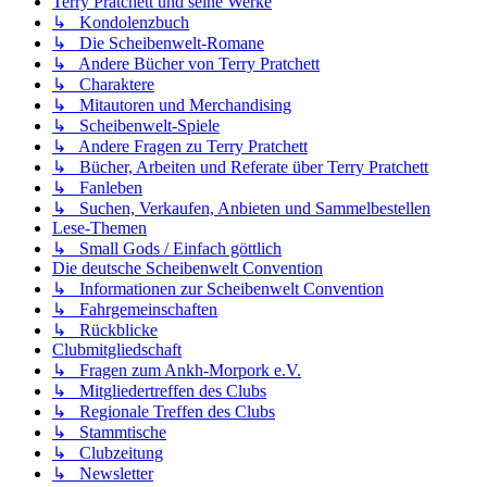
Terry Pratchett und seine Werke
↳ Kondolenzbuch
↳ Die Scheibenwelt-Romane
↳ Andere Bücher von Terry Pratchett
↳ Charaktere
↳ Mitautoren und Merchandising
↳ Scheibenwelt-Spiele
↳ Andere Fragen zu Terry Pratchett
↳ Bücher, Arbeiten und Referate über Terry Pratchett
↳ Fanleben
↳ Suchen, Verkaufen, Anbieten und Sammelbestellen
Lese-Themen
↳ Small Gods / Einfach göttlich
Die deutsche Scheibenwelt Convention
↳ Informationen zur Scheibenwelt Convention
↳ Fahrgemeinschaften
↳ Rückblicke
Clubmitgliedschaft
↳ Fragen zum Ankh-Morpork e.V.
↳ Mitgliedertreffen des Clubs
↳ Regionale Treffen des Clubs
↳ Stammtische
↳ Clubzeitung
↳ Newsletter