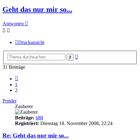
Geht das nur mir so...
Antworten
Druckansicht
Erweiterte
Suche
Suche
31 Beiträge
Vorherige
1
2
Ponder
Zauberer
Beiträge:
688
Registriert:
Dienstag 18. November 2008, 22:24
Re: Geht das nur mir so...