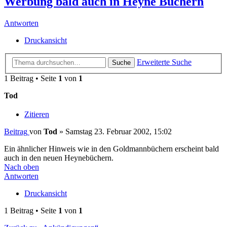
Werbung bald auch in Heyne Büchern
Antworten
Druckansicht
Erweiterte Suche
Suche
1 Beitrag • Seite
1
von
1
Tod
Zitieren
Beitrag
von
Tod
»
Samstag 23. Februar 2002, 15:02
Ein ähnlicher Hinweis wie in den Goldmannbüchern erscheint bald
auch in den neuen Heynebüchern.
Nach oben
Antworten
Druckansicht
1 Beitrag • Seite
1
von
1