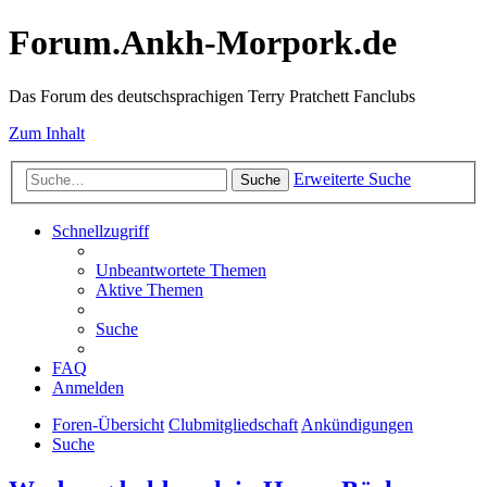
Forum.Ankh-Morpork.de
Das Forum des deutschsprachigen Terry Pratchett Fanclubs
Zum Inhalt
Erweiterte Suche
Suche
Schnellzugriff
Unbeantwortete Themen
Aktive Themen
Suche
FAQ
Anmelden
Foren-Übersicht
Clubmitgliedschaft
Ankündigungen
Suche