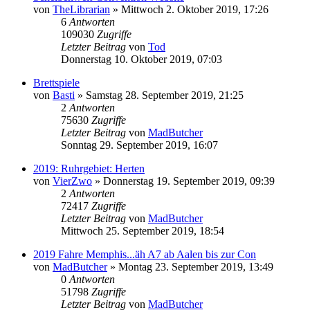
von
TheLibrarian
»
Mittwoch 2. Oktober 2019, 17:26
6
Antworten
109030
Zugriffe
Letzter Beitrag
von
Tod
Donnerstag 10. Oktober 2019, 07:03
Brettspiele
von
Basti
»
Samstag 28. September 2019, 21:25
2
Antworten
75630
Zugriffe
Letzter Beitrag
von
MadButcher
Sonntag 29. September 2019, 16:07
2019: Ruhrgebiet: Herten
von
VierZwo
»
Donnerstag 19. September 2019, 09:39
2
Antworten
72417
Zugriffe
Letzter Beitrag
von
MadButcher
Mittwoch 25. September 2019, 18:54
2019 Fahre Memphis...äh A7 ab Aalen bis zur Con
von
MadButcher
»
Montag 23. September 2019, 13:49
0
Antworten
51798
Zugriffe
Letzter Beitrag
von
MadButcher