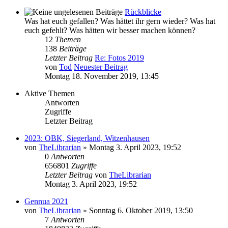
Rückblicke
Was hat euch gefallen? Was hättet ihr gern wieder? Was hat
euch gefehlt? Was hätten wir besser machen können?
12
Themen
138
Beiträge
Letzter Beitrag
Re: Fotos 2019
von
Tod
Neuester Beitrag
Montag 18. November 2019, 13:45
Aktive Themen
Antworten
Zugriffe
Letzter Beitrag
2023: OBK, Siegerland, Witzenhausen
von
TheLibrarian
»
Montag 3. April 2023, 19:52
0
Antworten
656801
Zugriffe
Letzter Beitrag
von
TheLibrarian
Montag 3. April 2023, 19:52
Gennua 2021
von
TheLibrarian
»
Sonntag 6. Oktober 2019, 13:50
7
Antworten