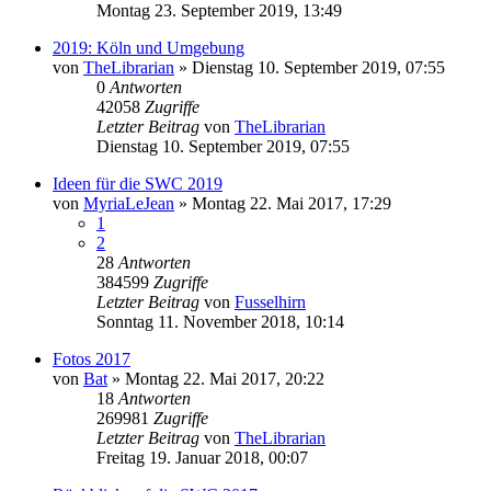
Montag 23. September 2019, 13:49
2019: Köln und Umgebung
von
TheLibrarian
»
Dienstag 10. September 2019, 07:55
0
Antworten
42058
Zugriffe
Letzter Beitrag
von
TheLibrarian
Dienstag 10. September 2019, 07:55
Ideen für die SWC 2019
von
MyriaLeJean
»
Montag 22. Mai 2017, 17:29
1
2
28
Antworten
384599
Zugriffe
Letzter Beitrag
von
Fusselhirn
Sonntag 11. November 2018, 10:14
Fotos 2017
von
Bat
»
Montag 22. Mai 2017, 20:22
18
Antworten
269981
Zugriffe
Letzter Beitrag
von
TheLibrarian
Freitag 19. Januar 2018, 00:07