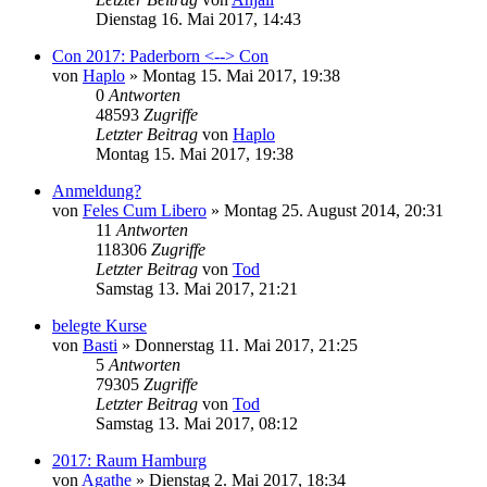
Dienstag 16. Mai 2017, 14:43
Con 2017: Paderborn <--> Con
von
Haplo
»
Montag 15. Mai 2017, 19:38
0
Antworten
48593
Zugriffe
Letzter Beitrag
von
Haplo
Montag 15. Mai 2017, 19:38
Anmeldung?
von
Feles Cum Libero
»
Montag 25. August 2014, 20:31
11
Antworten
118306
Zugriffe
Letzter Beitrag
von
Tod
Samstag 13. Mai 2017, 21:21
belegte Kurse
von
Basti
»
Donnerstag 11. Mai 2017, 21:25
5
Antworten
79305
Zugriffe
Letzter Beitrag
von
Tod
Samstag 13. Mai 2017, 08:12
2017: Raum Hamburg
von
Agathe
»
Dienstag 2. Mai 2017, 18:34