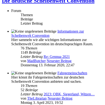
Die deutsche Scheibenwelt Convention
Forum
Themen
Beiträge
Letzter Beitrag
Informationen zur
Scheibenwelt Convention
Hier sammeln wir alle wichtigen Informationen zur
Scheibenwelt Convention im deutschsprachigen Raum.
76
Themen
1149
Beiträge
Letzter Beitrag
Re: Gennua 2021
von
MadButcher
Neuester Beitrag
Donnerstag 13. Februar 2020, 22:47
Fahrgemeinschaften
Hier könnt ihr Fahrgemeinschaften zur deutschen
Scheibenwelt Convention anbieten und suchen.
19
Themen
52
Beiträge
Letzter Beitrag
2023: OBK, Siegerland, Witzen…
von
TheLibrarian
Neuester Beitrag
Montag 3. April 2023, 19:52