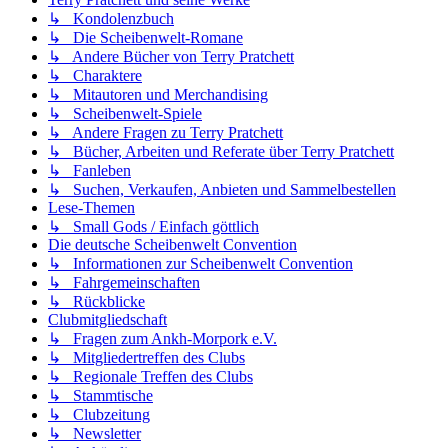
↳ Kondolenzbuch
↳ Die Scheibenwelt-Romane
↳ Andere Bücher von Terry Pratchett
↳ Charaktere
↳ Mitautoren und Merchandising
↳ Scheibenwelt-Spiele
↳ Andere Fragen zu Terry Pratchett
↳ Bücher, Arbeiten und Referate über Terry Pratchett
↳ Fanleben
↳ Suchen, Verkaufen, Anbieten und Sammelbestellen
Lese-Themen
↳ Small Gods / Einfach göttlich
Die deutsche Scheibenwelt Convention
↳ Informationen zur Scheibenwelt Convention
↳ Fahrgemeinschaften
↳ Rückblicke
Clubmitgliedschaft
↳ Fragen zum Ankh-Morpork e.V.
↳ Mitgliedertreffen des Clubs
↳ Regionale Treffen des Clubs
↳ Stammtische
↳ Clubzeitung
↳ Newsletter