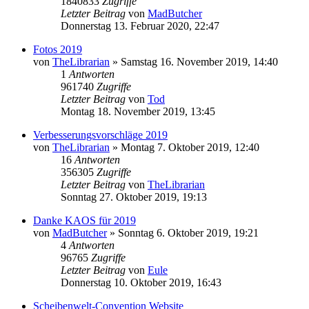
1840833
Zugriffe
Letzter Beitrag
von
MadButcher
Donnerstag 13. Februar 2020, 22:47
Fotos 2019
von
TheLibrarian
»
Samstag 16. November 2019, 14:40
1
Antworten
961740
Zugriffe
Letzter Beitrag
von
Tod
Montag 18. November 2019, 13:45
Verbesserungsvorschläge 2019
von
TheLibrarian
»
Montag 7. Oktober 2019, 12:40
16
Antworten
356305
Zugriffe
Letzter Beitrag
von
TheLibrarian
Sonntag 27. Oktober 2019, 19:13
Danke KAOS für 2019
von
MadButcher
»
Sonntag 6. Oktober 2019, 19:21
4
Antworten
96765
Zugriffe
Letzter Beitrag
von
Eule
Donnerstag 10. Oktober 2019, 16:43
Scheibenwelt-Convention Website