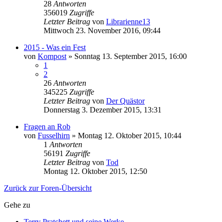
28
Antworten
356019
Zugriffe
Letzter Beitrag
von
Librarienne13
Mittwoch 23. November 2016, 09:44
2015 - Was ein Fest
von
Kompost
»
Sonntag 13. September 2015, 16:00
1
2
26
Antworten
345225
Zugriffe
Letzter Beitrag
von
Der Quästor
Donnerstag 3. Dezember 2015, 13:31
Fragen an Rob
von
Fusselhirn
»
Montag 12. Oktober 2015, 10:44
1
Antworten
56191
Zugriffe
Letzter Beitrag
von
Tod
Montag 12. Oktober 2015, 12:50
Zurück zur Foren-Übersicht
Gehe zu
Terry Pratchett und seine Werke