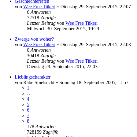
Geschlechterraten
von
Wee Free Tiikeri
»
Dienstag 29. September 2015, 22:07
6
Antworten
72518
Zugriffe
Letzter Beitrag
von
Wee Free Tiikeri
Mittwoch 30. September 2015, 19:29
Zwerge von woher?
von
Wee Free Tiikeri
»
Dienstag 29. September 2015, 22:03
0
Antworten
30418
Zugriffe
Letzter Beitrag
von
Wee Free Tiikeri
Dienstag 29. September 2015, 22:03
Lieblingscharakter
von
Rabe Spielsucht
»
Sonntag 18. September 2005, 11:57
1
…
4
5
6
7
8
178
Antworten
728159
Zugriffe