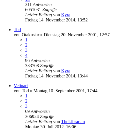
311
Antworten
6051031
Zugriffe
Letzter Beitrag
von
Kyra
Freitag 14. November 2014, 13:52
Tod
von
Otakustar
»
Dienstag 20. November 2001, 12:57
1
2
3
4
96
Antworten
333708
Zugriffe
Letzter Beitrag
von
Kyra
Freitag 14. November 2014, 13:44
Vetinari
von
Tod
»
Montag 10. September 2001, 17:44
1
2
3
69
Antworten
306924
Zugriffe
Letzter Beitrag
von
TheLibrarian
Montag 30. Juli 2012, 16:06