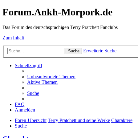
Forum.Ankh-Morpork.de
Das Forum des deutschsprachigen Terry Pratchett Fanclubs
Zum Inhalt
Erweiterte Suche
Suche
Schnellzugriff
Unbeantwortete Themen
Aktive Themen
Suche
FAQ
Anmelden
Foren-Übersicht
Terry Pratchett und seine Werke
Charaktere
Suche