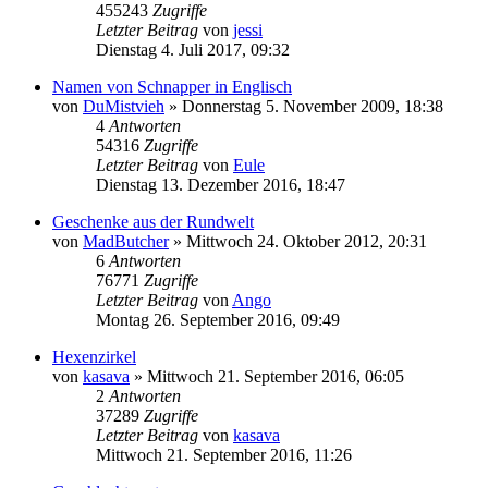
455243
Zugriffe
Letzter Beitrag
von
jessi
Dienstag 4. Juli 2017, 09:32
Namen von Schnapper in Englisch
von
DuMistvieh
»
Donnerstag 5. November 2009, 18:38
4
Antworten
54316
Zugriffe
Letzter Beitrag
von
Eule
Dienstag 13. Dezember 2016, 18:47
Geschenke aus der Rundwelt
von
MadButcher
»
Mittwoch 24. Oktober 2012, 20:31
6
Antworten
76771
Zugriffe
Letzter Beitrag
von
Ango
Montag 26. September 2016, 09:49
Hexenzirkel
von
kasava
»
Mittwoch 21. September 2016, 06:05
2
Antworten
37289
Zugriffe
Letzter Beitrag
von
kasava
Mittwoch 21. September 2016, 11:26