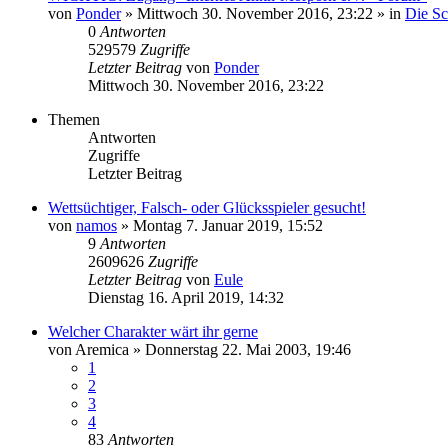
von
Ponder
»
Mittwoch 30. November 2016, 23:22
» in
Die S
0
Antworten
529579
Zugriffe
Letzter Beitrag
von
Ponder
Mittwoch 30. November 2016, 23:22
Themen
Antworten
Zugriffe
Letzter Beitrag
Wettsüchtiger, Falsch- oder Glücksspieler gesucht!
von
namos
»
Montag 7. Januar 2019, 15:52
9
Antworten
2609626
Zugriffe
Letzter Beitrag
von
Eule
Dienstag 16. April 2019, 14:32
Welcher Charakter wärt ihr gerne
von
Aremica
»
Donnerstag 22. Mai 2003, 19:46
1
2
3
4
83
Antworten