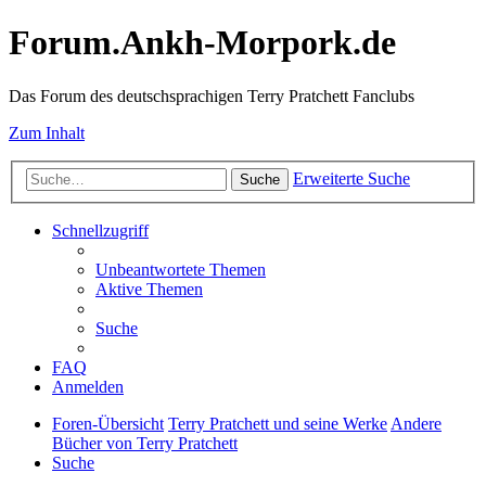
Forum.Ankh-Morpork.de
Das Forum des deutschsprachigen Terry Pratchett Fanclubs
Zum Inhalt
Erweiterte Suche
Suche
Schnellzugriff
Unbeantwortete Themen
Aktive Themen
Suche
FAQ
Anmelden
Foren-Übersicht
Terry Pratchett und seine Werke
Andere
Bücher von Terry Pratchett
Suche