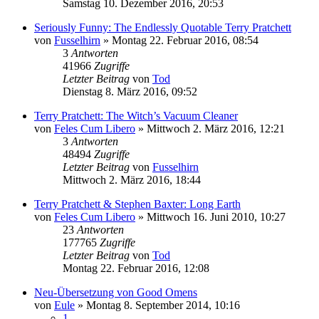
Samstag 10. Dezember 2016, 20:53
Seriously Funny: The Endlessly Quotable Terry Pratchett
von
Fusselhirn
»
Montag 22. Februar 2016, 08:54
3
Antworten
41966
Zugriffe
Letzter Beitrag
von
Tod
Dienstag 8. März 2016, 09:52
Terry Pratchett: The Witch’s Vacuum Cleaner
von
Feles Cum Libero
»
Mittwoch 2. März 2016, 12:21
3
Antworten
48494
Zugriffe
Letzter Beitrag
von
Fusselhirn
Mittwoch 2. März 2016, 18:44
Terry Pratchett & Stephen Baxter: Long Earth
von
Feles Cum Libero
»
Mittwoch 16. Juni 2010, 10:27
23
Antworten
177765
Zugriffe
Letzter Beitrag
von
Tod
Montag 22. Februar 2016, 12:08
Neu-Übersetzung von Good Omens
von
Eule
»
Montag 8. September 2014, 10:16
1