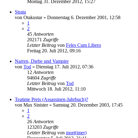
Montag 31. Dezember 2012, 15:27
Strata
von
Otakustar
»
Donnerstag 6. Dezember 2001, 12:58
1
2
45
Antworten
202171
Zugriffe
Letzter Beitrag
von
Feles Cum Libero
Freitag 20. Juli 2012, 09:16
Narren, Diebe und Vampire
von
Tod
»
Dienstag 17. Juli 2012, 07:36
12
Antworten
94604
Zugriffe
Letzter Beitrag
von
Tod
Mittwoch 18. Juli 2012, 11:10
Teatime Preis (Assassinen-Jahrbuch)?
von
Max Sinister
»
Samstag 20. Dezember 2003, 17:45
1
2
26
Antworten
123203
Zugriffe
Letzter Beitrag
von
mort(imer)