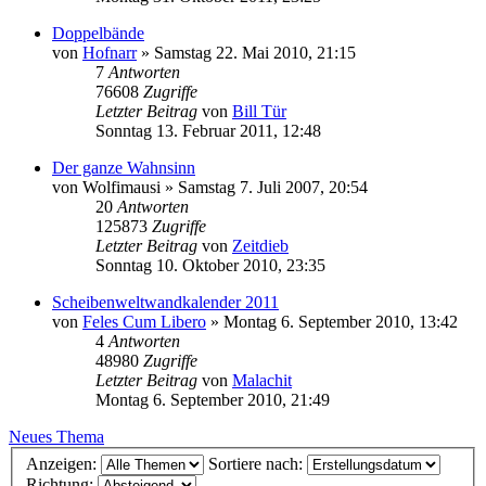
Doppelbände
von
Hofnarr
»
Samstag 22. Mai 2010, 21:15
7
Antworten
76608
Zugriffe
Letzter Beitrag
von
Bill Tür
Sonntag 13. Februar 2011, 12:48
Der ganze Wahnsinn
von
Wolfimausi
»
Samstag 7. Juli 2007, 20:54
20
Antworten
125873
Zugriffe
Letzter Beitrag
von
Zeitdieb
Sonntag 10. Oktober 2010, 23:35
Scheibenweltwandkalender 2011
von
Feles Cum Libero
»
Montag 6. September 2010, 13:42
4
Antworten
48980
Zugriffe
Letzter Beitrag
von
Malachit
Montag 6. September 2010, 21:49
Neues Thema
Anzeigen:
Sortiere nach:
Richtung: