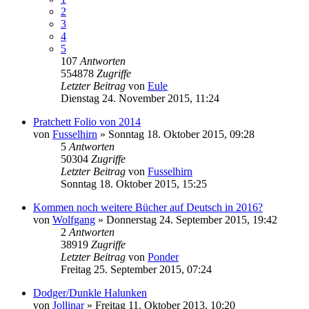
2
3
4
5
107
Antworten
554878
Zugriffe
Letzter Beitrag
von
Eule
Dienstag 24. November 2015, 11:24
Pratchett Folio von 2014
von
Fusselhirn
»
Sonntag 18. Oktober 2015, 09:28
5
Antworten
50304
Zugriffe
Letzter Beitrag
von
Fusselhirn
Sonntag 18. Oktober 2015, 15:25
Kommen noch weitere Bücher auf Deutsch in 2016?
von
Wolfgang
»
Donnerstag 24. September 2015, 19:42
2
Antworten
38919
Zugriffe
Letzter Beitrag
von
Ponder
Freitag 25. September 2015, 07:24
Dodger/Dunkle Halunken
von
Jollinar
»
Freitag 11. Oktober 2013, 10:20