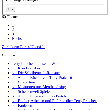
60 Themen
1
2
3
Nächste
Zurück zur Foren-Übersicht
Gehe zu
Terry Pratchett und seine Werke
↳ Kondolenzbuch
↳ Die Scheibenwelt-Romane
↳ Andere Bücher von Terry Pratchett
↳ Charaktere
↳ Mitautoren und Merchandising
↳ Scheibenwelt-Spiele
↳ Andere Fragen zu Terry Pratchett
↳ Bücher, Arbeiten und Referate über Terry Pratchett
↳ Fanleben