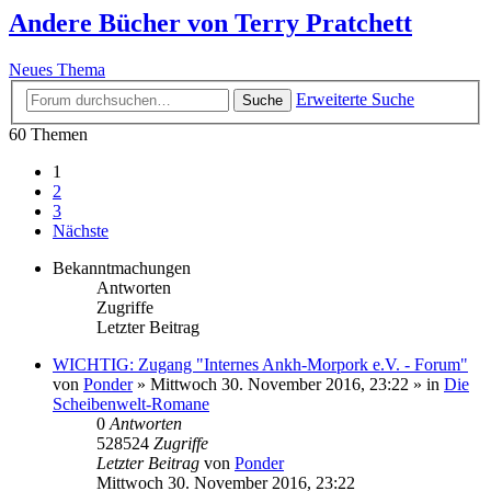
Andere Bücher von Terry Pratchett
Neues Thema
Erweiterte Suche
Suche
60 Themen
1
2
3
Nächste
Bekanntmachungen
Antworten
Zugriffe
Letzter Beitrag
WICHTIG: Zugang "Internes Ankh-Morpork e.V. - Forum"
von
Ponder
»
Mittwoch 30. November 2016, 23:22
» in
Die
Scheibenwelt-Romane
0
Antworten
528524
Zugriffe
Letzter Beitrag
von
Ponder
Mittwoch 30. November 2016, 23:22