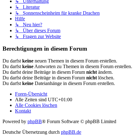
↳ Unterhaltung
↳ Literatur
↳ Sonnenscheinheim für kranke Drachen
Hilfe
↳ Neu hier?
↳ Über dieses Forum
↳ Fragen zur Website
Berechtigungen in diesem Forum
Du darfst
keine
neuen Themen in diesem Forum erstellen.
Du darfst
keine
Antworten zu Themen in diesem Forum erstellen.
Du darfst deine Beiträge in diesem Forum
nicht
ändern.
Du darfst deine Beiträge in diesem Forum
nicht
löschen.
Du darfst
keine
Dateianhänge in diesem Forum erstellen.
Foren-Übersicht
Alle Zeiten sind
UTC+01:00
Alle Cookies löschen
Kontakt
Powered by
phpBB
® Forum Software © phpBB Limited
Deutsche Übersetzung durch
phpBB.de