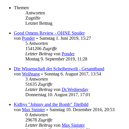
Themen
Antworten
Zugriffe
Letzter Beitrag
Good Omens Review - OHNE Spoiler
von
Ponder
»
Samstag 1. Juni 2019, 15:27
5
Antworten
1541206
Zugriffe
Letzter Beitrag
von
Ponder
Montag 9. September 2019, 11:28
Die Wissenschaft der Scheibenwelt - Gesamtband
von
Wolfgang
»
Sonntag 6. August 2017, 13:54
3
Antworten
51635
Zugriffe
Letzter Beitrag
von
Dr.Wednesday
Donnerstag 10. August 2017, 17:01
Kidbys "Johnny and the Bomb" Titelbild
von
Max Sinister
»
Samstag 10. Dezember 2016, 20:53
0
Antworten
29678
Zugriffe
Letzter Beitrag
von
Max Sinister