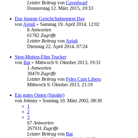
Letzter Beitrag
von
Cavedwarf
Donnerstag 12. März 2015, 19:33
Das jüngste Gericht/Judgement Day
von
Anjali
»
Samstag 19. April 2014, 12:02
8
Antworten
61782
Zugriffe
Letzter Beitrag
von
Anjali
Dienstag 22. April 2014, 07:24
Stop-Motion-Film Trucker
von
Bat
»
Mittwoch 9. Oktober 2013, 19:31
1
Antworten
30470
Zugriffe
Letzter Beitrag
von
Feles Cum Libero
Mittwoch 9. Oktober 2013, 21:19
Ein gutes Omen (Spoiler)
von
Johnny
»
Sonntag 10. März 2002, 08:30
1
2
3
67
Antworten
267931
Zugriffe
Letzter Beitrag
von
Bat