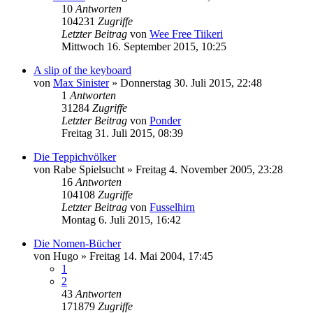
10
Antworten
104231
Zugriffe
Letzter Beitrag
von
Wee Free Tiikeri
Mittwoch 16. September 2015, 10:25
A slip of the keyboard
von
Max Sinister
»
Donnerstag 30. Juli 2015, 22:48
1
Antworten
31284
Zugriffe
Letzter Beitrag
von
Ponder
Freitag 31. Juli 2015, 08:39
Die Teppichvölker
von
Rabe Spielsucht
»
Freitag 4. November 2005, 23:28
16
Antworten
104108
Zugriffe
Letzter Beitrag
von
Fusselhirn
Montag 6. Juli 2015, 16:42
Die Nomen-Bücher
von
Hugo
»
Freitag 14. Mai 2004, 17:45
1
2
43
Antworten
171879
Zugriffe