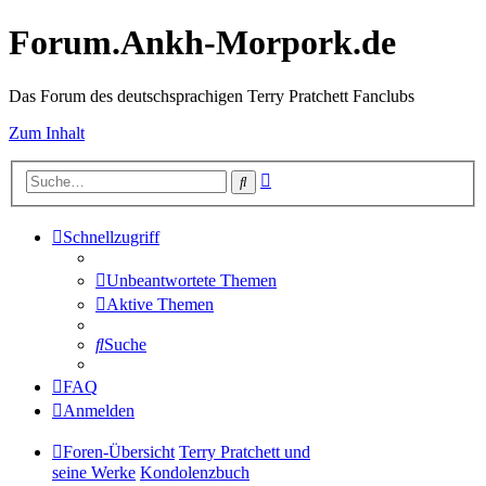
Forum.Ankh-Morpork.de
Das Forum des deutschsprachigen Terry Pratchett Fanclubs
Zum Inhalt
Erweiterte
Suche
Suche
Schnellzugriff
Unbeantwortete Themen
Aktive Themen
Suche
FAQ
Anmelden
Foren-Übersicht
Terry Pratchett und
seine Werke
Kondolenzbuch