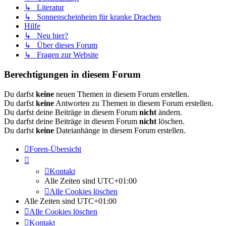
↳ Literatur
↳ Sonnenscheinheim für kranke Drachen
Hilfe
↳ Neu hier?
↳ Über dieses Forum
↳ Fragen zur Website
Berechtigungen in diesem Forum
Du darfst
keine
neuen Themen in diesem Forum erstellen.
Du darfst
keine
Antworten zu Themen in diesem Forum erstellen.
Du darfst deine Beiträge in diesem Forum
nicht
ändern.
Du darfst deine Beiträge in diesem Forum
nicht
löschen.
Du darfst
keine
Dateianhänge in diesem Forum erstellen.
Foren-Übersicht
Kontakt
Alle Zeiten sind
UTC+01:00
Alle Cookies löschen
Alle Zeiten sind
UTC+01:00
Alle Cookies löschen
Kontakt