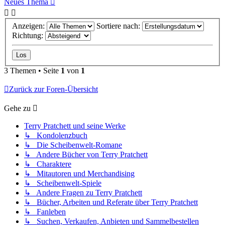
Neues Thema
Anzeigen:
Sortiere nach:
Richtung:
3 Themen • Seite
1
von
1
Zurück zur Foren-Übersicht
Gehe zu
Terry Pratchett und seine Werke
↳ Kondolenzbuch
↳ Die Scheibenwelt-Romane
↳ Andere Bücher von Terry Pratchett
↳ Charaktere
↳ Mitautoren und Merchandising
↳ Scheibenwelt-Spiele
↳ Andere Fragen zu Terry Pratchett
↳ Bücher, Arbeiten und Referate über Terry Pratchett
↳ Fanleben
↳ Suchen, Verkaufen, Anbieten und Sammelbestellen