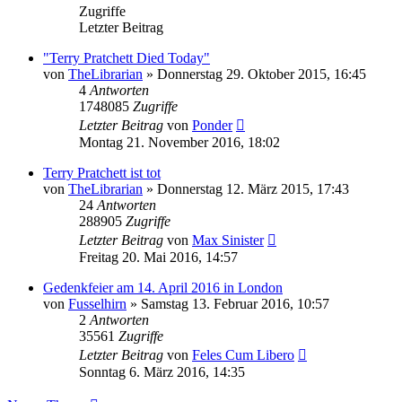
Zugriffe
Letzter Beitrag
"Terry Pratchett Died Today"
von
TheLibrarian
»
Donnerstag 29. Oktober 2015, 16:45
4
Antworten
1748085
Zugriffe
Letzter Beitrag
von
Ponder
Montag 21. November 2016, 18:02
Terry Pratchett ist tot
von
TheLibrarian
»
Donnerstag 12. März 2015, 17:43
24
Antworten
288905
Zugriffe
Letzter Beitrag
von
Max Sinister
Freitag 20. Mai 2016, 14:57
Gedenkfeier am 14. April 2016 in London
von
Fusselhirn
»
Samstag 13. Februar 2016, 10:57
2
Antworten
35561
Zugriffe
Letzter Beitrag
von
Feles Cum Libero
Sonntag 6. März 2016, 14:35