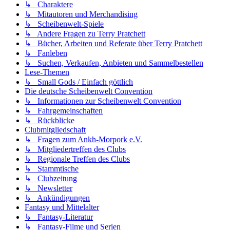
↳ Charaktere
↳ Mitautoren und Merchandising
↳ Scheibenwelt-Spiele
↳ Andere Fragen zu Terry Pratchett
↳ Bücher, Arbeiten und Referate über Terry Pratchett
↳ Fanleben
↳ Suchen, Verkaufen, Anbieten und Sammelbestellen
Lese-Themen
↳ Small Gods / Einfach göttlich
Die deutsche Scheibenwelt Convention
↳ Informationen zur Scheibenwelt Convention
↳ Fahrgemeinschaften
↳ Rückblicke
Clubmitgliedschaft
↳ Fragen zum Ankh-Morpork e.V.
↳ Mitgliedertreffen des Clubs
↳ Regionale Treffen des Clubs
↳ Stammtische
↳ Clubzeitung
↳ Newsletter
↳ Ankündigungen
Fantasy und Mittelalter
↳ Fantasy-Literatur
↳ Fantasy-Filme und Serien