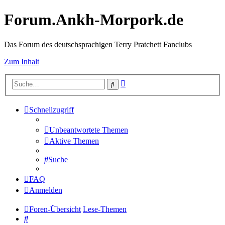
Forum.Ankh-Morpork.de
Das Forum des deutschsprachigen Terry Pratchett Fanclubs
Zum Inhalt
Erweiterte
Suche
Suche
Schnellzugriff
Unbeantwortete Themen
Aktive Themen
Suche
FAQ
Anmelden
Foren-Übersicht
Lese-Themen
Suche