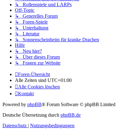
↳ Rollenspiele und LARPs
Off-Topic
↳ Generelles Forum
↳ Foren-Spiele
↳ Unterhaltung
↳ Literatur
↳ Sonnenscheinheim für kranke Drachen
Hilfe
↳ Neu hier?
↳ Über dieses Forum
↳ Fragen zur Website
Foren-Übersicht
Alle Zeiten sind
UTC+01:00
Alle Cookies löschen
Kontakt
Powered by
phpBB
® Forum Software © phpBB Limited
Deutsche Übersetzung durch
phpBB.de
Datenschutz
|
Nutzungsbedingungen