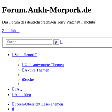
Forum.Ankh-Morpork.de
Das Forum des deutschsprachigen Terry Pratchett Fanclubs
Zum Inhalt
Erweiterte
Suche
Suche
Schnellzugriff
Unbeantwortete Themen
Aktive Themen
Suche
FAQ
Anmelden
Foren-Übersicht
Lese-Themen
Suche