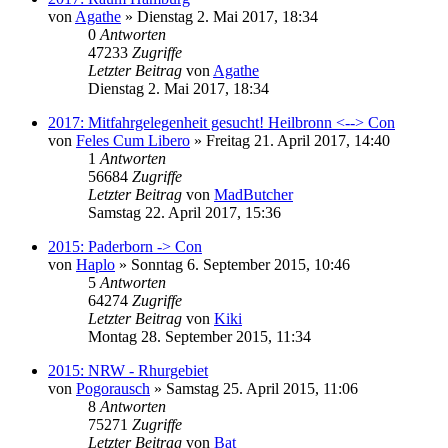
von
Agathe
»
Dienstag 2. Mai 2017, 18:34
0
Antworten
47233
Zugriffe
Letzter Beitrag
von
Agathe
Dienstag 2. Mai 2017, 18:34
2017: Mitfahrgelegenheit gesucht! Heilbronn <--> Con
von
Feles Cum Libero
»
Freitag 21. April 2017, 14:40
1
Antworten
56684
Zugriffe
Letzter Beitrag
von
MadButcher
Samstag 22. April 2017, 15:36
2015: Paderborn -> Con
von
Haplo
»
Sonntag 6. September 2015, 10:46
5
Antworten
64274
Zugriffe
Letzter Beitrag
von
Kiki
Montag 28. September 2015, 11:34
2015: NRW - Rhurgebiet
von
Pogorausch
»
Samstag 25. April 2015, 11:06
8
Antworten
75271
Zugriffe
Letzter Beitrag
von
Bat