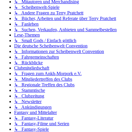
↳ Mitautoren und Merchandising
↳ Scheibenwelt-Spiele
↳ Andere Fragen zu Terry Pratchett
↳ Bücher, Arbeiten und Referate über Terry Pratchett
↳ Fanleben
↳ Suchen, Verkaufen, Anbieten und Sammelbestellen
Lese-Themen
↳ Small Gods / Einfach göttlich
Die deutsche Scheibenwelt Convention
↳ Informationen zur Scheibenwelt Convention
↳ Fahrgemeinschaften
↳ Rückblicke
Clubmitgliedschaft
↳ Fragen zum Ankh-Morpork e.V.
↳ Mitgliedertreffen des Clubs
↳ Regionale Treffen des Clubs
↳ Stammtische
↳ Clubzeitung
↳ Newsletter
↳ Ankündigungen
Fantasy und Mittelalter
↳ Fantasy-Literatur
↳ Fantasy-Filme und Serien
↳ Fantasy-Spiele