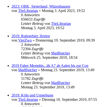
2023: OBK, Siegerland, Witzenhausen
von
TheLibrarian
»
Montag 3. April 2023, 19:52
0
Antworten
656633
Zugriffe
Letzter Beitrag
von
TheLibrarian
Montag 3. April 2023, 19:52
2019: Ruhrgebiet: Herten
von
VierZwo
»
Donnerstag 19. September 2019, 09:39
2
Antworten
72394
Zugriffe
Letzter Beitrag
von
MadButcher
Mittwoch 25. September 2019, 18:54
2019 Fahre Memphis...äh A7 ab Aalen bis zur Con
von
MadButcher
»
Montag 23. September 2019, 13:49
0
Antworten
51782
Zugriffe
Letzter Beitrag
von
MadButcher
Montag 23. September 2019, 13:49
2019: Köln und Umgebung
von
TheLibrarian
»
Dienstag 10. September 2019, 07:55
0
Antworten