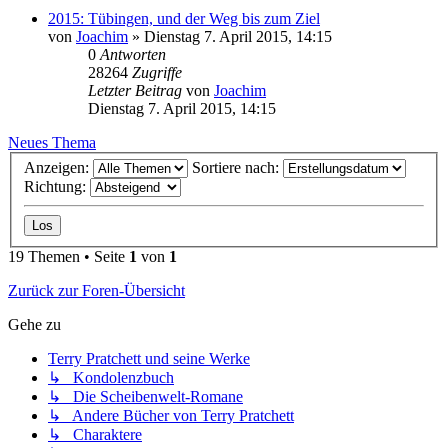
2015: Tübingen, und der Weg bis zum Ziel
von
Joachim
»
Dienstag 7. April 2015, 14:15
0
Antworten
28264
Zugriffe
Letzter Beitrag
von
Joachim
Dienstag 7. April 2015, 14:15
Neues Thema
Anzeigen:
Sortiere nach:
Richtung:
19 Themen • Seite
1
von
1
Zurück zur Foren-Übersicht
Gehe zu
Terry Pratchett und seine Werke
↳ Kondolenzbuch
↳ Die Scheibenwelt-Romane
↳ Andere Bücher von Terry Pratchett
↳ Charaktere