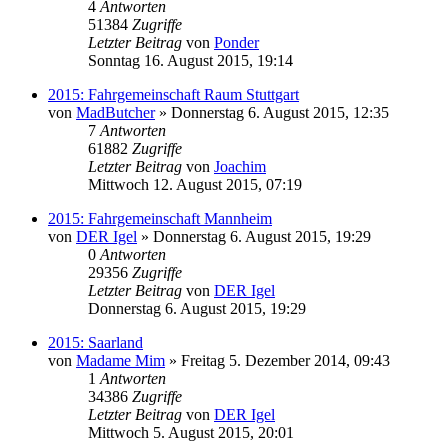
4
Antworten
51384
Zugriffe
Letzter Beitrag
von
Ponder
Sonntag 16. August 2015, 19:14
2015: Fahrgemeinschaft Raum Stuttgart
von
MadButcher
»
Donnerstag 6. August 2015, 12:35
7
Antworten
61882
Zugriffe
Letzter Beitrag
von
Joachim
Mittwoch 12. August 2015, 07:19
2015: Fahrgemeinschaft Mannheim
von
DER Igel
»
Donnerstag 6. August 2015, 19:29
0
Antworten
29356
Zugriffe
Letzter Beitrag
von
DER Igel
Donnerstag 6. August 2015, 19:29
2015: Saarland
von
Madame Mim
»
Freitag 5. Dezember 2014, 09:43
1
Antworten
34386
Zugriffe
Letzter Beitrag
von
DER Igel
Mittwoch 5. August 2015, 20:01