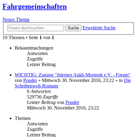
Fahrgemeinschaften
Neues Thema
Erweiterte Suche
Suche
19 Themen • Seite
1
von
1
Bekanntmachungen
Antworten
Zugriffe
Letzter Beitrag
WICHTIG: Zugang "Internes Ankh-Morpork e.V. - Forum"
von
Ponder
»
Mittwoch 30. November 2016, 23:22
» in
Die
Scheibenwelt-Romane
0
Antworten
529756
Zugriffe
Letzter Beitrag
von
Ponder
Mittwoch 30. November 2016, 23:22
Themen
Antworten
Zugriffe
Letzter Beitrag