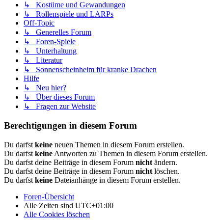
↳ Kostüme und Gewandungen
↳ Rollenspiele und LARPs
Off-Topic
↳ Generelles Forum
↳ Foren-Spiele
↳ Unterhaltung
↳ Literatur
↳ Sonnenscheinheim für kranke Drachen
Hilfe
↳ Neu hier?
↳ Über dieses Forum
↳ Fragen zur Website
Berechtigungen in diesem Forum
Du darfst
keine
neuen Themen in diesem Forum erstellen.
Du darfst
keine
Antworten zu Themen in diesem Forum erstellen.
Du darfst deine Beiträge in diesem Forum
nicht
ändern.
Du darfst deine Beiträge in diesem Forum
nicht
löschen.
Du darfst
keine
Dateianhänge in diesem Forum erstellen.
Foren-Übersicht
Alle Zeiten sind
UTC+01:00
Alle Cookies löschen