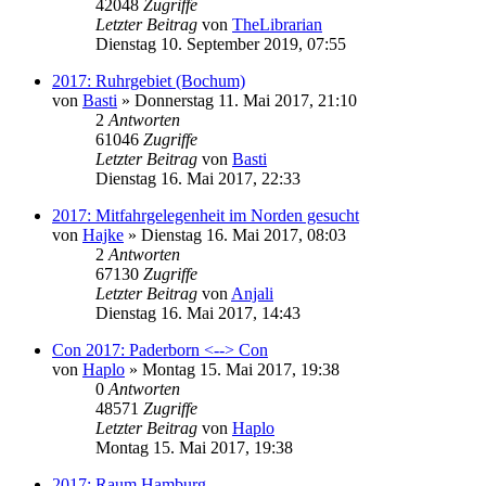
42048
Zugriffe
Letzter Beitrag
von
TheLibrarian
Dienstag 10. September 2019, 07:55
2017: Ruhrgebiet (Bochum)
von
Basti
»
Donnerstag 11. Mai 2017, 21:10
2
Antworten
61046
Zugriffe
Letzter Beitrag
von
Basti
Dienstag 16. Mai 2017, 22:33
2017: Mitfahrgelegenheit im Norden gesucht
von
Hajke
»
Dienstag 16. Mai 2017, 08:03
2
Antworten
67130
Zugriffe
Letzter Beitrag
von
Anjali
Dienstag 16. Mai 2017, 14:43
Con 2017: Paderborn <--> Con
von
Haplo
»
Montag 15. Mai 2017, 19:38
0
Antworten
48571
Zugriffe
Letzter Beitrag
von
Haplo
Montag 15. Mai 2017, 19:38
2017: Raum Hamburg