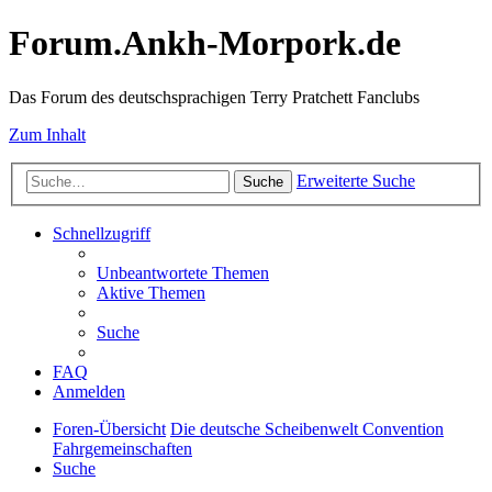
Forum.Ankh-Morpork.de
Das Forum des deutschsprachigen Terry Pratchett Fanclubs
Zum Inhalt
Erweiterte Suche
Suche
Schnellzugriff
Unbeantwortete Themen
Aktive Themen
Suche
FAQ
Anmelden
Foren-Übersicht
Die deutsche Scheibenwelt Convention
Fahrgemeinschaften
Suche