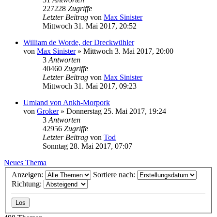
227228
Zugriffe
Letzter Beitrag
von
Max Sinister
Mittwoch 31. Mai 2017, 20:52
William de Worde, der Dreckwühler
von
Max Sinister
»
Mittwoch 3. Mai 2017, 20:00
3
Antworten
40460
Zugriffe
Letzter Beitrag
von
Max Sinister
Mittwoch 31. Mai 2017, 09:23
Umland von Ankh-Morpork
von
Groker
»
Donnerstag 25. Mai 2017, 19:24
3
Antworten
42956
Zugriffe
Letzter Beitrag
von
Tod
Sonntag 28. Mai 2017, 07:07
Neues Thema
Anzeigen:
Sortiere nach:
Richtung: