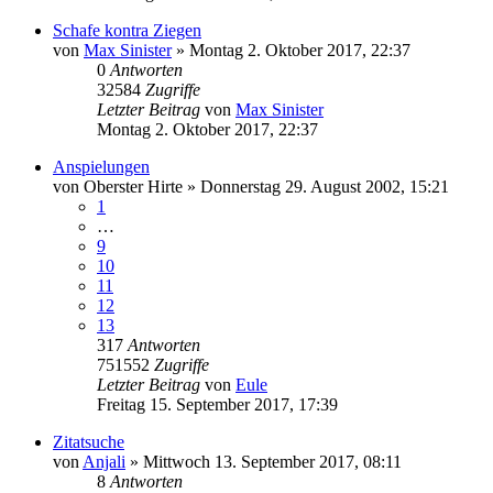
Schafe kontra Ziegen
von
Max Sinister
»
Montag 2. Oktober 2017, 22:37
0
Antworten
32584
Zugriffe
Letzter Beitrag
von
Max Sinister
Montag 2. Oktober 2017, 22:37
Anspielungen
von
Oberster Hirte
»
Donnerstag 29. August 2002, 15:21
1
…
9
10
11
12
13
317
Antworten
751552
Zugriffe
Letzter Beitrag
von
Eule
Freitag 15. September 2017, 17:39
Zitatsuche
von
Anjali
»
Mittwoch 13. September 2017, 08:11
8
Antworten