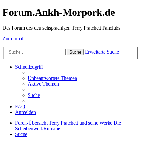
Forum.Ankh-Morpork.de
Das Forum des deutschsprachigen Terry Pratchett Fanclubs
Zum Inhalt
Erweiterte Suche
Suche
Schnellzugriff
Unbeantwortete Themen
Aktive Themen
Suche
FAQ
Anmelden
Foren-Übersicht
Terry Pratchett und seine Werke
Die
Scheibenwelt-Romane
Suche