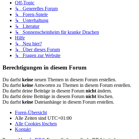
Off-Topic
↳ Generelles Forum
↳ Foren-Spiele
↳ Unterhaltung
↳ Literatur
↳ Sonnenscheinheim für kranke Drachen
Hilfe
↳ Neu hier?
↳ Über dieses Forum
↳ Fragen zur Website
Berechtigungen in diesem Forum
Du darfst
keine
neuen Themen in diesem Forum erstellen.
Du darfst
keine
Antworten zu Themen in diesem Forum erstellen.
Du darfst deine Beiträge in diesem Forum
nicht
ändern.
Du darfst deine Beiträge in diesem Forum
nicht
löschen.
Du darfst
keine
Dateianhänge in diesem Forum erstellen.
Foren-Übersicht
Alle Zeiten sind
UTC+01:00
Alle Cookies löschen
Kontakt