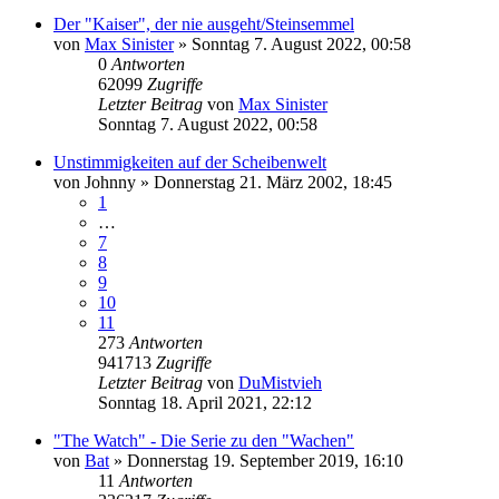
Der "Kaiser", der nie ausgeht/Steinsemmel
von
Max Sinister
»
Sonntag 7. August 2022, 00:58
0
Antworten
62099
Zugriffe
Letzter Beitrag
von
Max Sinister
Sonntag 7. August 2022, 00:58
Unstimmigkeiten auf der Scheibenwelt
von
Johnny
»
Donnerstag 21. März 2002, 18:45
1
…
7
8
9
10
11
273
Antworten
941713
Zugriffe
Letzter Beitrag
von
DuMistvieh
Sonntag 18. April 2021, 22:12
"The Watch" - Die Serie zu den "Wachen"
von
Bat
»
Donnerstag 19. September 2019, 16:10
11
Antworten