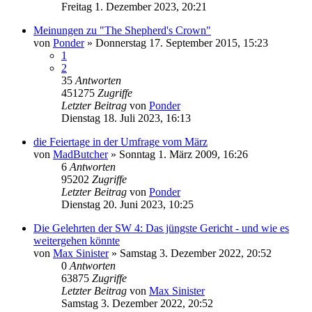
Freitag 1. Dezember 2023, 20:21
Meinungen zu "The Shepherd's Crown"
von
Ponder
»
Donnerstag 17. September 2015, 15:23
1
2
35
Antworten
451275
Zugriffe
Letzter Beitrag
von
Ponder
Dienstag 18. Juli 2023, 16:13
die Feiertage in der Umfrage vom März
von
MadButcher
»
Sonntag 1. März 2009, 16:26
6
Antworten
95202
Zugriffe
Letzter Beitrag
von
Ponder
Dienstag 20. Juni 2023, 10:25
Die Gelehrten der SW 4: Das jüngste Gericht - und wie es
weitergehen könnte
von
Max Sinister
»
Samstag 3. Dezember 2022, 20:52
0
Antworten
63875
Zugriffe
Letzter Beitrag
von
Max Sinister
Samstag 3. Dezember 2022, 20:52