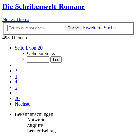
Die Scheibenwelt-Romane
Neues Thema
Erweiterte Suche
Suche
498 Themen
Seite
1
von
20
Gehe zu Seite:
1
2
3
4
5
…
20
Nächste
Bekanntmachungen
Antworten
Zugriffe
Letzter Beitrag