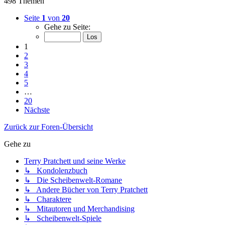
498 Themen
Seite
1
von
20
Gehe zu Seite:
1
2
3
4
5
…
20
Nächste
Zurück zur Foren-Übersicht
Gehe zu
Terry Pratchett und seine Werke
↳ Kondolenzbuch
↳ Die Scheibenwelt-Romane
↳ Andere Bücher von Terry Pratchett
↳ Charaktere
↳ Mitautoren und Merchandising
↳ Scheibenwelt-Spiele