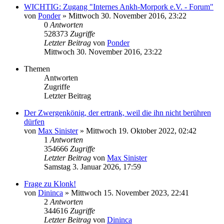
WICHTIG: Zugang "Internes Ankh-Morpork e.V. - Forum"
von
Ponder
»
Mittwoch 30. November 2016, 23:22
0
Antworten
528373
Zugriffe
Letzter Beitrag
von
Ponder
Mittwoch 30. November 2016, 23:22
Themen
Antworten
Zugriffe
Letzter Beitrag
Der Zwergenkönig, der ertrank, weil die ihn nicht berühren
dürfen
von
Max Sinister
»
Mittwoch 19. Oktober 2022, 02:42
1
Antworten
354666
Zugriffe
Letzter Beitrag
von
Max Sinister
Samstag 3. Januar 2026, 17:59
Frage zu Klonk!
von
Dininca
»
Mittwoch 15. November 2023, 22:41
2
Antworten
344616
Zugriffe
Letzter Beitrag
von
Dininca