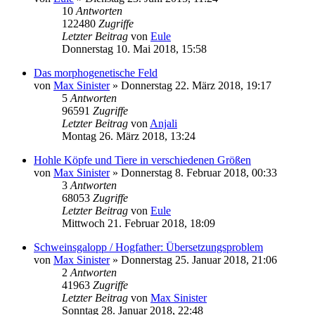
10
Antworten
122480
Zugriffe
Letzter Beitrag
von
Eule
Donnerstag 10. Mai 2018, 15:58
Das morphogenetische Feld
von
Max Sinister
»
Donnerstag 22. März 2018, 19:17
5
Antworten
96591
Zugriffe
Letzter Beitrag
von
Anjali
Montag 26. März 2018, 13:24
Hohle Köpfe und Tiere in verschiedenen Größen
von
Max Sinister
»
Donnerstag 8. Februar 2018, 00:33
3
Antworten
68053
Zugriffe
Letzter Beitrag
von
Eule
Mittwoch 21. Februar 2018, 18:09
Schweinsgalopp / Hogfather: Übersetzungsproblem
von
Max Sinister
»
Donnerstag 25. Januar 2018, 21:06
2
Antworten
41963
Zugriffe
Letzter Beitrag
von
Max Sinister
Sonntag 28. Januar 2018, 22:48