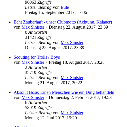
96063
Zugriffe
Letzter Beitrag
von
Eule
Freitag 15. September 2017, 17:06
Echt Zauberhaft - unser Clubmotto (Achtung, Kalauer)
von
Max Sinister
»
Dienstag 22. August 2017, 23:39
0
Antworten
31421
Zugriffe
Letzter Beitrag
von
Max Sinister
Dienstag 22. August 2017, 23:39
Scouting for Trolls / Boys
von
Max Sinister
»
Freitag 18. August 2017, 20:28
2
Antworten
35719
Zugriffe
Letzter Beitrag
von
Max Sinister
Montag 21. August 2017, 20:22
Absolut Böse: Einen Menschen wie ein Ding behandeln
von
Max Sinister
»
Donnerstag 2. Februar 2017, 19:53
6
Antworten
58919
Zugriffe
Letzter Beitrag
von
Max Sinister
Montag 12. Juni 2017, 19:20