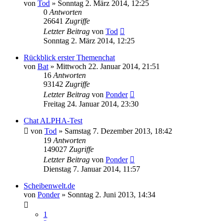
von
Tod
»
Sonntag 2. März 2014, 12:25
0
Antworten
26641
Zugriffe
Letzter Beitrag
von
Tod
Sonntag 2. März 2014, 12:25
Rückblick erster Themenchat
von
Bat
»
Mittwoch 22. Januar 2014, 21:51
16
Antworten
93142
Zugriffe
Letzter Beitrag
von
Ponder
Freitag 24. Januar 2014, 23:30
Chat ALPHA-Test
von
Tod
»
Samstag 7. Dezember 2013, 18:42
19
Antworten
149027
Zugriffe
Letzter Beitrag
von
Ponder
Dienstag 7. Januar 2014, 11:57
Scheibenwelt.de
von
Ponder
»
Sonntag 2. Juni 2013, 14:34
1