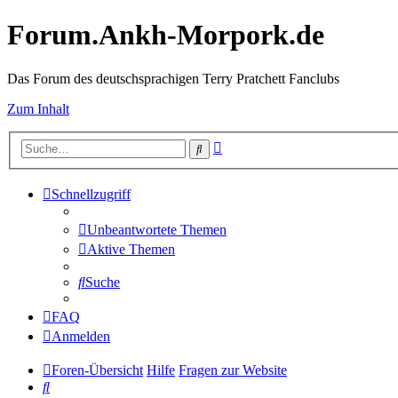
Forum.Ankh-Morpork.de
Das Forum des deutschsprachigen Terry Pratchett Fanclubs
Zum Inhalt
Erweiterte
Suche
Suche
Schnellzugriff
Unbeantwortete Themen
Aktive Themen
Suche
FAQ
Anmelden
Foren-Übersicht
Hilfe
Fragen zur Website
Suche