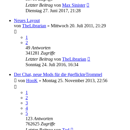
Letzter Beitrag
von
Max Sinister
Dienstag 27. Juni 2017, 21:28
Neues Layout
von
TheLibrarian
»
Mittwoch 20. Juli 2011, 21:29
1
2
49
Antworten
341281
Zugriffe
Letzter Beitrag
von
TheLibrarian
Sonntag 24. Juli 2016, 16:34
Der Chat, neue Mods für die #geflickteTrommel
von
HooK
»
Montag 25. November 2013, 22:56
1
2
3
4
5
123
Antworten
762625
Zugriffe
Letzter Beitrag
von
Tod