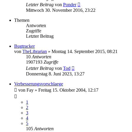
Letzter Beitrag
von
Ponder
Mittwoch 30. November 2016, 23:22
Themen
Antworten
Zugriffe
Letzter Beitrag
Bugtracker
von
TheLibrarian
»
Montag 14. September 2015, 08:21
10
Antworten
1907193
Zugriffe
Letzter Beitrag
von
Tod
Donnerstag 8. Juni 2023, 13:27
Verbesserungsvorschlaege
von
Fay
»
Freitag 15. Oktober 2004, 12:17
1
2
3
4
5
105
Antworten