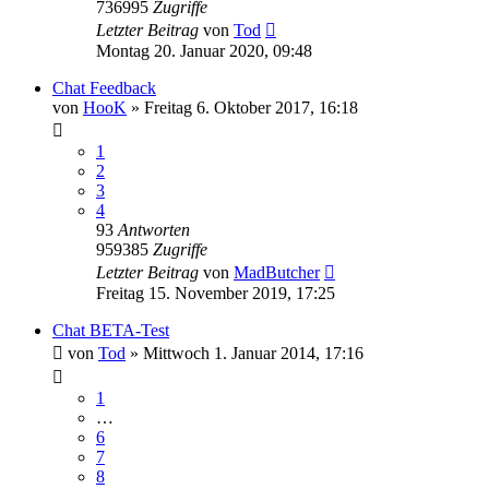
736995
Zugriffe
Letzter Beitrag
von
Tod
Montag 20. Januar 2020, 09:48
Chat Feedback
von
HooK
»
Freitag 6. Oktober 2017, 16:18
1
2
3
4
93
Antworten
959385
Zugriffe
Letzter Beitrag
von
MadButcher
Freitag 15. November 2019, 17:25
Chat BETA-Test
von
Tod
»
Mittwoch 1. Januar 2014, 17:16
1
…
6
7
8