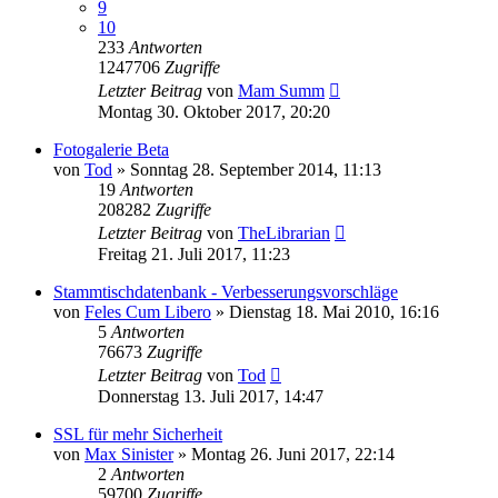
9
10
233
Antworten
1247706
Zugriffe
Letzter Beitrag
von
Mam Summ
Montag 30. Oktober 2017, 20:20
Fotogalerie Beta
von
Tod
»
Sonntag 28. September 2014, 11:13
19
Antworten
208282
Zugriffe
Letzter Beitrag
von
TheLibrarian
Freitag 21. Juli 2017, 11:23
Stammtischdatenbank - Verbesserungsvorschläge
von
Feles Cum Libero
»
Dienstag 18. Mai 2010, 16:16
5
Antworten
76673
Zugriffe
Letzter Beitrag
von
Tod
Donnerstag 13. Juli 2017, 14:47
SSL für mehr Sicherheit
von
Max Sinister
»
Montag 26. Juni 2017, 22:14
2
Antworten
59700
Zugriffe