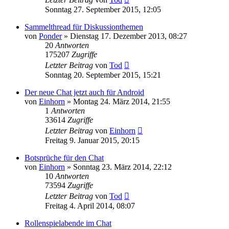
Sonntag 27. September 2015, 12:05
Sammelthread für Diskussionthemen
von
Ponder
»
Dienstag 17. Dezember 2013, 08:27
20
Antworten
175207
Zugriffe
Letzter Beitrag
von
Tod
Sonntag 20. September 2015, 15:21
Der neue Chat jetzt auch für Android
von
Einhorn
»
Montag 24. März 2014, 21:55
1
Antworten
33614
Zugriffe
Letzter Beitrag
von
Einhorn
Freitag 9. Januar 2015, 20:15
Botsprüche für den Chat
von
Einhorn
»
Sonntag 23. März 2014, 22:12
10
Antworten
73594
Zugriffe
Letzter Beitrag
von
Tod
Freitag 4. April 2014, 08:07
Rollenspielabende im Chat