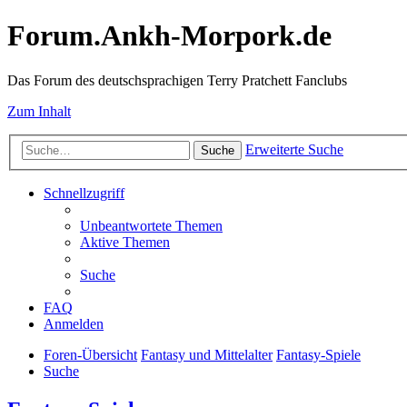
Forum.Ankh-Morpork.de
Das Forum des deutschsprachigen Terry Pratchett Fanclubs
Zum Inhalt
Erweiterte Suche
Suche
Schnellzugriff
Unbeantwortete Themen
Aktive Themen
Suche
FAQ
Anmelden
Foren-Übersicht
Fantasy und Mittelalter
Fantasy-Spiele
Suche