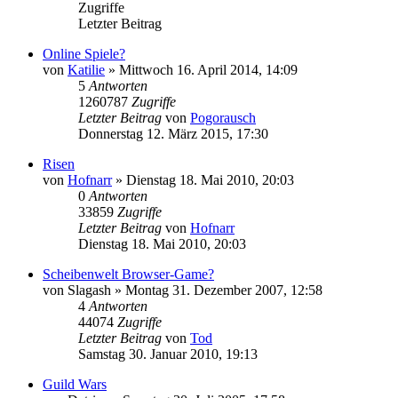
Zugriffe
Letzter Beitrag
Online Spiele?
von
Katilie
»
Mittwoch 16. April 2014, 14:09
5
Antworten
1260787
Zugriffe
Letzter Beitrag
von
Pogorausch
Donnerstag 12. März 2015, 17:30
Risen
von
Hofnarr
»
Dienstag 18. Mai 2010, 20:03
0
Antworten
33859
Zugriffe
Letzter Beitrag
von
Hofnarr
Dienstag 18. Mai 2010, 20:03
Scheibenwelt Browser-Game?
von
Slagash
»
Montag 31. Dezember 2007, 12:58
4
Antworten
44074
Zugriffe
Letzter Beitrag
von
Tod
Samstag 30. Januar 2010, 19:13
Guild Wars