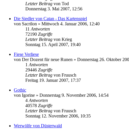
Letzter Beitrag
von
Tod
Donnerstag 3. Mai 2007, 12:56
Die Siedler von Catan - Das Kartenspiel
von
Sacrilon
»
Mittwoch 4. Januar 2006, 12:40
11
Antworten
72190
Zugriffe
Letzter Beitrag
von
Krieg
Sonntag 15. April 2007, 19:40
Fiese Verliese
von
Der Dozent für neue Runen
»
Donnerstag 26. Oktober 200
1
Antworten
29446
Zugriffe
Letzter Beitrag
von
Fruusch
Freitag 19. Januar 2007, 17:37
Gothic
von
Igorine
»
Donnerstag 9. November 2006, 14:54
4
Antworten
40578
Zugriffe
Letzter Beitrag
von
Fruusch
Sonntag 12. November 2006, 10:35
Werwölfe von Düsterwald