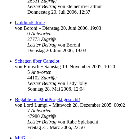
26331
Zugriffe
Letzter Beitrag
von
kleiner irrer arthur
Donnerstag 20. Juli 2006, 12:37
GoldundGlorie
von
Boroni
»
Dienstag 20. Juni 2006, 19:03
0
Antworten
27773
Zugriffe
Letzter Beitrag
von
Boroni
Dienstag 20. Juni 2006, 19:03
Schatten über Camelot
von
Fruusch
»
Samstag 19. November 2005, 10:20
5
Antworten
44102
Zugriffe
Letzter Beitrag
von
Lady Jolly
Sonntag 28. Mai 2006, 12:04
Begabte für ModProjekt gesucht!
von
Lord Lumpi
»
Mittwoch 28. Dezember 2005, 00:02
7
Antworten
47980
Zugriffe
Letzter Beitrag
von
Rabe Spielsucht
Freitag 31. März 2006, 22:50
M:tG