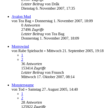
Letzter Beitrag
von
Drâk
Dienstag 6. November 2007, 17:35
Avalon Mud
von
Tea Bag
»
Donnerstag 1. November 2007, 18:09
0
Antworten
27496
Zugriffe
Letzter Beitrag
von
Tea Bag
Donnerstag 1. November 2007, 18:09
Morrowind
von
Rabe Spielsucht
»
Mittwoch 21. September 2005, 19:18
1
2
36
Antworten
153414
Zugriffe
Letzter Beitrag
von
Fruusch
Mittwoch 17. Oktober 2007, 08:14
Monstersgame
von
Tod
»
Samstag 27. August 2005, 14:40
1
2
28
Antworten
125922
Zugriffe