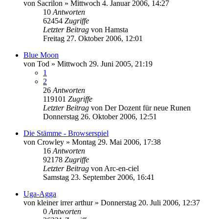
von
Sacrilon
»
Mittwoch 4. Januar 2006, 14:27
10
Antworten
62454
Zugriffe
Letzter Beitrag
von
Hamsta
Freitag 27. Oktober 2006, 12:01
Blue Moon
von
Tod
»
Mittwoch 29. Juni 2005, 21:19
1
2
26
Antworten
119101
Zugriffe
Letzter Beitrag
von
Der Dozent für neue Runen
Donnerstag 26. Oktober 2006, 12:51
Die Stämme - Browserspiel
von
Crowley
»
Montag 29. Mai 2006, 17:38
16
Antworten
92178
Zugriffe
Letzter Beitrag
von
Arc-en-ciel
Samstag 23. September 2006, 16:41
Uga-Agga
von
kleiner irrer arthur
»
Donnerstag 20. Juli 2006, 12:37
0
Antworten