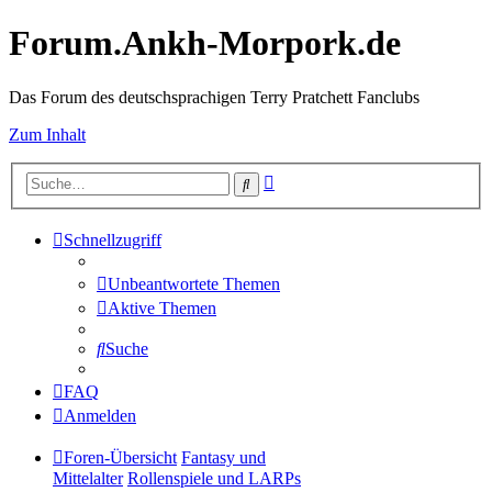
Forum.Ankh-Morpork.de
Das Forum des deutschsprachigen Terry Pratchett Fanclubs
Zum Inhalt
Erweiterte
Suche
Suche
Schnellzugriff
Unbeantwortete Themen
Aktive Themen
Suche
FAQ
Anmelden
Foren-Übersicht
Fantasy und
Mittelalter
Rollenspiele und LARPs