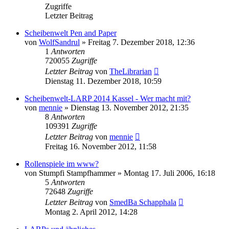
Zugriffe
Letzter Beitrag
Scheibenwelt Pen and Paper
von
WolfSandrul
»
Freitag 7. Dezember 2018, 12:36
1
Antworten
720055
Zugriffe
Letzter Beitrag
von
TheLibrarian
Dienstag 11. Dezember 2018, 10:59
Scheibenwelt-LARP 2014 Kassel - Wer macht mit?
von
mennie
»
Dienstag 13. November 2012, 21:35
8
Antworten
109391
Zugriffe
Letzter Beitrag
von
mennie
Freitag 16. November 2012, 11:58
Rollenspiele im www?
von
Stumpfi Stampfhammer
»
Montag 17. Juli 2006, 16:18
5
Antworten
72648
Zugriffe
Letzter Beitrag
von
SmedBa Schapphala
Montag 2. April 2012, 14:28