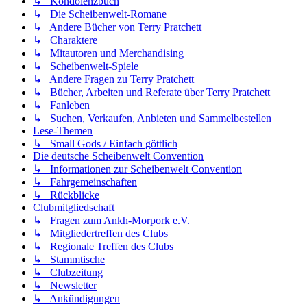
↳ Kondolenzbuch
↳ Die Scheibenwelt-Romane
↳ Andere Bücher von Terry Pratchett
↳ Charaktere
↳ Mitautoren und Merchandising
↳ Scheibenwelt-Spiele
↳ Andere Fragen zu Terry Pratchett
↳ Bücher, Arbeiten und Referate über Terry Pratchett
↳ Fanleben
↳ Suchen, Verkaufen, Anbieten und Sammelbestellen
Lese-Themen
↳ Small Gods / Einfach göttlich
Die deutsche Scheibenwelt Convention
↳ Informationen zur Scheibenwelt Convention
↳ Fahrgemeinschaften
↳ Rückblicke
Clubmitgliedschaft
↳ Fragen zum Ankh-Morpork e.V.
↳ Mitgliedertreffen des Clubs
↳ Regionale Treffen des Clubs
↳ Stammtische
↳ Clubzeitung
↳ Newsletter
↳ Ankündigungen