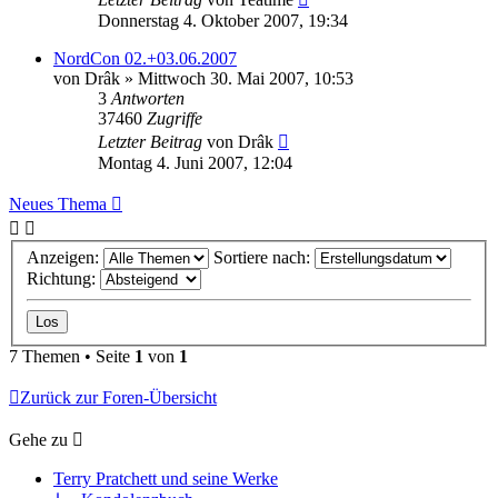
Donnerstag 4. Oktober 2007, 19:34
NordCon 02.+03.06.2007
von
Drâk
»
Mittwoch 30. Mai 2007, 10:53
3
Antworten
37460
Zugriffe
Letzter Beitrag
von
Drâk
Montag 4. Juni 2007, 12:04
Neues Thema
Anzeigen:
Sortiere nach:
Richtung:
7 Themen • Seite
1
von
1
Zurück zur Foren-Übersicht
Gehe zu
Terry Pratchett und seine Werke