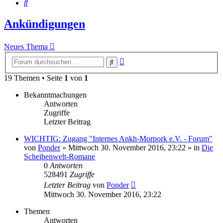
Suche
Ankündigungen
Neues Thema
Erweiterte
Suche
Suche
19 Themen • Seite
1
von
1
Bekanntmachungen
Antworten
Zugriffe
Letzter Beitrag
WICHTIG: Zugang "Internes Ankh-Morpork e.V. - Forum"
von
Ponder
»
Mittwoch 30. November 2016, 23:22
» in
Die
Scheibenwelt-Romane
0
Antworten
528491
Zugriffe
Letzter Beitrag
von
Ponder
Mittwoch 30. November 2016, 23:22
Themen
Antworten