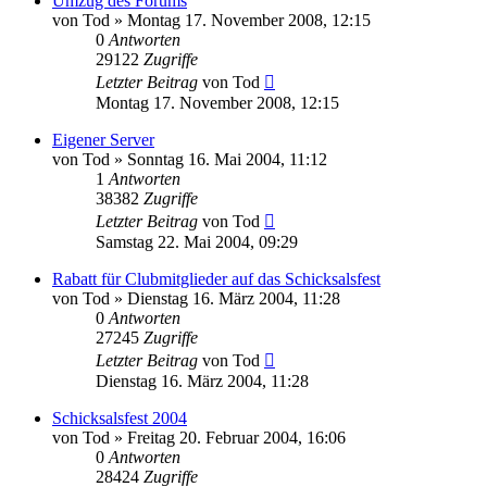
Umzug des Forums
von
Tod
»
Montag 17. November 2008, 12:15
0
Antworten
29122
Zugriffe
Letzter Beitrag
von
Tod
Montag 17. November 2008, 12:15
Eigener Server
von
Tod
»
Sonntag 16. Mai 2004, 11:12
1
Antworten
38382
Zugriffe
Letzter Beitrag
von
Tod
Samstag 22. Mai 2004, 09:29
Rabatt für Clubmitglieder auf das Schicksalsfest
von
Tod
»
Dienstag 16. März 2004, 11:28
0
Antworten
27245
Zugriffe
Letzter Beitrag
von
Tod
Dienstag 16. März 2004, 11:28
Schicksalsfest 2004
von
Tod
»
Freitag 20. Februar 2004, 16:06
0
Antworten
28424
Zugriffe