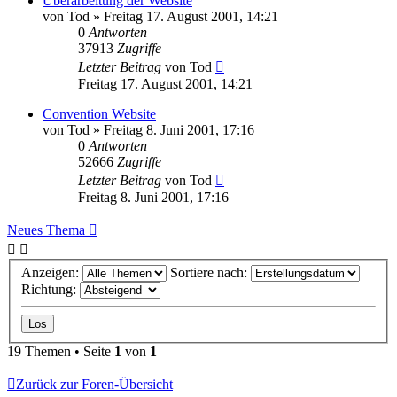
Überarbeitung der Website
von
Tod
»
Freitag 17. August 2001, 14:21
0
Antworten
37913
Zugriffe
Letzter Beitrag
von
Tod
Freitag 17. August 2001, 14:21
Convention Website
von
Tod
»
Freitag 8. Juni 2001, 17:16
0
Antworten
52666
Zugriffe
Letzter Beitrag
von
Tod
Freitag 8. Juni 2001, 17:16
Neues Thema
Anzeigen:
Sortiere nach:
Richtung:
19 Themen • Seite
1
von
1
Zurück zur Foren-Übersicht