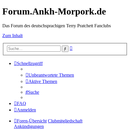
Forum.Ankh-Morpork.de
Das Forum des deutschsprachigen Terry Pratchett Fanclubs
Zum Inhalt
Erweiterte
Suche
Suche
Schnellzugriff
Unbeantwortete Themen
Aktive Themen
Suche
FAQ
Anmelden
Foren-Übersicht
Clubmitgliedschaft
Ankündigungen