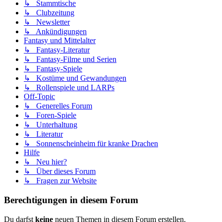
↳ Stammtische
↳ Clubzeitung
↳ Newsletter
↳ Ankündigungen
Fantasy und Mittelalter
↳ Fantasy-Literatur
↳ Fantasy-Filme und Serien
↳ Fantasy-Spiele
↳ Kostüme und Gewandungen
↳ Rollenspiele und LARPs
Off-Topic
↳ Generelles Forum
↳ Foren-Spiele
↳ Unterhaltung
↳ Literatur
↳ Sonnenscheinheim für kranke Drachen
Hilfe
↳ Neu hier?
↳ Über dieses Forum
↳ Fragen zur Website
Berechtigungen in diesem Forum
Du darfst
keine
neuen Themen in diesem Forum erstellen.