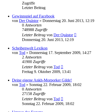
Zugriffe
Letzter Beitrag
Gewinnspiel auf Facebook
von
Der Quästor
»
Donnerstag 20. Juni 2013, 12:19
0
Antworten
748988
Zugriffe
Letzter Beitrag
von
Der Quästor
Donnerstag 20. Juni 2013, 12:19
Scheibenwelt Lexikon
von
Tod
»
Donnerstag 17. September 2009, 14:27
2
Antworten
41900
Zugriffe
Letzter Beitrag
von
Tod
Freitag 9. Oktober 2009, 13:41
Deine eigene Ankh-Morporker Gilde!
von
Tod
»
Sonntag 22. Februar 2009, 18:02
0
Antworten
27158
Zugriffe
Letzter Beitrag
von
Tod
Sonntag 22. Februar 2009, 18:02