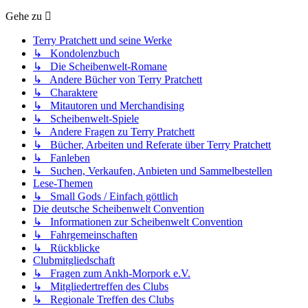
Gehe zu
Terry Pratchett und seine Werke
↳ Kondolenzbuch
↳ Die Scheibenwelt-Romane
↳ Andere Bücher von Terry Pratchett
↳ Charaktere
↳ Mitautoren und Merchandising
↳ Scheibenwelt-Spiele
↳ Andere Fragen zu Terry Pratchett
↳ Bücher, Arbeiten und Referate über Terry Pratchett
↳ Fanleben
↳ Suchen, Verkaufen, Anbieten und Sammelbestellen
Lese-Themen
↳ Small Gods / Einfach göttlich
Die deutsche Scheibenwelt Convention
↳ Informationen zur Scheibenwelt Convention
↳ Fahrgemeinschaften
↳ Rückblicke
Clubmitgliedschaft
↳ Fragen zum Ankh-Morpork e.V.
↳ Mitgliedertreffen des Clubs
↳ Regionale Treffen des Clubs