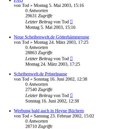
FAQ
von
Tod
»
Montag 5. Mai 2003, 15:16
0
Antworten
29631
Zugriffe
Letzter Beitrag
von
Tod
Montag 5. Mai 2003, 15:16
Neue Scheibenwelt.de Götterhämmerung
von
Tod
»
Montag 24. März 2003, 17:25
0
Antworten
28863
Zugriffe
Letzter Beitrag
von
Tod
Montag 24. März 2003, 17:25
Scheibenwelt.de Prügelpause
von
Tod
»
Sonntag 16. Juni 2002, 12:38
0
Antworten
27540
Zugriffe
Letzter Beitrag
von
Tod
Sonntag 16. Juni 2002, 12:38
Werbung bald auch in Heyne Büchern
von
Tod
»
Samstag 23. Februar 2002, 15:02
0
Antworten
28710
Zugriffe