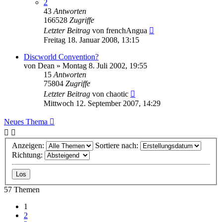
2
43
Antworten
166528
Zugriffe
Letzter Beitrag
von
frenchAngua
Freitag 18. Januar 2008, 13:15
Discworld Convention?
von
Dean
»
Montag 8. Juli 2002, 19:55
15
Antworten
75804
Zugriffe
Letzter Beitrag
von
chaotic
Mittwoch 12. September 2007, 14:29
Neues Thema
Anzeigen:
Sortiere nach:
Richtung:
57 Themen
1
2