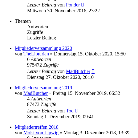
Letzter Beitrag
von
Ponder
Mittwoch 30. November 2016, 23:22
Themen
Antworten
Zugriffe
Letzter Beitrag
Mitgliederversammlung 2020
von
TheLibrarian
»
Donnerstag 15. Oktober 2020, 15:50
6
Antworten
975472
Zugriffe
Letzter Beitrag
von
MadButcher
Dienstag 27. Oktober 2020, 20:10
Mitgliederversammlung 2019
von
MadButcher
»
Freitag 15. November 2019, 06:32
4
Antworten
87473
Zugriffe
Letzter Beitrag
von
Tod
Sonntag 1. Dezember 2019, 09:41
Mitgliedertreffen 2018
von
Moist von Lipwig
»
Montag 3. Dezember 2018, 13:39