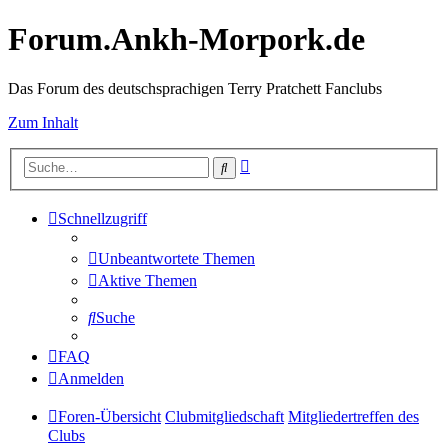
Forum.Ankh-Morpork.de
Das Forum des deutschsprachigen Terry Pratchett Fanclubs
Zum Inhalt
Erweiterte
Suche
Suche
Schnellzugriff
Unbeantwortete Themen
Aktive Themen
Suche
FAQ
Anmelden
Foren-Übersicht
Clubmitgliedschaft
Mitgliedertreffen des
Clubs