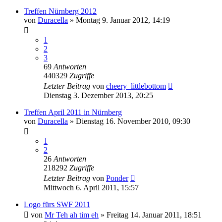
Treffen Nürnberg 2012
von
Duracella
»
Montag 9. Januar 2012, 14:19
1
2
3
69
Antworten
440329
Zugriffe
Letzter Beitrag
von
cheery_littlebottom
Dienstag 3. Dezember 2013, 20:25
Treffen April 2011 in Nürnberg
von
Duracella
»
Dienstag 16. November 2010, 09:30
1
2
26
Antworten
218292
Zugriffe
Letzter Beitrag
von
Ponder
Mittwoch 6. April 2011, 15:57
Logo fürs SWF 2011
von
Mr Teh ah tim eh
»
Freitag 14. Januar 2011, 18:51