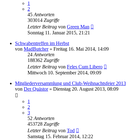
1
2
45
Antworten
303014
Zugriffe
Letzter Beitrag
von
Green Man
Sonntag 11. Januar 2015, 21:21
Schwabentreffen im Herbst
von
MadButcher
»
Freitag 16. Mai 2014, 14:09
24
Antworten
188362
Zugriffe
Letzter Beitrag
von
Feles Cum Libero
Mittwoch 10. September 2014, 09:09
Mitgliederversammlung und Club-Weihnachtsfeier 2013
von
Der Quästor
»
Dienstag 20. August 2013, 08:09
1
2
3
52
Antworten
453728
Zugriffe
Letzter Beitrag
von
Tod
Samstag 15. Februar 2014, 12:22