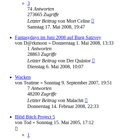
3
74
Antworten
273665
Zugriffe
Letzter Beitrag
von
Mort Celine
Samstag 17. Mai 2008, 19:47
Fantasydays im Juni 2008 auf Burg Satzvey
von
D@rkmoon
»
Donnerstag 1. Mai 2008, 13:33
1
Antworten
28863
Zugriffe
Letzter Beitrag
von
Der Quästor
Dienstag 6. Mai 2008, 10:07
Wacken
von
Teatime
»
Sonntag 9. September 2007, 19:51
7
Antworten
48200
Zugriffe
Letzter Beitrag
von
Malachit
Donnerstag 14. Februar 2008, 22:33
Blöd Bitch Project 5
von
Tod
»
Sonntag 15. Mai 2005, 17:12
1