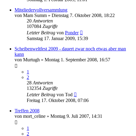
Mitgliedervollversammlung
von
Mam Summ
»
Dienstag 7. Oktober 2008, 18:22
20
Antworten
107084
Zugriffe
Letzter Beitrag
von
Ponder
Samstag 17. Januar 2009, 15:39
Scheibenweltfest 2009 - dauert zwar noch etwas aber man
kann
von
Murtugh
»
Montag 1. September 2008, 16:57
1
2
28
Antworten
132354
Zugriffe
Letzter Beitrag
von
Tod
Freitag 17. Oktober 2008, 07:06
Treffen 2008
von
mort_celine
»
Montag 9. Juli 2007, 14:31
1
2