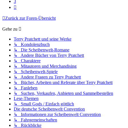
3
Nächste
Zurück zur Foren-Übersicht
Gehe zu
Terry Pratchett und seine Werke
↳ Kondolenzbuch
↳ Die Scheibenwelt-Romane
↳ Andere Bücher von Terry Pratchett
↳ Charaktere
↳ Mitautoren und Merchandising
↳ Scheibenwelt-Spiele
↳ Andere Fragen zu Terry Pratchett
↳ Bücher, Arbeiten und Referate über Terry Pratchett
↳ Fanleben
↳ Suchen, Verkaufen, Anbieten und Sammelbestellen
Lese-Themen
↳ Small Gods / Einfach göttlich
Die deutsche Scheibenwelt Convention
↳ Informationen zur Scheibenwelt Convention
↳ Fahrgemeinschaften
↳ Rückblicke