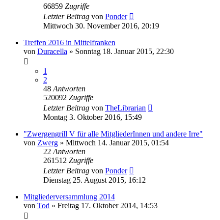
66859
Zugriffe
Letzter Beitrag
von
Ponder
Mittwoch 30. November 2016, 20:19
Treffen 2016 in Mittelfranken
von
Duracella
»
Sonntag 18. Januar 2015, 22:30
1
2
48
Antworten
520092
Zugriffe
Letzter Beitrag
von
TheLibrarian
Montag 3. Oktober 2016, 15:49
"Zwergengrill V für alle MitgliederInnen und andere Irre"
von
Zwerg
»
Mittwoch 14. Januar 2015, 01:54
22
Antworten
261512
Zugriffe
Letzter Beitrag
von
Ponder
Dienstag 25. August 2015, 16:12
Mitgliederversammlung 2014
von
Tod
»
Freitag 17. Oktober 2014, 14:53