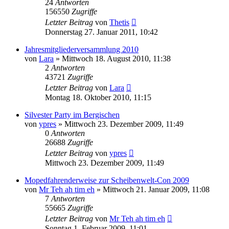
24
Antworten
156550
Zugriffe
Letzter Beitrag
von
Thetis
Donnerstag 27. Januar 2011, 10:42
Jahresmitgliederversammlung 2010
von
Lara
»
Mittwoch 18. August 2010, 11:38
2
Antworten
43721
Zugriffe
Letzter Beitrag
von
Lara
Montag 18. Oktober 2010, 11:15
Silvester Party im Bergischen
von
ypres
»
Mittwoch 23. Dezember 2009, 11:49
0
Antworten
26688
Zugriffe
Letzter Beitrag
von
ypres
Mittwoch 23. Dezember 2009, 11:49
Mopedfahrenderweise zur Scheibenwelt-Con 2009
von
Mr Teh ah tim eh
»
Mittwoch 21. Januar 2009, 11:08
7
Antworten
55665
Zugriffe
Letzter Beitrag
von
Mr Teh ah tim eh
Sonntag 1. Februar 2009, 11:01