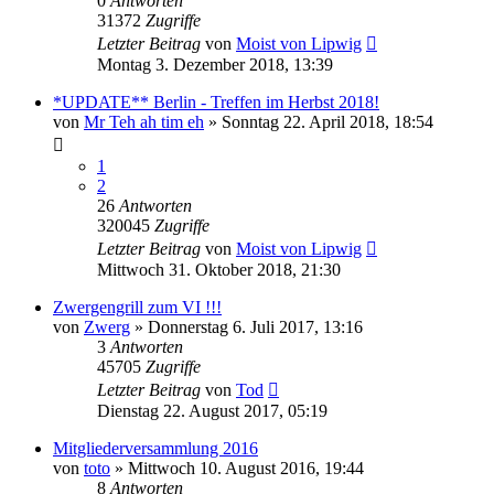
0
Antworten
31372
Zugriffe
Letzter Beitrag
von
Moist von Lipwig
Montag 3. Dezember 2018, 13:39
*UPDATE** Berlin - Treffen im Herbst 2018!
von
Mr Teh ah tim eh
»
Sonntag 22. April 2018, 18:54
1
2
26
Antworten
320045
Zugriffe
Letzter Beitrag
von
Moist von Lipwig
Mittwoch 31. Oktober 2018, 21:30
Zwergengrill zum VI !!!
von
Zwerg
»
Donnerstag 6. Juli 2017, 13:16
3
Antworten
45705
Zugriffe
Letzter Beitrag
von
Tod
Dienstag 22. August 2017, 05:19
Mitgliederversammlung 2016
von
toto
»
Mittwoch 10. August 2016, 19:44
8
Antworten