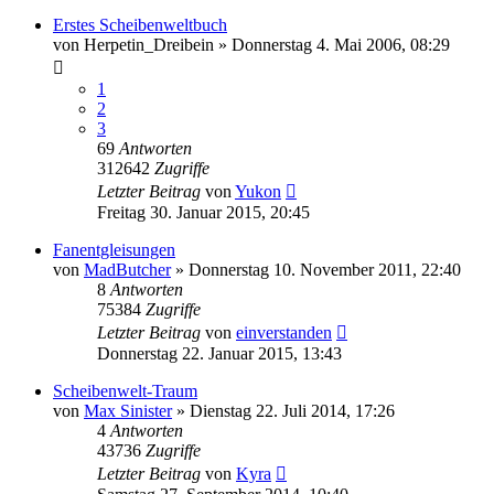
Erstes Scheibenweltbuch
von
Herpetin_Dreibein
»
Donnerstag 4. Mai 2006, 08:29
1
2
3
69
Antworten
312642
Zugriffe
Letzter Beitrag
von
Yukon
Freitag 30. Januar 2015, 20:45
Fanentgleisungen
von
MadButcher
»
Donnerstag 10. November 2011, 22:40
8
Antworten
75384
Zugriffe
Letzter Beitrag
von
einverstanden
Donnerstag 22. Januar 2015, 13:43
Scheibenwelt-Traum
von
Max Sinister
»
Dienstag 22. Juli 2014, 17:26
4
Antworten
43736
Zugriffe
Letzter Beitrag
von
Kyra