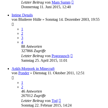
Letzter Beitrag
von
Mam Summ
Donnerstag 11. Juni 2015, 12:40
Intime Details
von
Blutleere Hülle
»
Sonntag 14. Dezember 2003, 19:55
1
2
3
4
88
Antworten
327866
Zugriffe
Letzter Beitrag
von
Pogorausch
Samstag 25. April 2015, 11:01
Ankh-Morpork in Minecraft
von
Ponder
»
Dienstag 11. Oktober 2011, 12:51
1
2
46
Antworten
267012
Zugriffe
Letzter Beitrag
von
Tod
Sonntag 22. Februar 2015, 14:24