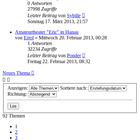
0
Antworten
27998
Zugriffe
Letzter Beitrag
von
Sybille
Sonntag 17. März 2013, 21:57
Amateurtheater "Eric" in Hanau
von
Errol
»
Mittwoch 20. Februar 2013, 00:28
1
Antworten
32234
Zugriffe
Letzter Beitrag
von
Ponder
Freitag 22. Februar 2013, 08:32
Neues Thema
Anzeigen:
Sortiere nach:
Richtung:
92 Themen
1
2
3