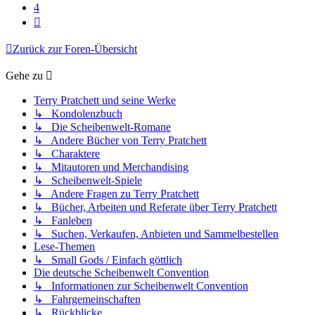
4
Nächste
Zurück zur Foren-Übersicht
Gehe zu
Terry Pratchett und seine Werke
↳ Kondolenzbuch
↳ Die Scheibenwelt-Romane
↳ Andere Bücher von Terry Pratchett
↳ Charaktere
↳ Mitautoren und Merchandising
↳ Scheibenwelt-Spiele
↳ Andere Fragen zu Terry Pratchett
↳ Bücher, Arbeiten und Referate über Terry Pratchett
↳ Fanleben
↳ Suchen, Verkaufen, Anbieten und Sammelbestellen
Lese-Themen
↳ Small Gods / Einfach göttlich
Die deutsche Scheibenwelt Convention
↳ Informationen zur Scheibenwelt Convention
↳ Fahrgemeinschaften
↳ Rückblicke