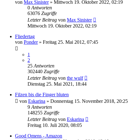
von
Max Sinister
»
Mittwoch 19. Oktober 2022, 02:19
0
Antworten
63076
Zugriffe
Letzter Beitrag
von
Max Sinister
Mittwoch 19. Oktober 2022, 02:19
Fliedertag
von
Ponder
»
Freitag 25. Mai 2012, 07:45
1
2
25
Antworten
302440
Zugriffe
Letzter Beitrag
von
the wulf
Dienstag 25. Mai 2021, 18:44
Filzen bis die Finger bluten
von
Eskarina
»
Donnerstag 15. November 2018, 20:25
9
Antworten
148255
Zugriffe
Letzter Beitrag
von
Eskarina
Freitag 10. Juli 2020, 08:05
Good Omens - Amazon