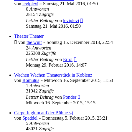
von
leviplevi
»
Samstag 21. Mai 2016, 01:50
0
Antworten
28154
Zugriffe
Letzter Beitrag
von
leviplevi
Samstag 21. Mai 2016, 01:50
Theater Theater
von
the wulf
»
Sonntag 15. Dezember 2013, 22:54
24
Antworten
225308
Zugriffe
Letzter Beitrag
von
Errol
Montag 29. Februar 2016, 14:07
Wachen Wachen Theaterstück in Koblenz
von
Romulus
»
Mittwoch 16. September 2015, 11:53
1
Antworten
31942
Zugriffe
Letzter Beitrag
von
Ponder
Mittwoch 16. September 2015, 15:15
Carpe Juglum auf der Bühne :-)
von
Spaddel
»
Donnerstag 5. Februar 2015, 23:21
5
Antworten
48021
Zugriffe