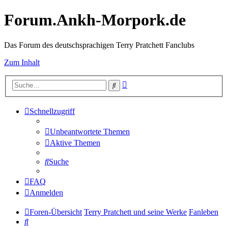
Forum.Ankh-Morpork.de
Das Forum des deutschsprachigen Terry Pratchett Fanclubs
Zum Inhalt
Erweiterte
Suche
Suche
Schnellzugriff
Unbeantwortete Themen
Aktive Themen
Suche
FAQ
Anmelden
Foren-Übersicht
Terry Pratchett und seine Werke
Fanleben
Suche