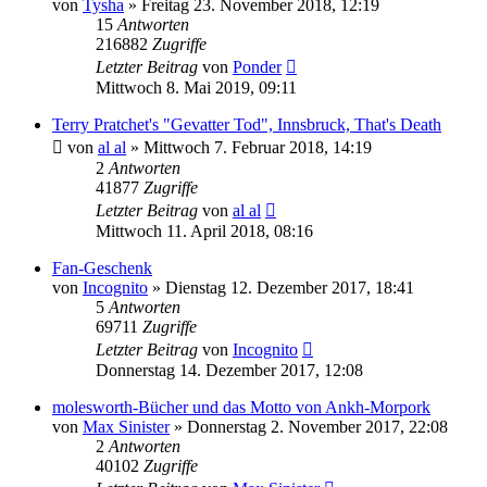
von
Tysha
»
Freitag 23. November 2018, 12:19
15
Antworten
216882
Zugriffe
Letzter Beitrag
von
Ponder
Mittwoch 8. Mai 2019, 09:11
Terry Pratchet's "Gevatter Tod", Innsbruck, That's Death
von
al al
»
Mittwoch 7. Februar 2018, 14:19
2
Antworten
41877
Zugriffe
Letzter Beitrag
von
al al
Mittwoch 11. April 2018, 08:16
Fan-Geschenk
von
Incognito
»
Dienstag 12. Dezember 2017, 18:41
5
Antworten
69711
Zugriffe
Letzter Beitrag
von
Incognito
Donnerstag 14. Dezember 2017, 12:08
molesworth-Bücher und das Motto von Ankh-Morpork
von
Max Sinister
»
Donnerstag 2. November 2017, 22:08
2
Antworten
40102
Zugriffe