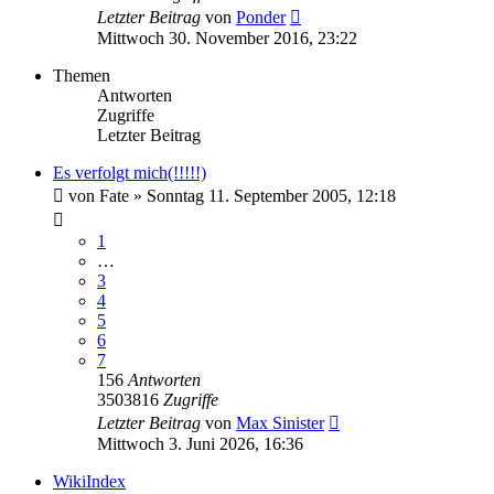
Letzter Beitrag
von
Ponder
Mittwoch 30. November 2016, 23:22
Themen
Antworten
Zugriffe
Letzter Beitrag
Es verfolgt mich(!!!!!)
von
Fate
»
Sonntag 11. September 2005, 12:18
1
…
3
4
5
6
7
156
Antworten
3503816
Zugriffe
Letzter Beitrag
von
Max Sinister
Mittwoch 3. Juni 2026, 16:36
WikiIndex