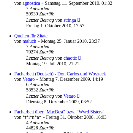
von
agnostica
»
Samstag 11. September 2010, 01:32
7
Antworten
59939
Zugriffe
Letzter Beitrag
von
stringa
Freitag 1. Oktober 2010, 17:57
Quellen für Zitate
von
maluch
»
Montag 25. Januar 2010, 23:37
7
Antworten
70274
Zugriffe
Letzter Beitrag
von
chaotic
Montag 19. Juli 2010, 21:21
Facharbeit (Deutsch) - Don Carlos und Woyzeck
von
Vetaro
»
Montag 7. Dezember 2009, 14:19
6
Antworten
58532
Zugriffe
Letzter Beitrag
von
Vetaro
Dienstag 8. Dezember 2009, 03:52
Facharbeit über "MacBest" bzw. "Wyrd Sisters"
von
*t*i*n*a*
»
Freitag 31. Oktober 2008, 16:03
4
Antworten
44826
Zugriffe