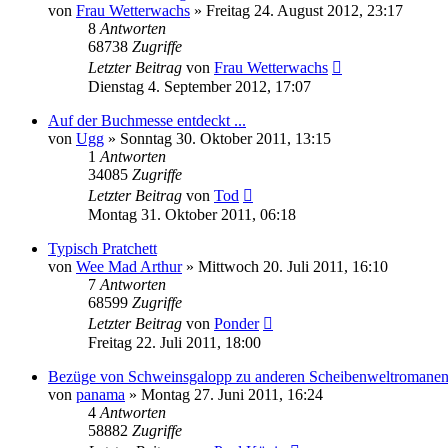
von
Frau Wetterwachs
»
Freitag 24. August 2012, 23:17
8
Antworten
68738
Zugriffe
Letzter Beitrag
von
Frau Wetterwachs
Dienstag 4. September 2012, 17:07
Auf der Buchmesse entdeckt ...
von
Ugg
»
Sonntag 30. Oktober 2011, 13:15
1
Antworten
34085
Zugriffe
Letzter Beitrag
von
Tod
Montag 31. Oktober 2011, 06:18
Typisch Pratchett
von
Wee Mad Arthur
»
Mittwoch 20. Juli 2011, 16:10
7
Antworten
68599
Zugriffe
Letzter Beitrag
von
Ponder
Freitag 22. Juli 2011, 18:00
Bezüge von Schweinsgalopp zu anderen Scheibenweltromane
von
panama
»
Montag 27. Juni 2011, 16:24
4
Antworten
58882
Zugriffe