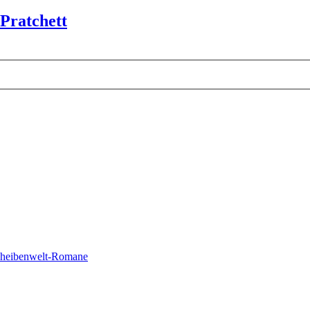
 Pratchett
cheibenwelt-Romane