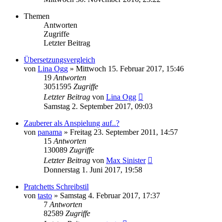
Themen
Antworten
Zugriffe
Letzter Beitrag
Übersetzungsvergleich
von
Lina Ogg
»
Mittwoch 15. Februar 2017, 15:46
19
Antworten
3051595
Zugriffe
Letzter Beitrag
von
Lina Ogg
Samstag 2. September 2017, 09:03
Zauberer als Anspielung auf..?
von
panama
»
Freitag 23. September 2011, 14:57
15
Antworten
130089
Zugriffe
Letzter Beitrag
von
Max Sinister
Donnerstag 1. Juni 2017, 19:58
Pratchetts Schreibstil
von
tasto
»
Samstag 4. Februar 2017, 17:37
7
Antworten
82589
Zugriffe