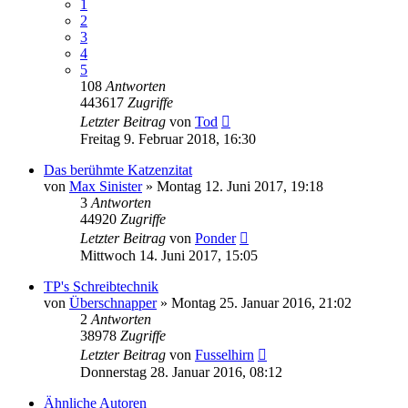
1
2
3
4
5
108
Antworten
443617
Zugriffe
Letzter Beitrag
von
Tod
Freitag 9. Februar 2018, 16:30
Das berühmte Katzenzitat
von
Max Sinister
»
Montag 12. Juni 2017, 19:18
3
Antworten
44920
Zugriffe
Letzter Beitrag
von
Ponder
Mittwoch 14. Juni 2017, 15:05
TP's Schreibtechnik
von
Überschnapper
»
Montag 25. Januar 2016, 21:02
2
Antworten
38978
Zugriffe
Letzter Beitrag
von
Fusselhirn
Donnerstag 28. Januar 2016, 08:12
Ähnliche Autoren