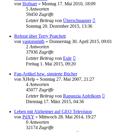
von
Hofnarr
»
Montag 17. Mai 2010, 18:09
5
Antworten
59450
Zugriffe
Letzter Beitrag
von
Überschnapper
Sonntag 20. Dezember 2015, 13:36
Referat über Terry Pratchett
von
vastonsmith
»
Donnerstag 30. April 2015, 09:01
2
Antworten
37936
Zugriffe
Letzter Beitrag
von
Eule
Freitag 1. Mai 2015, 09:20
Fan-Artikel bzw. signierte Bücher
von
XHelp
»
Sonntag 27. Mai 2007, 21:27
4
Antworten
45077
Zugriffe
Letzter Beitrag
von
Rapunzia Apfelkorn
Dienstag 17. März 2015, 04:36
Leben mit Alzheimer auf GEO Television
von
PdXY
»
Mittwoch 28. Mai 2014, 19:27
0
Antworten
32174
Zugriffe