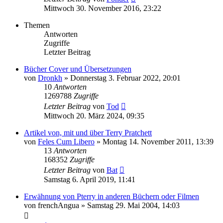
Mittwoch 30. November 2016, 23:22
Themen
Antworten
Zugriffe
Letzter Beitrag
Bücher Cover und Übersetzungen
von
Dronkh
»
Donnerstag 3. Februar 2022, 20:01
10
Antworten
1269788
Zugriffe
Letzter Beitrag
von
Tod
Mittwoch 20. März 2024, 09:35
Artikel von, mit und über Terry Pratchett
von
Feles Cum Libero
»
Montag 14. November 2011, 13:39
13
Antworten
168352
Zugriffe
Letzter Beitrag
von
Bat
Samstag 6. April 2019, 11:41
Erwähnung von Pterry in anderen Büchern oder Filmen
von
frenchAngua
»
Samstag 29. Mai 2004, 14:03