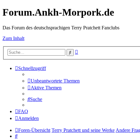
Forum.Ankh-Morpork.de
Das Forum des deutschsprachigen Terry Pratchett Fanclubs
Zum Inhalt
Erweiterte
Suche
Suche
Schnellzugriff
Unbeantwortete Themen
Aktive Themen
Suche
FAQ
Anmelden
Foren-Übersicht
Terry Pratchett und seine Werke
Andere Frag
Suche