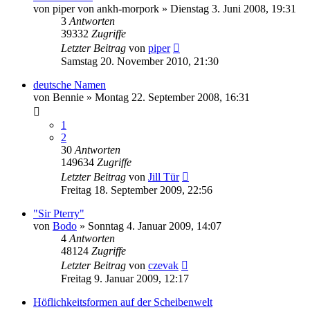
von
piper von ankh-morpork
»
Dienstag 3. Juni 2008, 19:31
3
Antworten
39332
Zugriffe
Letzter Beitrag
von
piper
Samstag 20. November 2010, 21:30
deutsche Namen
von
Bennie
»
Montag 22. September 2008, 16:31
1
2
30
Antworten
149634
Zugriffe
Letzter Beitrag
von
Jill Tür
Freitag 18. September 2009, 22:56
"Sir Pterry"
von
Bodo
»
Sonntag 4. Januar 2009, 14:07
4
Antworten
48124
Zugriffe
Letzter Beitrag
von
czevak
Freitag 9. Januar 2009, 12:17
Höflichkeitsformen auf der Scheibenwelt