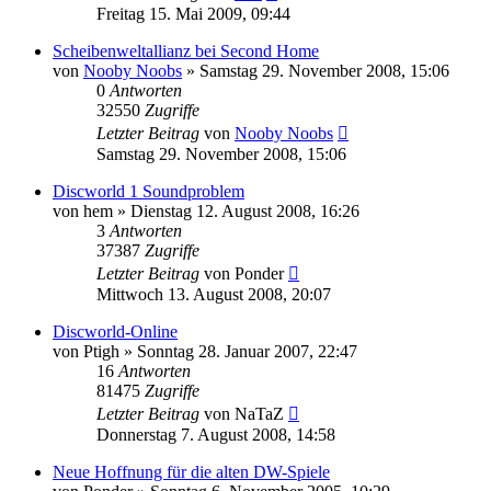
Freitag 15. Mai 2009, 09:44
Scheibenweltallianz bei Second Home
von
Nooby Noobs
»
Samstag 29. November 2008, 15:06
0
Antworten
32550
Zugriffe
Letzter Beitrag
von
Nooby Noobs
Samstag 29. November 2008, 15:06
Discworld 1 Soundproblem
von
hem
»
Dienstag 12. August 2008, 16:26
3
Antworten
37387
Zugriffe
Letzter Beitrag
von
Ponder
Mittwoch 13. August 2008, 20:07
Discworld-Online
von
Ptigh
»
Sonntag 28. Januar 2007, 22:47
16
Antworten
81475
Zugriffe
Letzter Beitrag
von
NaTaZ
Donnerstag 7. August 2008, 14:58
Neue Hoffnung für die alten DW-Spiele