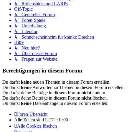
↳ Rollenspiele und LARPs
Off-Topic
↳ Generelles Forum
↳ Foren-Spiele
↳ Unterhaltung
↳ Literatur
↳ Sonnenscheinheim für kranke Drachen
Hilfe
↳ Neu hier?
↳ Über dieses Forum
↳ Fragen zur Website
Berechtigungen in diesem Forum
Du darfst
keine
neuen Themen in diesem Forum erstellen.
Du darfst
keine
Antworten zu Themen in diesem Forum erstellen.
Du darfst deine Beiträge in diesem Forum
nicht
ändern.
Du darfst deine Beiträge in diesem Forum
nicht
löschen.
Du darfst
keine
Dateianhänge in diesem Forum erstellen.
Foren-Übersicht
Alle Zeiten sind
UTC+01:00
Alle Cookies löschen