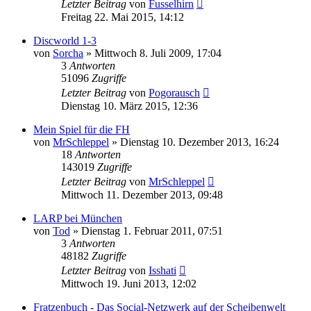
Letzter Beitrag
von
Fusselhirn
Freitag 22. Mai 2015, 14:12
Discworld 1-3
von
Sorcha
»
Mittwoch 8. Juli 2009, 17:04
3
Antworten
51096
Zugriffe
Letzter Beitrag
von
Pogorausch
Dienstag 10. März 2015, 12:36
Mein Spiel für die FH
von
MrSchleppel
»
Dienstag 10. Dezember 2013, 16:24
18
Antworten
143019
Zugriffe
Letzter Beitrag
von
MrSchleppel
Mittwoch 11. Dezember 2013, 09:48
LARP bei München
von
Tod
»
Dienstag 1. Februar 2011, 07:51
3
Antworten
48182
Zugriffe
Letzter Beitrag
von
Isshati
Mittwoch 19. Juni 2013, 12:02
Fratzenbuch - Das Social-Netzwerk auf der Scheibenwelt