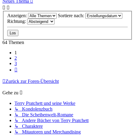
Neues Thema
Anzeigen:
Sortiere nach:
Richtung:
64 Themen
1
2
3
Nächste
Zurück zur Foren-Übersicht
Gehe zu
Terry Pratchett und seine Werke
↳ Kondolenzbuch
↳ Die Scheibenwelt-Romane
↳ Andere Bücher von Terry Pratchett
↳ Charaktere
↳ Mitautoren und Merchandising