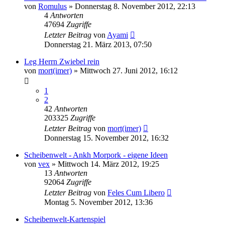
von
Romulus
»
Donnerstag 8. November 2012, 22:13
4
Antworten
47694
Zugriffe
Letzter Beitrag
von
Ayami
Donnerstag 21. März 2013, 07:50
Leg Herrn Zwiebel rein
von
mort(imer)
»
Mittwoch 27. Juni 2012, 16:12
1
2
42
Antworten
203325
Zugriffe
Letzter Beitrag
von
mort(imer)
Donnerstag 15. November 2012, 16:32
Scheibenwelt - Ankh Morpork - eigene Ideen
von
vex
»
Mittwoch 14. März 2012, 19:25
13
Antworten
92064
Zugriffe
Letzter Beitrag
von
Feles Cum Libero
Montag 5. November 2012, 13:36
Scheibenwelt-Kartenspiel