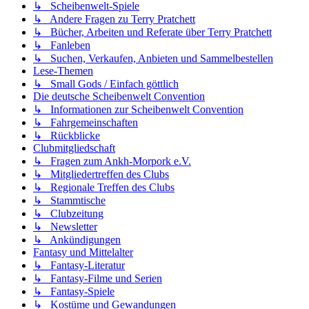
↳ Scheibenwelt-Spiele
↳ Andere Fragen zu Terry Pratchett
↳ Bücher, Arbeiten und Referate über Terry Pratchett
↳ Fanleben
↳ Suchen, Verkaufen, Anbieten und Sammelbestellen
Lese-Themen
↳ Small Gods / Einfach göttlich
Die deutsche Scheibenwelt Convention
↳ Informationen zur Scheibenwelt Convention
↳ Fahrgemeinschaften
↳ Rückblicke
Clubmitgliedschaft
↳ Fragen zum Ankh-Morpork e.V.
↳ Mitgliedertreffen des Clubs
↳ Regionale Treffen des Clubs
↳ Stammtische
↳ Clubzeitung
↳ Newsletter
↳ Ankündigungen
Fantasy und Mittelalter
↳ Fantasy-Literatur
↳ Fantasy-Filme und Serien
↳ Fantasy-Spiele
↳ Kostüme und Gewandungen