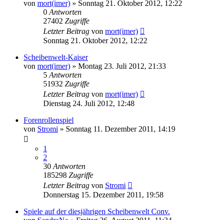
von
mort(imer)
»
Sonntag 21. Oktober 2012, 12:22
0
Antworten
27402
Zugriffe
Letzter Beitrag
von
mort(imer)
Sonntag 21. Oktober 2012, 12:22
Scheibenwelt-Kaiser
von
mort(imer)
»
Montag 23. Juli 2012, 21:33
5
Antworten
51932
Zugriffe
Letzter Beitrag
von
mort(imer)
Dienstag 24. Juli 2012, 12:48
Forenrollenspiel
von
Stromi
»
Sonntag 11. Dezember 2011, 14:19
1
2
30
Antworten
185298
Zugriffe
Letzter Beitrag
von
Stromi
Donnerstag 15. Dezember 2011, 19:58
Spiele auf der diesjährigen Scheibenwelt Conv.