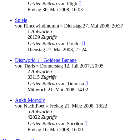
Letzter Beitrag
von
Ptigh
Freitag 30. Mai 2008, 10:03
Spiele
von
Rincewindmumm
»
Dienstag 27. Mai 2008, 20:37
1
Antworten
28139
Zugriffe
Letzter Beitrag
von
Ponder
Dienstag 27. Mai 2008, 21:24
Discworld 1 - Goldene Banane
von
Tigris
»
Donnerstag 12. Juli 2007, 20:05
2
Antworten
33115
Zugriffe
Letzter Beitrag
von
Tiramisu
Mittwoch 21. Mai 2008, 14:02
Ankh-Morpoly
von
NachtPoet
»
Freitag 21. März 2008, 18:22
5
Antworten
42022
Zugriffe
Letzter Beitrag
von
Sacrilon
Freitag 16. Mai 2008, 16:00