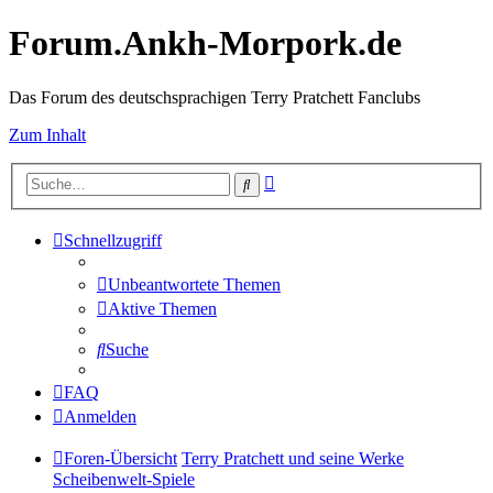
Forum.Ankh-Morpork.de
Das Forum des deutschsprachigen Terry Pratchett Fanclubs
Zum Inhalt
Erweiterte
Suche
Suche
Schnellzugriff
Unbeantwortete Themen
Aktive Themen
Suche
FAQ
Anmelden
Foren-Übersicht
Terry Pratchett und seine Werke
Scheibenwelt-Spiele