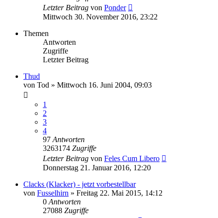
Letzter Beitrag
von
Ponder
Mittwoch 30. November 2016, 23:22
Themen
Antworten
Zugriffe
Letzter Beitrag
Thud
von
Tod
»
Mittwoch 16. Juni 2004, 09:03
1
2
3
4
97
Antworten
3263174
Zugriffe
Letzter Beitrag
von
Feles Cum Libero
Donnerstag 21. Januar 2016, 12:20
Clacks (Klacker) - jetzt vorbestellbar
von
Fusselhirn
»
Freitag 22. Mai 2015, 14:12
0
Antworten
27088
Zugriffe