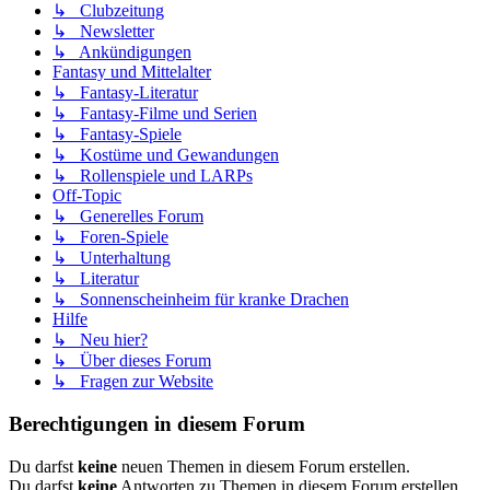
↳ Clubzeitung
↳ Newsletter
↳ Ankündigungen
Fantasy und Mittelalter
↳ Fantasy-Literatur
↳ Fantasy-Filme und Serien
↳ Fantasy-Spiele
↳ Kostüme und Gewandungen
↳ Rollenspiele und LARPs
Off-Topic
↳ Generelles Forum
↳ Foren-Spiele
↳ Unterhaltung
↳ Literatur
↳ Sonnenscheinheim für kranke Drachen
Hilfe
↳ Neu hier?
↳ Über dieses Forum
↳ Fragen zur Website
Berechtigungen in diesem Forum
Du darfst
keine
neuen Themen in diesem Forum erstellen.
Du darfst
keine
Antworten zu Themen in diesem Forum erstellen.