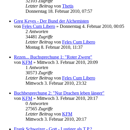
32103
Zugriffe
Letzter Beitrag
von
Thetis
Donnerstag 18. Februar 2010, 07:57
Greg Keyes - Der Bund der Alchemisten
von
Feles Cum Libero
»
Donnerstag 4. Februar 2010, 00:05
2
Antworten
34481
Zugriffe
Letzter Beitrag
von
Feles Cum Libero
Montag 8. Februar 2010, 11:37
Rezen... Buchsprechung 1: "Roter Zwerg"
von
KFM
»
Mittwoch 3. Februar 2010, 20:09
1
Antworten
30573
Zugriffe
Letzter Beitrag
von
Feles Cum Libero
Mittwoch 3. Februar 2010, 23:32
Buchbesprechung 2: "Nur Drachen leben länger"
von
KFM
»
Mittwoch 3. Februar 2010, 20:17
0
Antworten
27565
Zugriffe
Letzter Beitrag
von
KFM
Mittwoch 3. Februar 2010, 20:17
Frank Schweizer - Gott - Lustiger als T.P.?