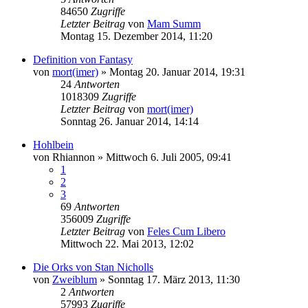
84650
Zugriffe
Letzter Beitrag
von
Mam Summ
Montag 15. Dezember 2014, 11:20
Definition von Fantasy
von
mort(imer)
»
Montag 20. Januar 2014, 19:31
24
Antworten
1018309
Zugriffe
Letzter Beitrag
von
mort(imer)
Sonntag 26. Januar 2014, 14:14
Hohlbein
von
Rhiannon
»
Mittwoch 6. Juli 2005, 09:41
1
2
3
69
Antworten
356009
Zugriffe
Letzter Beitrag
von
Feles Cum Libero
Mittwoch 22. Mai 2013, 12:02
Die Orks von Stan Nicholls
von
Zweiblum
»
Sonntag 17. März 2013, 11:30
2
Antworten
57993
Zugriffe