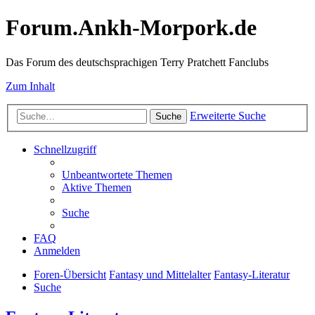
Forum.Ankh-Morpork.de
Das Forum des deutschsprachigen Terry Pratchett Fanclubs
Zum Inhalt
Erweiterte Suche
Suche
Schnellzugriff
Unbeantwortete Themen
Aktive Themen
Suche
FAQ
Anmelden
Foren-Übersicht
Fantasy und Mittelalter
Fantasy-Literatur
Suche