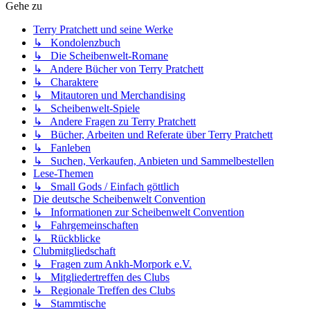
Gehe zu
Terry Pratchett und seine Werke
↳ Kondolenzbuch
↳ Die Scheibenwelt-Romane
↳ Andere Bücher von Terry Pratchett
↳ Charaktere
↳ Mitautoren und Merchandising
↳ Scheibenwelt-Spiele
↳ Andere Fragen zu Terry Pratchett
↳ Bücher, Arbeiten und Referate über Terry Pratchett
↳ Fanleben
↳ Suchen, Verkaufen, Anbieten und Sammelbestellen
Lese-Themen
↳ Small Gods / Einfach göttlich
Die deutsche Scheibenwelt Convention
↳ Informationen zur Scheibenwelt Convention
↳ Fahrgemeinschaften
↳ Rückblicke
Clubmitgliedschaft
↳ Fragen zum Ankh-Morpork e.V.
↳ Mitgliedertreffen des Clubs
↳ Regionale Treffen des Clubs
↳ Stammtische