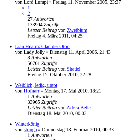
von
Lord Lumpi
»
Freitag 11. November 2005, 23:37
1
2
27
Antworten
133904
Zugriffe
Letzter Beitrag
von
Zweiblum
Freitag 4. März 2011, 04:25
Lian Hearm: Clan der Otori
von
Lady Jolly
»
Dienstag 11. April 2006, 21:43
8
Antworten
56701
Zugriffe
Letzter Beitrag
von
Shatiel
Freitag 15. Oktober 2010, 22:28
Weiblich, ledig, untot
von
Hofnarr
»
Montag 17. Mai 2010, 18:21
1
Antworten
33965
Zugriffe
Letzter Beitrag
von
Adora Belle
Dienstag 18. Mai 2010, 00:03
Winterkönig
von
stringa
»
Donnerstag 18. Februar 2010, 00:33
1
Antworten