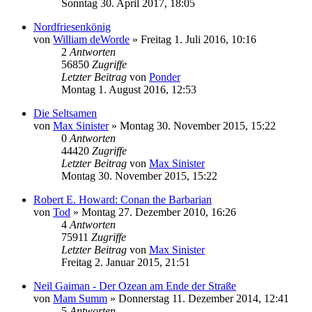
Sonntag 30. April 2017, 18:05
Nordfriesenkönig
von
William deWorde
»
Freitag 1. Juli 2016, 10:16
2
Antworten
56850
Zugriffe
Letzter Beitrag
von
Ponder
Montag 1. August 2016, 12:53
Die Seltsamen
von
Max Sinister
»
Montag 30. November 2015, 15:22
0
Antworten
44420
Zugriffe
Letzter Beitrag
von
Max Sinister
Montag 30. November 2015, 15:22
Robert E. Howard: Conan the Barbarian
von
Tod
»
Montag 27. Dezember 2010, 16:26
4
Antworten
75911
Zugriffe
Letzter Beitrag
von
Max Sinister
Freitag 2. Januar 2015, 21:51
Neil Gaiman - Der Ozean am Ende der Straße
von
Mam Summ
»
Donnerstag 11. Dezember 2014, 12:41
5
Antworten