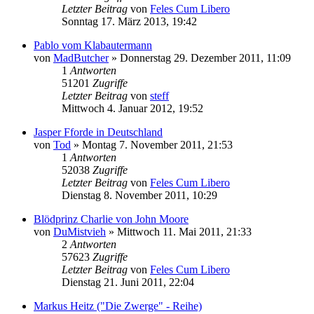
Letzter Beitrag
von
Feles Cum Libero
Sonntag 17. März 2013, 19:42
Pablo vom Klabautermann
von
MadButcher
»
Donnerstag 29. Dezember 2011, 11:09
1
Antworten
51201
Zugriffe
Letzter Beitrag
von
steff
Mittwoch 4. Januar 2012, 19:52
Jasper Fforde in Deutschland
von
Tod
»
Montag 7. November 2011, 21:53
1
Antworten
52038
Zugriffe
Letzter Beitrag
von
Feles Cum Libero
Dienstag 8. November 2011, 10:29
Blödprinz Charlie von John Moore
von
DuMistvieh
»
Mittwoch 11. Mai 2011, 21:33
2
Antworten
57623
Zugriffe
Letzter Beitrag
von
Feles Cum Libero
Dienstag 21. Juni 2011, 22:04
Markus Heitz ("Die Zwerge" - Reihe)