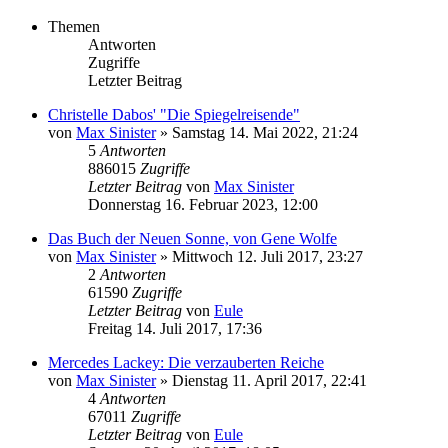
Themen
Antworten
Zugriffe
Letzter Beitrag
Christelle Dabos' "Die Spiegelreisende"
von
Max Sinister
»
Samstag 14. Mai 2022, 21:24
5
Antworten
886015
Zugriffe
Letzter Beitrag
von
Max Sinister
Donnerstag 16. Februar 2023, 12:00
Das Buch der Neuen Sonne, von Gene Wolfe
von
Max Sinister
»
Mittwoch 12. Juli 2017, 23:27
2
Antworten
61590
Zugriffe
Letzter Beitrag
von
Eule
Freitag 14. Juli 2017, 17:36
Mercedes Lackey: Die verzauberten Reiche
von
Max Sinister
»
Dienstag 11. April 2017, 22:41
4
Antworten
67011
Zugriffe
Letzter Beitrag
von
Eule