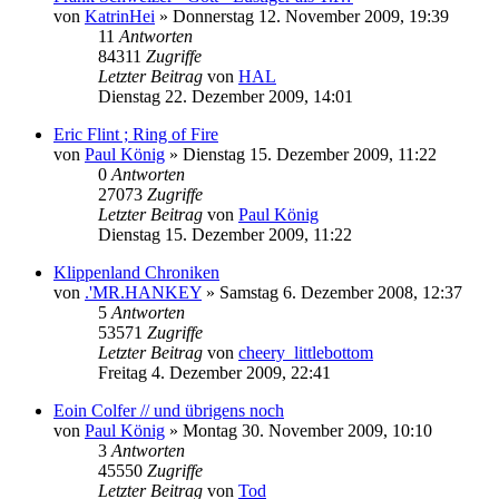
von
KatrinHei
»
Donnerstag 12. November 2009, 19:39
11
Antworten
84311
Zugriffe
Letzter Beitrag
von
HAL
Dienstag 22. Dezember 2009, 14:01
Eric Flint ; Ring of Fire
von
Paul König
»
Dienstag 15. Dezember 2009, 11:22
0
Antworten
27073
Zugriffe
Letzter Beitrag
von
Paul König
Dienstag 15. Dezember 2009, 11:22
Klippenland Chroniken
von
.'MR.HANKEY
»
Samstag 6. Dezember 2008, 12:37
5
Antworten
53571
Zugriffe
Letzter Beitrag
von
cheery_littlebottom
Freitag 4. Dezember 2009, 22:41
Eoin Colfer // und übrigens noch
von
Paul König
»
Montag 30. November 2009, 10:10
3
Antworten
45550
Zugriffe
Letzter Beitrag
von
Tod