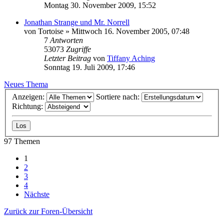
Montag 30. November 2009, 15:52
Jonathan Strange und Mr. Norrell
von
Tortoise
»
Mittwoch 16. November 2005, 07:48
7
Antworten
53073
Zugriffe
Letzter Beitrag
von
Tiffany Aching
Sonntag 19. Juli 2009, 17:46
Neues Thema
Anzeigen:
Sortiere nach:
Richtung:
97 Themen
1
2
3
4
Nächste
Zurück zur Foren-Übersicht