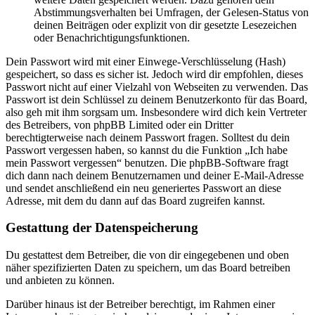
Abstimmungsverhalten bei Umfragen, der Gelesen-Status von
deinen Beiträgen oder explizit von dir gesetzte Lesezeichen
oder Benachrichtigungsfunktionen.
Dein Passwort wird mit einer Einwege-Verschlüsselung (Hash)
gespeichert, so dass es sicher ist. Jedoch wird dir empfohlen, dieses
Passwort nicht auf einer Vielzahl von Webseiten zu verwenden. Das
Passwort ist dein Schlüssel zu deinem Benutzerkonto für das Board,
also geh mit ihm sorgsam um. Insbesondere wird dich kein Vertreter
des Betreibers, von phpBB Limited oder ein Dritter
berechtigterweise nach deinem Passwort fragen. Solltest du dein
Passwort vergessen haben, so kannst du die Funktion „Ich habe
mein Passwort vergessen“ benutzen. Die phpBB-Software fragt
dich dann nach deinem Benutzernamen und deiner E-Mail-Adresse
und sendet anschließend ein neu generiertes Passwort an diese
Adresse, mit dem du dann auf das Board zugreifen kannst.
Gestattung der Datenspeicherung
Du gestattest dem Betreiber, die von dir eingegebenen und oben
näher spezifizierten Daten zu speichern, um das Board betreiben
und anbieten zu können.
Darüber hinaus ist der Betreiber berechtigt, im Rahmen einer