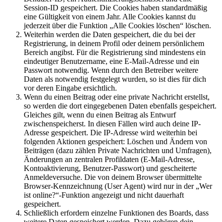
Session-ID gespeichert. Die Cookies haben standardmäßig
eine Gültigkeit von einem Jahr. Alle Cookies kannst du
jederzeit über die Funktion „Alle Cookies löschen“ löschen.
Weiterhin werden die Daten gespeichert, die du bei der
Registrierung, in deinem Profil oder deinem persönlichem
Bereich angibst. Für die Registrierung sind mindestens ein
eindeutiger Benutzername, eine E-Mail-Adresse und ein
Passwort notwendig. Wenn durch den Betreiber weitere
Daten als notwendig festgelegt wurden, so ist dies für dich
vor deren Eingabe ersichtlich.
Wenn du einen Beitrag oder eine private Nachricht erstellst,
so werden die dort eingegebenen Daten ebenfalls gespeichert.
Gleiches gilt, wenn du einen Beitrag als Entwurf
zwischenspeicherst. In diesen Fällen wird auch deine IP-
Adresse gespeichert. Die IP-Adresse wird weiterhin bei
folgenden Aktionen gespeichert: Löschen und Ändern von
Beiträgen (dazu zählen Private Nachrichten und Umfragen),
Änderungen an zentralen Profildaten (E-Mail-Adresse,
Kontoaktivierung, Benutzer-Passwort) und gescheiterte
Anmeldeversuche. Die von deinem Browser übermittelte
Browser-Kennzeichnung (User Agent) wird nur in der „Wer
ist online?“-Funktion angezeigt und nicht dauerhaft
gespeichert.
Schließlich erfordern einzelne Funktionen des Boards, dass
weitere Daten gespeichert werden. Dazu gehören dein