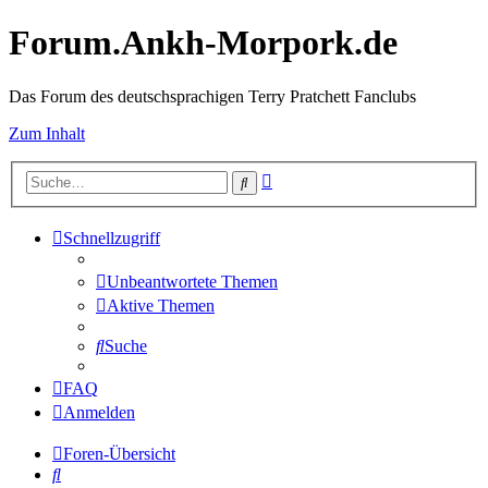
Forum.Ankh-Morpork.de
Das Forum des deutschsprachigen Terry Pratchett Fanclubs
Zum Inhalt
Erweiterte
Suche
Suche
Schnellzugriff
Unbeantwortete Themen
Aktive Themen
Suche
FAQ
Anmelden
Foren-Übersicht
Suche