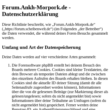
Forum.Ankh-Morpork.de -
Datenschutzerklärung
Diese Richtlinie beschreibt, wie „Forum.Ankh-Morpork.de“
(„https://forum.scheibenwelt.de“) (im Folgenden „der Betreiber“)
die Daten verwendet, die während deines Foren-Besuchs gesammelt
werden.
Umfang und Art der Datenspeicherung
Deine Daten werden auf vier verschiedene Arten gesammelt:
Die Forensoftware phpBB erstellt bei deinem Besuch des
Boards mehrere Cookies. Cookies sind kleine Textdateien, die
dein Browser als temporäre Dateien ablegt und die zwischen
den einzelnen Aufrufen des Boards erhalten bleiben. In diesen
Cookies sind die aktuelle ID deiner Sitzung (damit dir alle
Seitenaufrufe zugeordnet werden können), Informationen
über die von dir gelesenen Beiträge (zur Markierung dieser als
gelesen/ungelesen; sofern du nicht angemeldet bist) sowie
Informationen über deine Teilnahme an Umfragen (sofern du
nicht angemeldet bist) gespeichert. Ferner werden deine
Benutzer-ID, ein Authentifizierungsschlüssel und eine