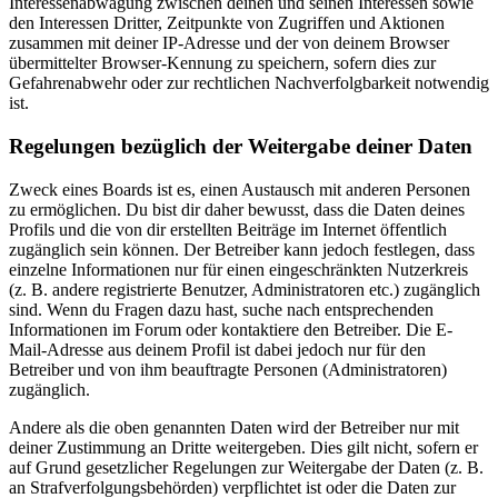
Interessenabwägung zwischen deinen und seinen Interessen sowie
den Interessen Dritter, Zeitpunkte von Zugriffen und Aktionen
zusammen mit deiner IP-Adresse und der von deinem Browser
übermittelter Browser-Kennung zu speichern, sofern dies zur
Gefahrenabwehr oder zur rechtlichen Nachverfolgbarkeit notwendig
ist.
Regelungen bezüglich der Weitergabe deiner Daten
Zweck eines Boards ist es, einen Austausch mit anderen Personen
zu ermöglichen. Du bist dir daher bewusst, dass die Daten deines
Profils und die von dir erstellten Beiträge im Internet öffentlich
zugänglich sein können. Der Betreiber kann jedoch festlegen, dass
einzelne Informationen nur für einen eingeschränkten Nutzerkreis
(z. B. andere registrierte Benutzer, Administratoren etc.) zugänglich
sind. Wenn du Fragen dazu hast, suche nach entsprechenden
Informationen im Forum oder kontaktiere den Betreiber. Die E-
Mail-Adresse aus deinem Profil ist dabei jedoch nur für den
Betreiber und von ihm beauftragte Personen (Administratoren)
zugänglich.
Andere als die oben genannten Daten wird der Betreiber nur mit
deiner Zustimmung an Dritte weitergeben. Dies gilt nicht, sofern er
auf Grund gesetzlicher Regelungen zur Weitergabe der Daten (z. B.
an Strafverfolgungsbehörden) verpflichtet ist oder die Daten zur