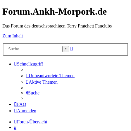
Forum.Ankh-Morpork.de
Das Forum des deutschsprachigen Terry Pratchett Fanclubs
Zum Inhalt
Erweiterte
Suche
Suche
Schnellzugriff
Unbeantwortete Themen
Aktive Themen
Suche
FAQ
Anmelden
Foren-Übersicht
Suche