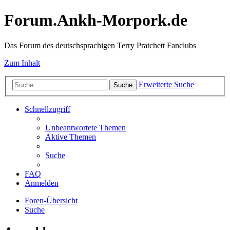
Forum.Ankh-Morpork.de
Das Forum des deutschsprachigen Terry Pratchett Fanclubs
Zum Inhalt
Erweiterte Suche
Suche
Schnellzugriff
Unbeantwortete Themen
Aktive Themen
Suche
FAQ
Anmelden
Foren-Übersicht
Suche