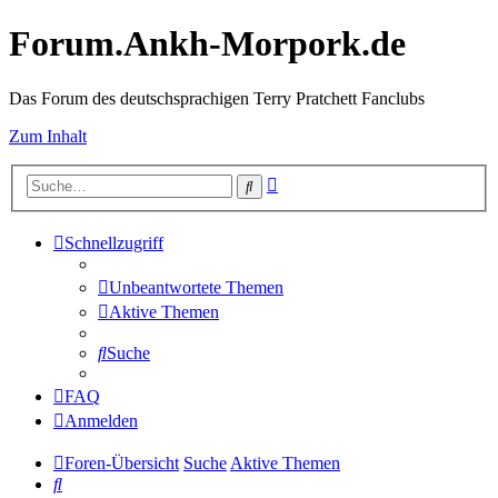
Forum.Ankh-Morpork.de
Das Forum des deutschsprachigen Terry Pratchett Fanclubs
Zum Inhalt
Erweiterte
Suche
Suche
Schnellzugriff
Unbeantwortete Themen
Aktive Themen
Suche
FAQ
Anmelden
Foren-Übersicht
Suche
Aktive Themen
Suche