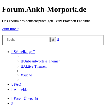
Forum.Ankh-Morpork.de
Das Forum des deutschsprachigen Terry Pratchett Fanclubs
Zum Inhalt
Erweiterte
Suche
Suche
Schnellzugriff
Unbeantwortete Themen
Aktive Themen
Suche
FAQ
Anmelden
Foren-Übersicht
Suche