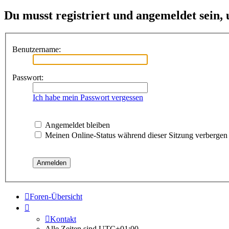
Du musst registriert und angemeldet sein,
Benutzername:
Passwort:
Ich habe mein Passwort vergessen
Angemeldet bleiben
Meinen Online-Status während dieser Sitzung verbergen
Foren-Übersicht
Kontakt
Alle Zeiten sind
UTC+01:00