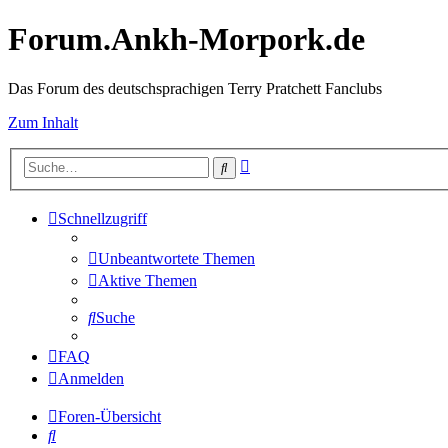
Forum.Ankh-Morpork.de
Das Forum des deutschsprachigen Terry Pratchett Fanclubs
Zum Inhalt
Erweiterte
Suche
Suche
Schnellzugriff
Unbeantwortete Themen
Aktive Themen
Suche
FAQ
Anmelden
Foren-Übersicht
Suche