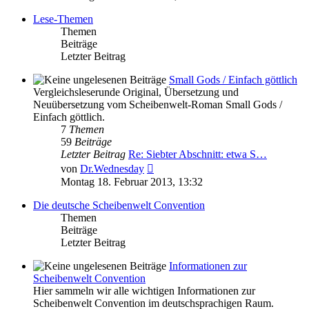
Lese-Themen
Themen
Beiträge
Letzter Beitrag
Small Gods / Einfach göttlich
Vergleichsleserunde Original, Übersetzung und
Neuübersetzung vom Scheibenwelt-Roman Small Gods /
Einfach göttlich.
7
Themen
59
Beiträge
Letzter Beitrag
Re: Siebter Abschnitt: etwa S…
Neuester
von
Dr.Wednesday
Beitrag
Montag 18. Februar 2013, 13:32
Die deutsche Scheibenwelt Convention
Themen
Beiträge
Letzter Beitrag
Informationen zur
Scheibenwelt Convention
Hier sammeln wir alle wichtigen Informationen zur
Scheibenwelt Convention im deutschsprachigen Raum.