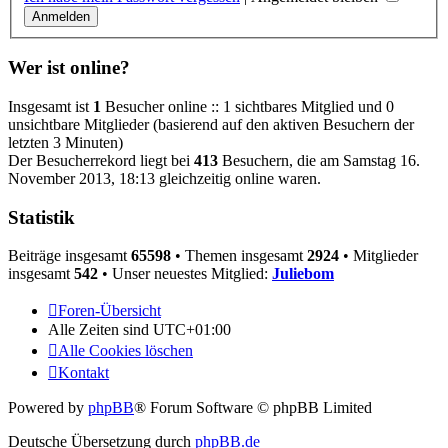
Wer ist online?
Insgesamt ist
1
Besucher online :: 1 sichtbares Mitglied und 0
unsichtbare Mitglieder (basierend auf den aktiven Besuchern der
letzten 3 Minuten)
Der Besucherrekord liegt bei
413
Besuchern, die am Samstag 16.
November 2013, 18:13 gleichzeitig online waren.
Statistik
Beiträge insgesamt
65598
• Themen insgesamt
2924
• Mitglieder
insgesamt
542
• Unser neuestes Mitglied:
Juliebom
Foren-Übersicht
Alle Zeiten sind
UTC+01:00
Alle Cookies löschen
Kontakt
Powered by
phpBB
® Forum Software © phpBB Limited
Deutsche Übersetzung durch
phpBB.de