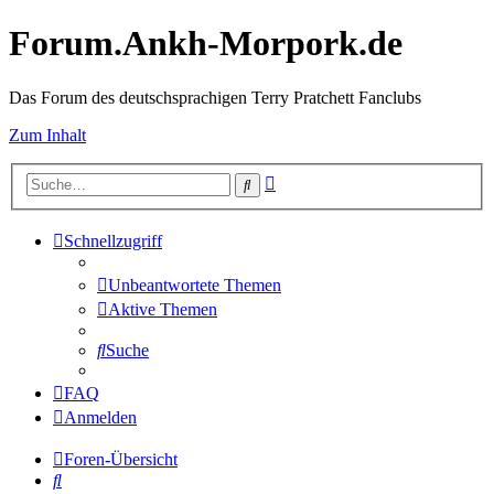
Forum.Ankh-Morpork.de
Das Forum des deutschsprachigen Terry Pratchett Fanclubs
Zum Inhalt
Erweiterte
Suche
Suche
Schnellzugriff
Unbeantwortete Themen
Aktive Themen
Suche
FAQ
Anmelden
Foren-Übersicht
Suche