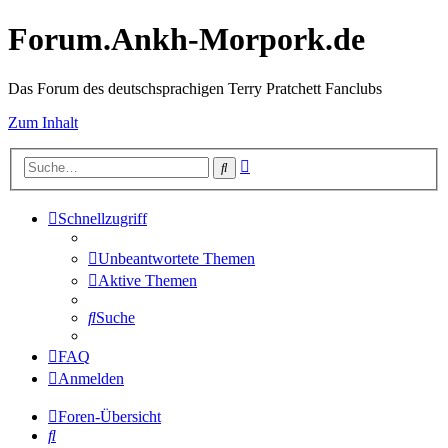
Forum.Ankh-Morpork.de
Das Forum des deutschsprachigen Terry Pratchett Fanclubs
Zum Inhalt
Erweiterte
Suche
Suche
Schnellzugriff
Unbeantwortete Themen
Aktive Themen
Suche
FAQ
Anmelden
Foren-Übersicht
Suche