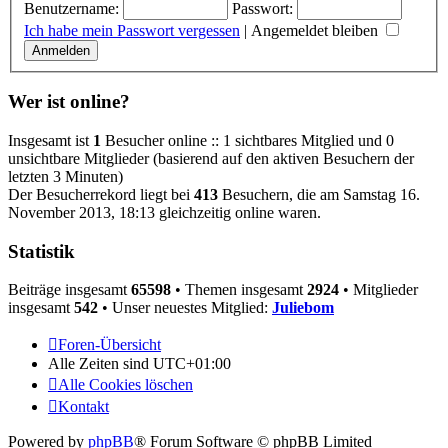
Benutzername:
Passwort:
Ich habe mein Passwort vergessen
|
Angemeldet bleiben
Wer ist online?
Insgesamt ist
1
Besucher online :: 1 sichtbares Mitglied und 0
unsichtbare Mitglieder (basierend auf den aktiven Besuchern der
letzten 3 Minuten)
Der Besucherrekord liegt bei
413
Besuchern, die am Samstag 16.
November 2013, 18:13 gleichzeitig online waren.
Statistik
Beiträge insgesamt
65598
• Themen insgesamt
2924
• Mitglieder
insgesamt
542
• Unser neuestes Mitglied:
Juliebom
Foren-Übersicht
Alle Zeiten sind
UTC+01:00
Alle Cookies löschen
Kontakt
Powered by
phpBB
® Forum Software © phpBB Limited