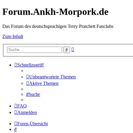
Forum.Ankh-Morpork.de
Das Forum des deutschsprachigen Terry Pratchett Fanclubs
Zum Inhalt
Erweiterte
Suche
Suche
Schnellzugriff
Unbeantwortete Themen
Aktive Themen
Suche
FAQ
Anmelden
Foren-Übersicht
Suche