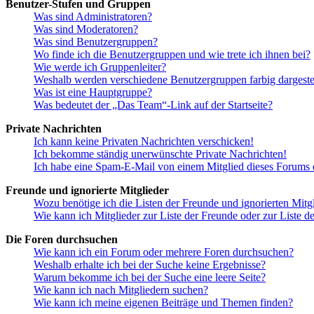
Benutzer-Stufen und Gruppen
Was sind Administratoren?
Was sind Moderatoren?
Was sind Benutzergruppen?
Wo finde ich die Benutzergruppen und wie trete ich ihnen bei?
Wie werde ich Gruppenleiter?
Weshalb werden verschiedene Benutzergruppen farbig dargestel
Was ist eine Hauptgruppe?
Was bedeutet der „Das Team“-Link auf der Startseite?
Private Nachrichten
Ich kann keine Privaten Nachrichten verschicken!
Ich bekomme ständig unerwünschte Private Nachrichten!
Ich habe eine Spam-E-Mail von einem Mitglied dieses Forums e
Freunde und ignorierte Mitglieder
Wozu benötige ich die Listen der Freunde und ignorierten Mitg
Wie kann ich Mitglieder zur Liste der Freunde oder zur Liste d
Die Foren durchsuchen
Wie kann ich ein Forum oder mehrere Foren durchsuchen?
Weshalb erhalte ich bei der Suche keine Ergebnisse?
Warum bekomme ich bei der Suche eine leere Seite?
Wie kann ich nach Mitgliedern suchen?
Wie kann ich meine eigenen Beiträge und Themen finden?