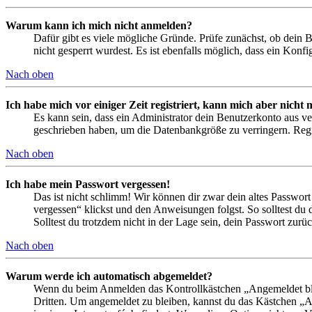
Warum kann ich mich nicht anmelden?
Dafür gibt es viele mögliche Gründe. Prüfe zunächst, ob dein 
nicht gesperrt wurdest. Es ist ebenfalls möglich, dass ein Konf
Nach oben
Ich habe mich vor einiger Zeit registriert, kann mich aber nich
Es kann sein, dass ein Administrator dein Benutzerkonto aus ve
geschrieben haben, um die Datenbankgröße zu verringern. Regis
Nach oben
Ich habe mein Passwort vergessen!
Das ist nicht schlimm! Wir können dir zwar dein altes Passwort
vergessen“ klickst und den Anweisungen folgst. So solltest du
Solltest du trotzdem nicht in der Lage sein, dein Passwort zur
Nach oben
Warum werde ich automatisch abgemeldet?
Wenn du beim Anmelden das Kontrollkästchen „Angemeldet bleib
Dritten. Um angemeldet zu bleiben, kannst du das Kästchen „