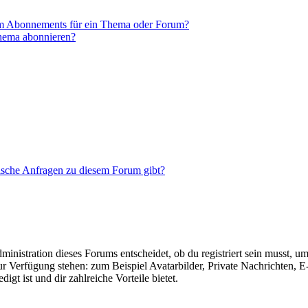
em Abonnements für ein Thema oder Forum?
Thema abonnieren?
tische Anfragen zu diesem Forum gibt?
istration dieses Forums entscheidet, ob du registriert sein musst, um Be
zur Verfügung stehen: zum Beispiel Avatarbilder, Private Nachrichten, 
igt ist und dir zahlreiche Vorteile bietet.