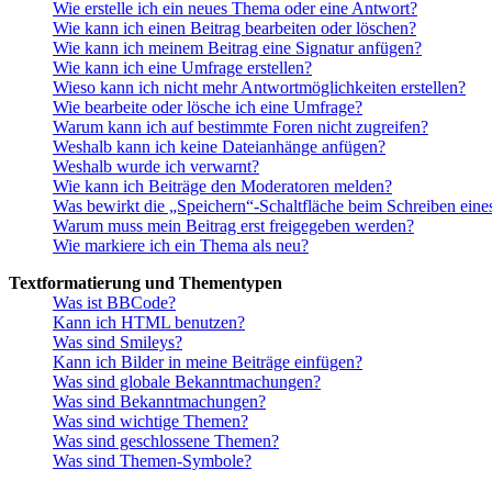
Wie erstelle ich ein neues Thema oder eine Antwort?
Wie kann ich einen Beitrag bearbeiten oder löschen?
Wie kann ich meinem Beitrag eine Signatur anfügen?
Wie kann ich eine Umfrage erstellen?
Wieso kann ich nicht mehr Antwortmöglichkeiten erstellen?
Wie bearbeite oder lösche ich eine Umfrage?
Warum kann ich auf bestimmte Foren nicht zugreifen?
Weshalb kann ich keine Dateianhänge anfügen?
Weshalb wurde ich verwarnt?
Wie kann ich Beiträge den Moderatoren melden?
Was bewirkt die „Speichern“-Schaltfläche beim Schreiben eine
Warum muss mein Beitrag erst freigegeben werden?
Wie markiere ich ein Thema als neu?
Textformatierung und Thementypen
Was ist BBCode?
Kann ich HTML benutzen?
Was sind Smileys?
Kann ich Bilder in meine Beiträge einfügen?
Was sind globale Bekanntmachungen?
Was sind Bekanntmachungen?
Was sind wichtige Themen?
Was sind geschlossene Themen?
Was sind Themen-Symbole?