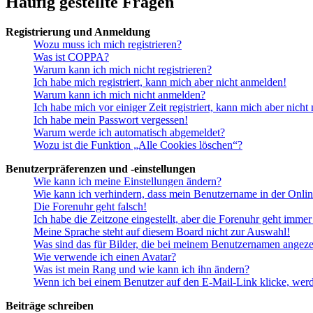
Häufig gestellte Fragen
Registrierung und Anmeldung
Wozu muss ich mich registrieren?
Was ist COPPA?
Warum kann ich mich nicht registrieren?
Ich habe mich registriert, kann mich aber nicht anmelden!
Warum kann ich mich nicht anmelden?
Ich habe mich vor einiger Zeit registriert, kann mich aber nich
Ich habe mein Passwort vergessen!
Warum werde ich automatisch abgemeldet?
Wozu ist die Funktion „Alle Cookies löschen“?
Benutzerpräferenzen und -einstellungen
Wie kann ich meine Einstellungen ändern?
Wie kann ich verhindern, dass mein Benutzername in der Onlin
Die Forenuhr geht falsch!
Ich habe die Zeitzone eingestellt, aber die Forenuhr geht immer
Meine Sprache steht auf diesem Board nicht zur Auswahl!
Was sind das für Bilder, die bei meinem Benutzernamen angez
Wie verwende ich einen Avatar?
Was ist mein Rang und wie kann ich ihn ändern?
Wenn ich bei einem Benutzer auf den E-Mail-Link klicke, werd
Beiträge schreiben