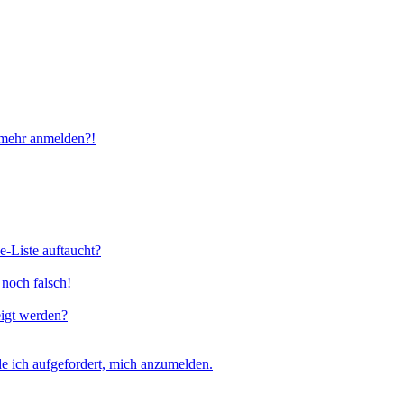
t mehr anmelden?!
e-Liste auftaucht?
 noch falsch!
eigt werden?
e ich aufgefordert, mich anzumelden.