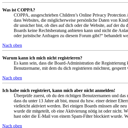
Was ist COPPA?
COPPA, ausgeschrieben Children’s Online Privacy Protection Ac
dass Websites, die möglicherweise persönliche Daten von Kind
dir unsicher bist, ob dies auf dich oder die Website, auf der du 
Boards keine Rechtsberatung anbieten kann und nicht die Anlauf
oder juristische Anfragen zu diesem Forum gibt?“ behandelt w
Nach oben
Warum kann ich mich nicht registrieren?
Es kann sein, dass die Board-Administration die Registrierung
Benutzername, mit dem du dich registrieren möchtest, gesperrt
Nach oben
Ich habe mich registriert, kann mich aber nicht anmelden!
Überprüfe zuerst, ob du den richtigen Benutzernamen und das 
dass du unter 13 Jahre alt bist, musst du bzw. einer deiner Elt
vielleicht aktiviert werden. Bei einigen Boards müssen alle neu
wurde dir mitgeteilt, ob eine Aktivierung nötig ist oder nicht
hast oder die E-Mail von einem Spam-Filter blockiert wurde. We
Nach oben