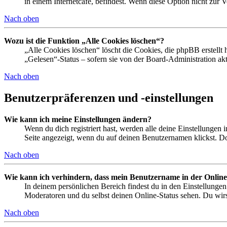
in einem Internetcafé, befindest. Wenn diese Option nicht zur 
Nach oben
Wozu ist die Funktion „Alle Cookies löschen“?
„Alle Cookies löschen“ löscht die Cookies, die phpBB erstellt
„Gelesen“-Status – sofern sie von der Board-Administration ak
Nach oben
Benutzerpräferenzen und -einstellungen
Wie kann ich meine Einstellungen ändern?
Wenn du dich registriert hast, werden alle deine Einstellungen
Seite angezeigt, wenn du auf deinen Benutzernamen klickst. Dor
Nach oben
Wie kann ich verhindern, dass mein Benutzername in der Online
In deinem persönlichen Bereich findest du in den Einstellunge
Moderatoren und du selbst deinen Online-Status sehen. Du wirs
Nach oben