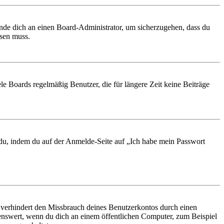
ende dich an einen Board-Administrator, um sicherzugehen, dass du
ösen muss.
le Boards regelmäßig Benutzer, die für längere Zeit keine Beiträge
t du, indem du auf der Anmelde-Seite auf „Ich habe mein Passwort
 verhindert den Missbrauch deines Benutzerkontos durch einen
nswert, wenn du dich an einem öffentlichen Computer, zum Beispiel