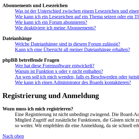
Abonnements und Lesezeichen
Was ist der Unterschied zwischen einem Lesezeichen und ein
Wie kann ich ein Lesezeichen auf ein Thema setzen oder ein 
Wie kann ich ein Forum abonnieren?
Wie deaktiviere ich meine Abonnements?
Dateianhänge
Welche Dateianhänge sind in diesem Forum zulässig?
Kann ich eine Übersicht all meiner Dateianhänge erhalten?
phpBB betreffende Fragen
Wer hat diese Forensoftware entwickelt?
Warum ist Funktion x oder y nicht enthalten?
An wen soll ich mich wenden, falls es Beschwerden oder juris
Wie kann ich einen Administrator des Boards kontaktieren?
Registrierung und Anmeldung
Wozu muss ich mich registrieren?
Eine Registrierung ist nicht unbedingt zwingend. Die Board-Admin
Mitglied Zugriff auf zusätzliche Funktionen, die Gästen nicht 
so weiter. Wir empfehlen dir eine Anmeldung, da sie schnell erled
Nach oben