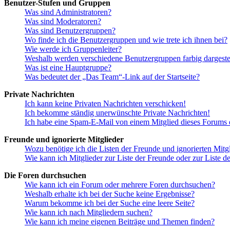
Benutzer-Stufen und Gruppen
Was sind Administratoren?
Was sind Moderatoren?
Was sind Benutzergruppen?
Wo finde ich die Benutzergruppen und wie trete ich ihnen bei?
Wie werde ich Gruppenleiter?
Weshalb werden verschiedene Benutzergruppen farbig dargestel
Was ist eine Hauptgruppe?
Was bedeutet der „Das Team“-Link auf der Startseite?
Private Nachrichten
Ich kann keine Privaten Nachrichten verschicken!
Ich bekomme ständig unerwünschte Private Nachrichten!
Ich habe eine Spam-E-Mail von einem Mitglied dieses Forums e
Freunde und ignorierte Mitglieder
Wozu benötige ich die Listen der Freunde und ignorierten Mitg
Wie kann ich Mitglieder zur Liste der Freunde oder zur Liste d
Die Foren durchsuchen
Wie kann ich ein Forum oder mehrere Foren durchsuchen?
Weshalb erhalte ich bei der Suche keine Ergebnisse?
Warum bekomme ich bei der Suche eine leere Seite?
Wie kann ich nach Mitgliedern suchen?
Wie kann ich meine eigenen Beiträge und Themen finden?