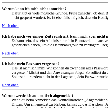
Warum kann ich mich nicht anmelden?
Dafür gibt es viele mögliche Gründe. Prüfe zunächst, ob dein 
nicht gesperrt wurdest. Es ist ebenfalls möglich, dass ein Konf
Nach oben
Ich habe mich vor einiger Zeit registriert, kann mich aber nich
Es kann sein, dass ein Administrator dein Benutzerkonto aus ve
geschrieben haben, um die Datenbankgröße zu verringern. Regis
Nach oben
Ich habe mein Passwort vergessen!
Das ist nicht schlimm! Wir können dir zwar dein altes Passwort
vergessen“ klickst und den Anweisungen folgst. So solltest du
Solltest du trotzdem nicht in der Lage sein, dein Passwort zur
Nach oben
Warum werde ich automatisch abgemeldet?
Wenn du beim Anmelden das Kontrollkästchen „Angemeldet bleib
Dritten. Um angemeldet zu bleiben, kannst du das Kästchen „