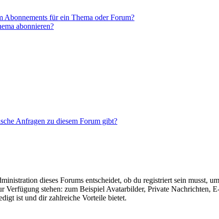
em Abonnements für ein Thema oder Forum?
Thema abonnieren?
tische Anfragen zu diesem Forum gibt?
istration dieses Forums entscheidet, ob du registriert sein musst, um Be
zur Verfügung stehen: zum Beispiel Avatarbilder, Private Nachrichten, 
igt ist und dir zahlreiche Vorteile bietet.