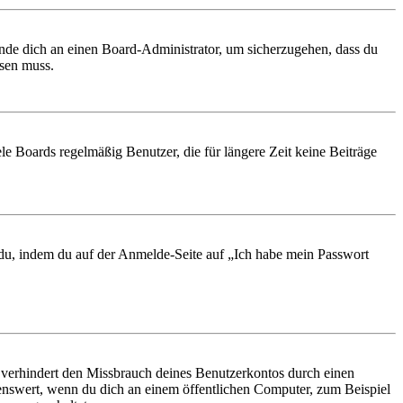
ende dich an einen Board-Administrator, um sicherzugehen, dass du
ösen muss.
le Boards regelmäßig Benutzer, die für längere Zeit keine Beiträge
t du, indem du auf der Anmelde-Seite auf „Ich habe mein Passwort
 verhindert den Missbrauch deines Benutzerkontos durch einen
nswert, wenn du dich an einem öffentlichen Computer, zum Beispiel