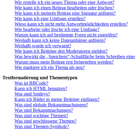
Wie erstelle ich ein neues Thema oder eine Antwort?
Wie kann ich einen Beitrag bearbeiten oder löschen?
Wie kann ich meinem Beitrag eine Signatur anfügen?
Wie kann ich eine Umfrage erstellen?
Wieso kann ich nicht mehr Antwortmöglichkeiten erstellen?
Wie bearbeite oder lösche ich eine Umfrage?
Warum kann ich auf bestimmte Foren nicht zugreifen?
Weshalb kann ich keine Dateianhänge anfügen?
Weshalb wurde ich verwarnt?
Wie kann ich Beiträge den Moderatoren melden?
Was bewirkt die „Speichern“-Schaltfläche beim Schreiben eine
Warum muss mein Beitrag erst freigegeben werden?
Wie markiere ich ein Thema als neu?
Textformatierung und Thementypen
Was ist BBCode?
Kann ich HTML benutzen?
Was sind Smileys?
Kann ich Bilder in meine Beiträge einfügen?
Was sind globale Bekanntmachungen?
Was sind Bekanntmachungen?
Was sind wichtige Themen?
Was sind geschlossene Themen?
Was sind Themen-Symbole?