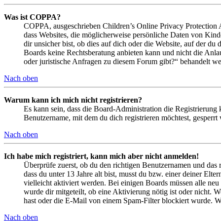
Was ist COPPA?
COPPA, ausgeschrieben Children’s Online Privacy Protection Ac
dass Websites, die möglicherweise persönliche Daten von Kind
dir unsicher bist, ob dies auf dich oder die Website, auf der du 
Boards keine Rechtsberatung anbieten kann und nicht die Anlauf
oder juristische Anfragen zu diesem Forum gibt?“ behandelt w
Nach oben
Warum kann ich mich nicht registrieren?
Es kann sein, dass die Board-Administration die Registrierung
Benutzername, mit dem du dich registrieren möchtest, gesperrt
Nach oben
Ich habe mich registriert, kann mich aber nicht anmelden!
Überprüfe zuerst, ob du den richtigen Benutzernamen und das 
dass du unter 13 Jahre alt bist, musst du bzw. einer deiner Elt
vielleicht aktiviert werden. Bei einigen Boards müssen alle neu
wurde dir mitgeteilt, ob eine Aktivierung nötig ist oder nicht
hast oder die E-Mail von einem Spam-Filter blockiert wurde. We
Nach oben