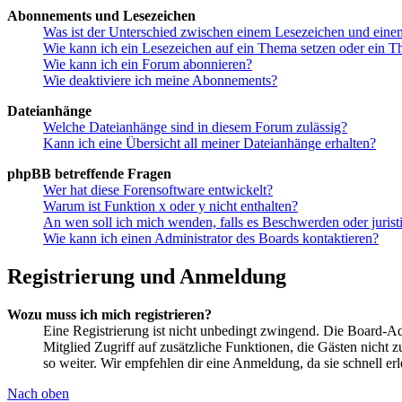
Abonnements und Lesezeichen
Was ist der Unterschied zwischen einem Lesezeichen und ein
Wie kann ich ein Lesezeichen auf ein Thema setzen oder ein 
Wie kann ich ein Forum abonnieren?
Wie deaktiviere ich meine Abonnements?
Dateianhänge
Welche Dateianhänge sind in diesem Forum zulässig?
Kann ich eine Übersicht all meiner Dateianhänge erhalten?
phpBB betreffende Fragen
Wer hat diese Forensoftware entwickelt?
Warum ist Funktion x oder y nicht enthalten?
An wen soll ich mich wenden, falls es Beschwerden oder juris
Wie kann ich einen Administrator des Boards kontaktieren?
Registrierung und Anmeldung
Wozu muss ich mich registrieren?
Eine Registrierung ist nicht unbedingt zwingend. Die Board-Admin
Mitglied Zugriff auf zusätzliche Funktionen, die Gästen nicht 
so weiter. Wir empfehlen dir eine Anmeldung, da sie schnell erled
Nach oben