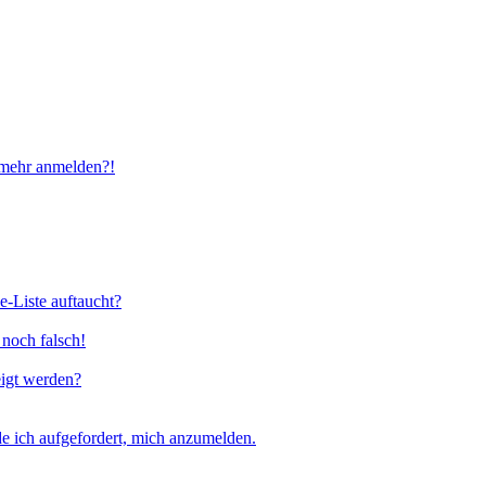
t mehr anmelden?!
e-Liste auftaucht?
 noch falsch!
eigt werden?
e ich aufgefordert, mich anzumelden.