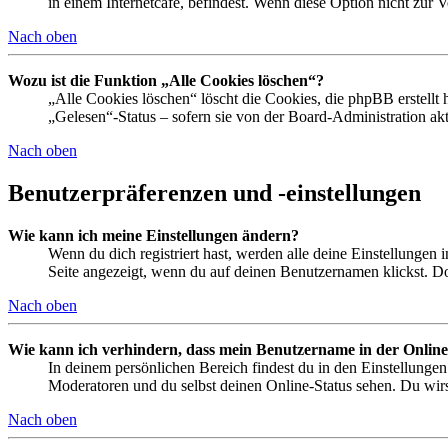
in einem Internetcafé, befindest. Wenn diese Option nicht zur 
Nach oben
Wozu ist die Funktion „Alle Cookies löschen“?
„Alle Cookies löschen“ löscht die Cookies, die phpBB erstellt
„Gelesen“-Status – sofern sie von der Board-Administration ak
Nach oben
Benutzerpräferenzen und -einstellungen
Wie kann ich meine Einstellungen ändern?
Wenn du dich registriert hast, werden alle deine Einstellungen
Seite angezeigt, wenn du auf deinen Benutzernamen klickst. Dor
Nach oben
Wie kann ich verhindern, dass mein Benutzername in der Online
In deinem persönlichen Bereich findest du in den Einstellunge
Moderatoren und du selbst deinen Online-Status sehen. Du wirs
Nach oben