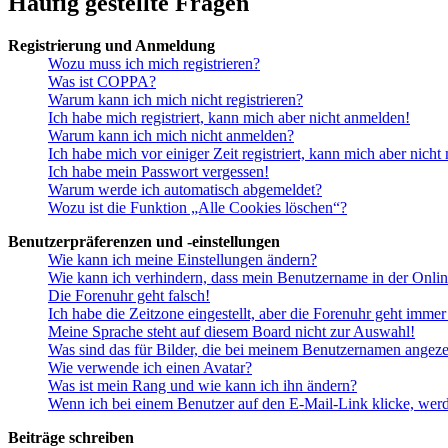
Häufig gestellte Fragen
Registrierung und Anmeldung
Wozu muss ich mich registrieren?
Was ist COPPA?
Warum kann ich mich nicht registrieren?
Ich habe mich registriert, kann mich aber nicht anmelden!
Warum kann ich mich nicht anmelden?
Ich habe mich vor einiger Zeit registriert, kann mich aber nich
Ich habe mein Passwort vergessen!
Warum werde ich automatisch abgemeldet?
Wozu ist die Funktion „Alle Cookies löschen“?
Benutzerpräferenzen und -einstellungen
Wie kann ich meine Einstellungen ändern?
Wie kann ich verhindern, dass mein Benutzername in der Onlin
Die Forenuhr geht falsch!
Ich habe die Zeitzone eingestellt, aber die Forenuhr geht immer
Meine Sprache steht auf diesem Board nicht zur Auswahl!
Was sind das für Bilder, die bei meinem Benutzernamen angez
Wie verwende ich einen Avatar?
Was ist mein Rang und wie kann ich ihn ändern?
Wenn ich bei einem Benutzer auf den E-Mail-Link klicke, werd
Beiträge schreiben