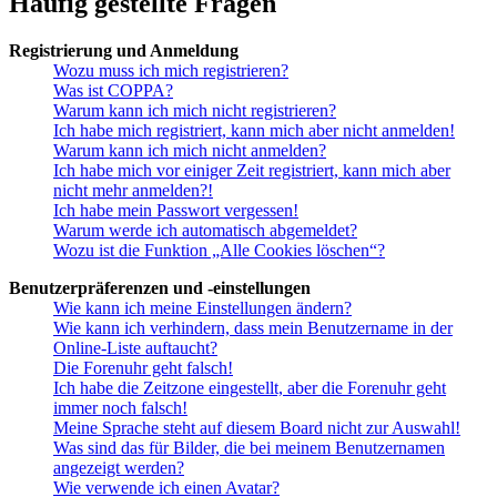
Häufig gestellte Fragen
Registrierung und Anmeldung
Wozu muss ich mich registrieren?
Was ist COPPA?
Warum kann ich mich nicht registrieren?
Ich habe mich registriert, kann mich aber nicht anmelden!
Warum kann ich mich nicht anmelden?
Ich habe mich vor einiger Zeit registriert, kann mich aber
nicht mehr anmelden?!
Ich habe mein Passwort vergessen!
Warum werde ich automatisch abgemeldet?
Wozu ist die Funktion „Alle Cookies löschen“?
Benutzerpräferenzen und -einstellungen
Wie kann ich meine Einstellungen ändern?
Wie kann ich verhindern, dass mein Benutzername in der
Online-Liste auftaucht?
Die Forenuhr geht falsch!
Ich habe die Zeitzone eingestellt, aber die Forenuhr geht
immer noch falsch!
Meine Sprache steht auf diesem Board nicht zur Auswahl!
Was sind das für Bilder, die bei meinem Benutzernamen
angezeigt werden?
Wie verwende ich einen Avatar?