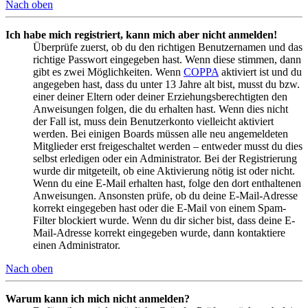
Nach oben
Ich habe mich registriert, kann mich aber nicht anmelden!
Überprüfe zuerst, ob du den richtigen Benutzernamen und das
richtige Passwort eingegeben hast. Wenn diese stimmen, dann
gibt es zwei Möglichkeiten. Wenn
COPPA
aktiviert ist und du
angegeben hast, dass du unter 13 Jahre alt bist, musst du bzw.
einer deiner Eltern oder deiner Erziehungsberechtigten den
Anweisungen folgen, die du erhalten hast. Wenn dies nicht
der Fall ist, muss dein Benutzerkonto vielleicht aktiviert
werden. Bei einigen Boards müssen alle neu angemeldeten
Mitglieder erst freigeschaltet werden – entweder musst du dies
selbst erledigen oder ein Administrator. Bei der Registrierung
wurde dir mitgeteilt, ob eine Aktivierung nötig ist oder nicht.
Wenn du eine E-Mail erhalten hast, folge den dort enthaltenen
Anweisungen. Ansonsten prüfe, ob du deine E-Mail-Adresse
korrekt eingegeben hast oder die E-Mail von einem Spam-
Filter blockiert wurde. Wenn du dir sicher bist, dass deine E-
Mail-Adresse korrekt eingegeben wurde, dann kontaktiere
einen Administrator.
Nach oben
Warum kann ich mich nicht anmelden?