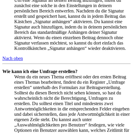
Um eine Signatur an deinen Beitrag anzufügen, musst du
zunächst eine solche in den Einstellungen in deinem
persönlichen Bereich entwerfen. Nachdem du die Signatur
erstellt und gespeichert hast, kannst du in jedem Beitrag das
Kästchen „Signatur anhängen“ aktivieren. Du kannst eine
Signatur auch hinzufügen, indem du in deinem persönlichen
Bereich das standardmäßige Anhängen deiner Signatur
aktivierst. Wenn du einen einzelnen Beitrag dennoch ohne
Signatur verfassen möchtest, so kannst du dort einfach das
Kontrollkästchen „Signatur anhängen“ wieder deaktivieren.
Nach oben
Wie kann ich eine Umfrage erstellen?
Wenn du ein neues Thema eröffnest oder den ersten Beitrag
eines Themas bearbeitest, findest du ein Register „Umfrage
erstellen“ unterhalb des Formulars zur Beitragserstellung.
Solltest du diesen Bereich nicht sehen können, so hast du
wahrscheinlich nicht die Berechtigung, Umfragen zu
erstellen. Du solltest einen Titel und mindestens zwei
Antwortmöglichkeiten in die entsprechenden Felder eingeben
und dabei sicherstellen, dass jede Antwortmöglichkeit in einer
eigenen Zeile steht. Du kannst auch unter
„Auswahlmöglichkeiten pro Benutzer“ festlegen, wie viele
Optionen ein Benutzer auswählen kann, welches Zeitlimit für