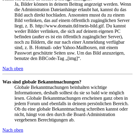
Ja, Bilder können in deinem Beitrag angezeigt werden. Wenn
die Administration Dateianhänge erlaubt hat, kannst du das
Bild auch direkt hochladen. Ansonsten musst du zu einem
Bild verlinken, das auf einem öffentlich zugänglichen Server
liegt, z. B. http://www.domain.tld/mein-bild.gif. Du kannst
weder Bilder verlinken, die sich auf deinem eigenen PC
befinden (außer es ist ein öffentlich zugänglicher Server),
noch zu Bildern, die nur nach einer Anmeldung verfügbar
sind, z. B. Hotmail- oder Yahoo-Mailboxen, mit einem
Passwort geschützte Seiten usw. Um das Bild anzuzeigen,
benutze den BBCode-Tag „[img]“.
Nach oben
Was sind globale Bekanntmachungen?
Globale Bekanntmachungen beinhalten wichtige
Informationen, deshalb solltest du sie so bald wie möglich
lesen. Globale Bekanntmachungen erscheinen ganz oben in
jedem Forum und ebenfalls in deinem persönlichen Bereich.
Ob du eine globale Bekanntmachung schreiben kannst oder
nicht, hängt von den durch die Board-Administration
vergebenen Berechtigungen ab.
Nach oben