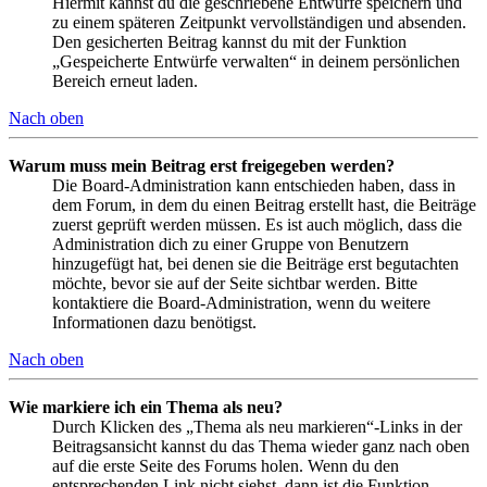
Hiermit kannst du die geschriebene Entwürfe speichern und
zu einem späteren Zeitpunkt vervollständigen und absenden.
Den gesicherten Beitrag kannst du mit der Funktion
„Gespeicherte Entwürfe verwalten“ in deinem persönlichen
Bereich erneut laden.
Nach oben
Warum muss mein Beitrag erst freigegeben werden?
Die Board-Administration kann entschieden haben, dass in
dem Forum, in dem du einen Beitrag erstellt hast, die Beiträge
zuerst geprüft werden müssen. Es ist auch möglich, dass die
Administration dich zu einer Gruppe von Benutzern
hinzugefügt hat, bei denen sie die Beiträge erst begutachten
möchte, bevor sie auf der Seite sichtbar werden. Bitte
kontaktiere die Board-Administration, wenn du weitere
Informationen dazu benötigst.
Nach oben
Wie markiere ich ein Thema als neu?
Durch Klicken des „Thema als neu markieren“-Links in der
Beitragsansicht kannst du das Thema wieder ganz nach oben
auf die erste Seite des Forums holen. Wenn du den
entsprechenden Link nicht siehst, dann ist die Funktion