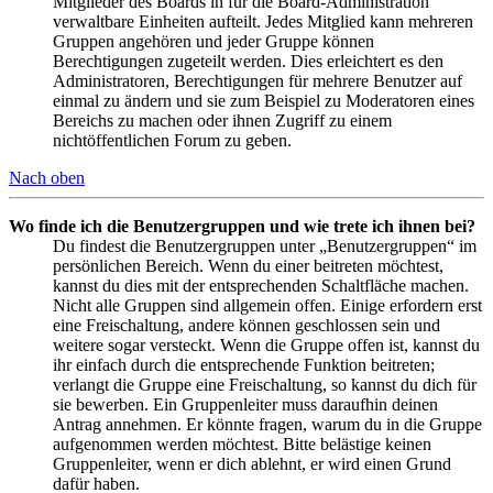
Mitglieder des Boards in für die Board-Administration
verwaltbare Einheiten aufteilt. Jedes Mitglied kann mehreren
Gruppen angehören und jeder Gruppe können
Berechtigungen zugeteilt werden. Dies erleichtert es den
Administratoren, Berechtigungen für mehrere Benutzer auf
einmal zu ändern und sie zum Beispiel zu Moderatoren eines
Bereichs zu machen oder ihnen Zugriff zu einem
nichtöffentlichen Forum zu geben.
Nach oben
Wo finde ich die Benutzergruppen und wie trete ich ihnen bei?
Du findest die Benutzergruppen unter „Benutzergruppen“ im
persönlichen Bereich. Wenn du einer beitreten möchtest,
kannst du dies mit der entsprechenden Schaltfläche machen.
Nicht alle Gruppen sind allgemein offen. Einige erfordern erst
eine Freischaltung, andere können geschlossen sein und
weitere sogar versteckt. Wenn die Gruppe offen ist, kannst du
ihr einfach durch die entsprechende Funktion beitreten;
verlangt die Gruppe eine Freischaltung, so kannst du dich für
sie bewerben. Ein Gruppenleiter muss daraufhin deinen
Antrag annehmen. Er könnte fragen, warum du in die Gruppe
aufgenommen werden möchtest. Bitte belästige keinen
Gruppenleiter, wenn er dich ablehnt, er wird einen Grund
dafür haben.