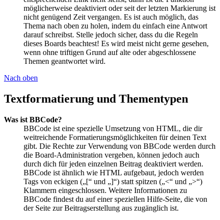
möglicherweise deaktiviert oder seit der letzten Markierung ist
nicht genügend Zeit vergangen. Es ist auch möglich, das
Thema nach oben zu holen, indem du einfach eine Antwort
darauf schreibst. Stelle jedoch sicher, dass du die Regeln
dieses Boards beachtest! Es wird meist nicht gerne gesehen,
wenn ohne triftigen Grund auf alte oder abgeschlossene
Themen geantwortet wird.
Nach oben
Textformatierung und Thementypen
Was ist BBCode?
BBCode ist eine spezielle Umsetzung von HTML, die dir
weitreichende Formatierungsmöglichkeiten für deinen Text
gibt. Die Rechte zur Verwendung von BBCode werden durch
die Board-Administration vergeben, können jedoch auch
durch dich für jeden einzelnen Beitrag deaktiviert werden.
BBCode ist ähnlich wie HTML aufgebaut, jedoch werden
Tags von eckigen („[“ und „]“) statt spitzen („<“ und „>“)
Klammern eingeschlossen. Weitere Informationen zu
BBCode findest du auf einer speziellen Hilfe-Seite, die von
der Seite zur Beitragserstellung aus zugänglich ist.