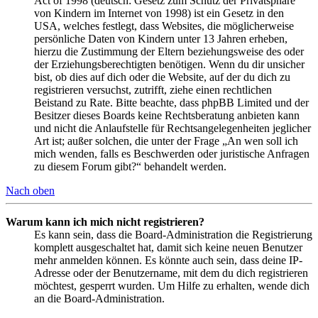
Act of 1998 (deutsch: Gesetz zum Schutz der Privatsphäre
von Kindern im Internet von 1998) ist ein Gesetz in den
USA, welches festlegt, dass Websites, die möglicherweise
persönliche Daten von Kindern unter 13 Jahren erheben,
hierzu die Zustimmung der Eltern beziehungsweise des oder
der Erziehungsberechtigten benötigen. Wenn du dir unsicher
bist, ob dies auf dich oder die Website, auf der du dich zu
registrieren versuchst, zutrifft, ziehe einen rechtlichen
Beistand zu Rate. Bitte beachte, dass phpBB Limited und der
Besitzer dieses Boards keine Rechtsberatung anbieten kann
und nicht die Anlaufstelle für Rechtsangelegenheiten jeglicher
Art ist; außer solchen, die unter der Frage „An wen soll ich
mich wenden, falls es Beschwerden oder juristische Anfragen
zu diesem Forum gibt?“ behandelt werden.
Nach oben
Warum kann ich mich nicht registrieren?
Es kann sein, dass die Board-Administration die Registrierung
komplett ausgeschaltet hat, damit sich keine neuen Benutzer
mehr anmelden können. Es könnte auch sein, dass deine IP-
Adresse oder der Benutzername, mit dem du dich registrieren
möchtest, gesperrt wurden. Um Hilfe zu erhalten, wende dich
an die Board-Administration.