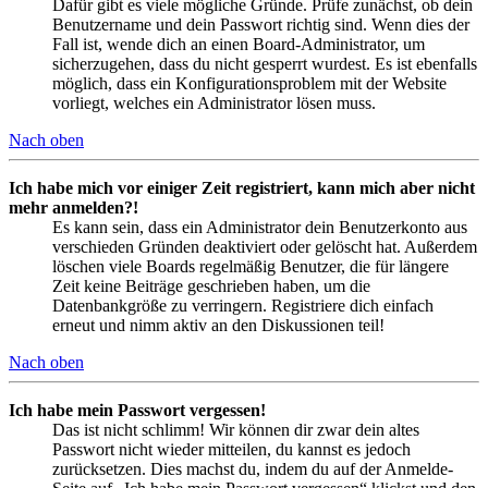
Dafür gibt es viele mögliche Gründe. Prüfe zunächst, ob dein
Benutzername und dein Passwort richtig sind. Wenn dies der
Fall ist, wende dich an einen Board-Administrator, um
sicherzugehen, dass du nicht gesperrt wurdest. Es ist ebenfalls
möglich, dass ein Konfigurationsproblem mit der Website
vorliegt, welches ein Administrator lösen muss.
Nach oben
Ich habe mich vor einiger Zeit registriert, kann mich aber nicht
mehr anmelden?!
Es kann sein, dass ein Administrator dein Benutzerkonto aus
verschieden Gründen deaktiviert oder gelöscht hat. Außerdem
löschen viele Boards regelmäßig Benutzer, die für längere
Zeit keine Beiträge geschrieben haben, um die
Datenbankgröße zu verringern. Registriere dich einfach
erneut und nimm aktiv an den Diskussionen teil!
Nach oben
Ich habe mein Passwort vergessen!
Das ist nicht schlimm! Wir können dir zwar dein altes
Passwort nicht wieder mitteilen, du kannst es jedoch
zurücksetzen. Dies machst du, indem du auf der Anmelde-