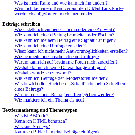
Was ist mein Rang und wie kann ich ihn ändern?
Wenn ich bei einem Benutzer auf den E-Mail-Link klicke,
werde ich aufgefordert, mich anzumelden.
Beiträge schreiben
Wie erstelle ich ein neues Thema oder eine Antwort?
Wie kann ich einen Beitrag bearbeiten oder löschen?
Wie kann ich meinem Beitrag eine Signatur anfügen?
Wie kann ich eine Umfrage erstellen?
Wieso kann ich nicht mehr Antwortmöglichkeiten erstellen?
Wie bearbeite oder lösche ich eine Umfrage?
Warum kann ich auf bestimmte Foren nicht zugreifen?
Weshalb kann ich keine Dateianhänge anfügen?
Weshalb wurde ich verwarnt?
Wie kann ich Beiträge den Moderatoren melden?
Was bewirkt die „Speichern“-Schaltfläche beim Schreiben
eines Beitrags?
Warum muss mein Beitrag erst freigegeben werden?
Wie markiere ich ein Thema als neu?
Textformatierung und Thementypen
Was ist BBCode?
Kann ich HTML benutzen?
Was sind Smileys?
Kann ich Bilder in meine Beiträge einfügen?