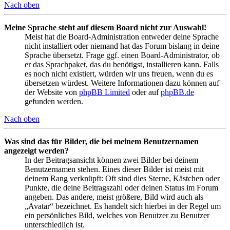
Nach oben
Meine Sprache steht auf diesem Board nicht zur Auswahl!
Meist hat die Board-Administration entweder deine Sprache
nicht installiert oder niemand hat das Forum bislang in deine
Sprache übersetzt. Frage ggf. einen Board-Administrator, ob
er das Sprachpaket, das du benötigst, installieren kann. Falls
es noch nicht existiert, würden wir uns freuen, wenn du es
übersetzen würdest. Weitere Informationen dazu können auf
der Website von
phpBB Limited
oder auf
phpBB.de
gefunden werden.
Nach oben
Was sind das für Bilder, die bei meinem Benutzernamen
angezeigt werden?
In der Beitragsansicht können zwei Bilder bei deinem
Benutzernamen stehen. Eines dieser Bilder ist meist mit
deinem Rang verknüpft: Oft sind dies Sterne, Kästchen oder
Punkte, die deine Beitragszahl oder deinen Status im Forum
angeben. Das andere, meist größere, Bild wird auch als
„Avatar“ bezeichnet. Es handelt sich hierbei in der Regel um
ein persönliches Bild, welches von Benutzer zu Benutzer
unterschiedlich ist.