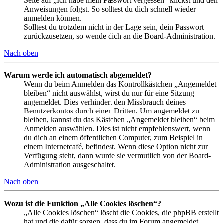
Seite auf „Ich habe mein Passwort vergessen“ klickst und den
Anweisungen folgst. So solltest du dich schnell wieder
anmelden können.
Solltest du trotzdem nicht in der Lage sein, dein Passwort
zurückzusetzen, so wende dich an die Board-Administration.
Nach oben
Warum werde ich automatisch abgemeldet?
Wenn du beim Anmelden das Kontrollkästchen „Angemeldet
bleiben“ nicht auswählst, wirst du nur für eine Sitzung
angemeldet. Dies verhindert den Missbrauch deines
Benutzerkontos durch einen Dritten. Um angemeldet zu
bleiben, kannst du das Kästchen „Angemeldet bleiben“ beim
Anmelden auswählen. Dies ist nicht empfehlenswert, wenn
du dich an einem öffentlichen Computer, zum Beispiel in
einem Internetcafé, befindest. Wenn diese Option nicht zur
Verfügung steht, dann wurde sie vermutlich von der Board-
Administration ausgeschaltet.
Nach oben
Wozu ist die Funktion „Alle Cookies löschen“?
„Alle Cookies löschen“ löscht die Cookies, die phpBB erstellt
hat und die dafür sorgen, dass du im Forum angemeldet